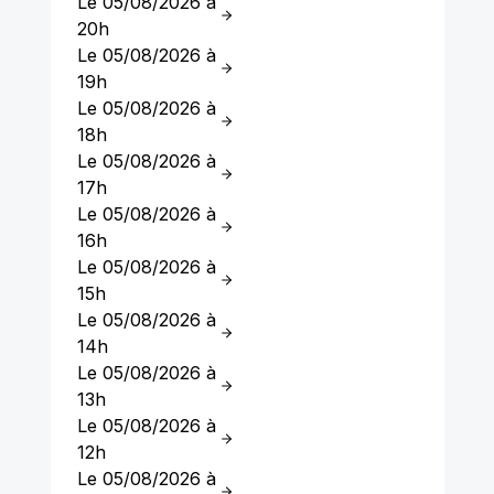
Le 05/08/2026 à
20h
Le 05/08/2026 à
19h
Le 05/08/2026 à
18h
Le 05/08/2026 à
17h
Le 05/08/2026 à
16h
Le 05/08/2026 à
15h
Le 05/08/2026 à
14h
Le 05/08/2026 à
13h
Le 05/08/2026 à
12h
Le 05/08/2026 à