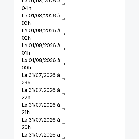
Le 01/08/2026 à
04h
Le 01/08/2026 à
03h
Le 01/08/2026 à
02h
Le 01/08/2026 à
01h
Le 01/08/2026 à
00h
Le 31/07/2026 à
23h
Le 31/07/2026 à
22h
Le 31/07/2026 à
21h
Le 31/07/2026 à
20h
Le 31/07/2026 à