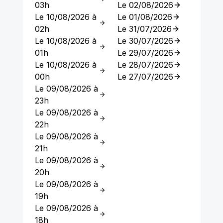
03h
Le 02/08/2026
Le 10/08/2026 à
Le 01/08/2026
02h
Le 31/07/2026
Le 10/08/2026 à
Le 30/07/2026
01h
Le 29/07/2026
Le 10/08/2026 à
Le 28/07/2026
00h
Le 27/07/2026
Le 09/08/2026 à
23h
Le 09/08/2026 à
22h
Le 09/08/2026 à
21h
Le 09/08/2026 à
20h
Le 09/08/2026 à
19h
Le 09/08/2026 à
18h