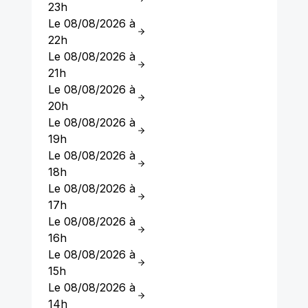
23h
Le 08/08/2026 à
22h
Le 08/08/2026 à
21h
Le 08/08/2026 à
20h
Le 08/08/2026 à
19h
Le 08/08/2026 à
18h
Le 08/08/2026 à
17h
Le 08/08/2026 à
16h
Le 08/08/2026 à
15h
Le 08/08/2026 à
14h