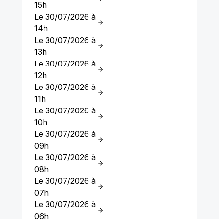
15h
Le 30/07/2026 à
14h
Le 30/07/2026 à
13h
Le 30/07/2026 à
12h
Le 30/07/2026 à
11h
Le 30/07/2026 à
10h
Le 30/07/2026 à
09h
Le 30/07/2026 à
08h
Le 30/07/2026 à
07h
Le 30/07/2026 à
06h