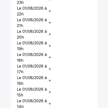
23h
Le 01/08/2026 à
22h
Le 01/08/2026 à
21h
Le 01/08/2026 à
20h
Le 01/08/2026 à
19h
Le 01/08/2026 à
18h
Le 01/08/2026 à
17h
Le 01/08/2026 à
16h
Le 01/08/2026 à
15h
Le 01/08/2026 à
14h