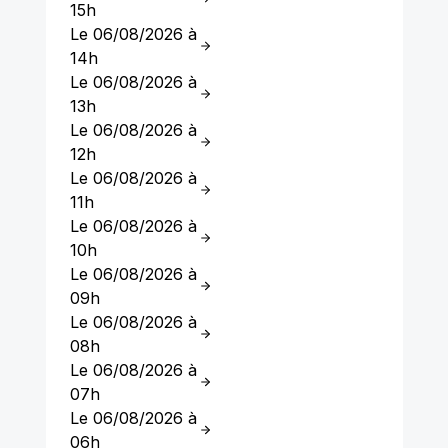
15h
Le 06/08/2026 à
14h
Le 06/08/2026 à
13h
Le 06/08/2026 à
12h
Le 06/08/2026 à
11h
Le 06/08/2026 à
10h
Le 06/08/2026 à
09h
Le 06/08/2026 à
08h
Le 06/08/2026 à
07h
Le 06/08/2026 à
06h