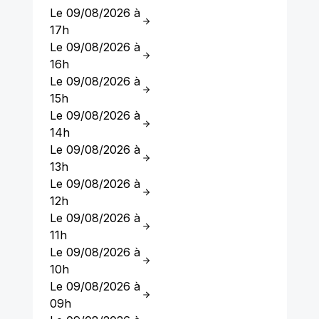
Le 09/08/2026 à
17h
Le 09/08/2026 à
16h
Le 09/08/2026 à
15h
Le 09/08/2026 à
14h
Le 09/08/2026 à
13h
Le 09/08/2026 à
12h
Le 09/08/2026 à
11h
Le 09/08/2026 à
10h
Le 09/08/2026 à
09h