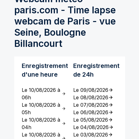
paris.com - Time lapse
webcam de Paris - vue
Seine, Boulogne
Billancourt
Enregistrement
Enregistrement
d'une heure
de 24h
Le 10/08/2026 à
Le 09/08/2026
06h
Le 08/08/2026
Le 10/08/2026 à
Le 07/08/2026
05h
Le 06/08/2026
Le 10/08/2026 à
Le 05/08/2026
04h
Le 04/08/2026
Le 10/08/2026 à
Le 03/08/2026