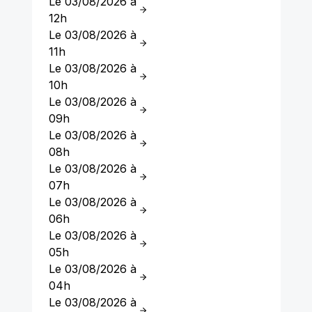
Le 03/08/2026 à
12h
Le 03/08/2026 à
11h
Le 03/08/2026 à
10h
Le 03/08/2026 à
09h
Le 03/08/2026 à
08h
Le 03/08/2026 à
07h
Le 03/08/2026 à
06h
Le 03/08/2026 à
05h
Le 03/08/2026 à
04h
Le 03/08/2026 à