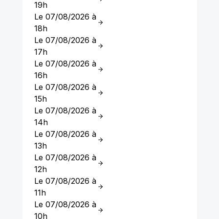
19h
Le 07/08/2026 à
18h
Le 07/08/2026 à
17h
Le 07/08/2026 à
16h
Le 07/08/2026 à
15h
Le 07/08/2026 à
14h
Le 07/08/2026 à
13h
Le 07/08/2026 à
12h
Le 07/08/2026 à
11h
Le 07/08/2026 à
10h