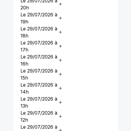
Le 29/07/2026 à
20h
Le 29/07/2026 à
19h
Le 29/07/2026 à
18h
Le 29/07/2026 à
17h
Le 29/07/2026 à
16h
Le 29/07/2026 à
15h
Le 29/07/2026 à
14h
Le 29/07/2026 à
13h
Le 29/07/2026 à
12h
Le 29/07/2026 à