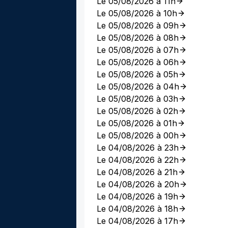
Le 05/08/2026 à 11h
Le 05/08/2026 à 10h
Le 05/08/2026 à 09h
Le 05/08/2026 à 08h
Le 05/08/2026 à 07h
Le 05/08/2026 à 06h
Le 05/08/2026 à 05h
Le 05/08/2026 à 04h
Le 05/08/2026 à 03h
Le 05/08/2026 à 02h
Le 05/08/2026 à 01h
Le 05/08/2026 à 00h
Le 04/08/2026 à 23h
Le 04/08/2026 à 22h
Le 04/08/2026 à 21h
Le 04/08/2026 à 20h
Le 04/08/2026 à 19h
Le 04/08/2026 à 18h
Le 04/08/2026 à 17h