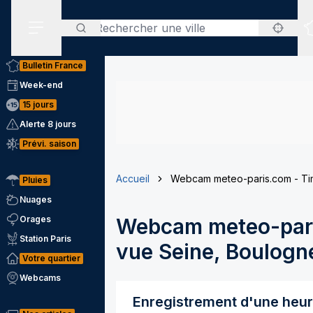
Rechercher
Menu secondaire
Bulletin France
Week-end
15 jours
Alerte 8 jours
Prévi. saison
Accueil
Webcam meteo-paris.com - Tim
Pluies
Nuages
Orages
Webcam meteo-pari
Station Paris
vue Seine, Boulogne
Votre quartier
Webcams
Enregistrement d'une heu