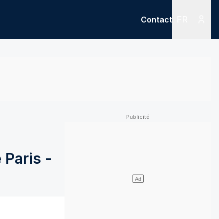
FR
Contact
Menu
Menu des
Paris -