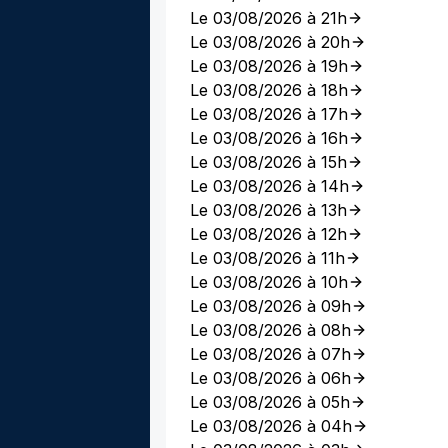
Le 03/08/2026 à 21h
Le 03/08/2026 à 20h
Le 03/08/2026 à 19h
Le 03/08/2026 à 18h
Le 03/08/2026 à 17h
Le 03/08/2026 à 16h
Le 03/08/2026 à 15h
Le 03/08/2026 à 14h
Le 03/08/2026 à 13h
Le 03/08/2026 à 12h
Le 03/08/2026 à 11h
Le 03/08/2026 à 10h
Le 03/08/2026 à 09h
Le 03/08/2026 à 08h
Le 03/08/2026 à 07h
Le 03/08/2026 à 06h
Le 03/08/2026 à 05h
Le 03/08/2026 à 04h