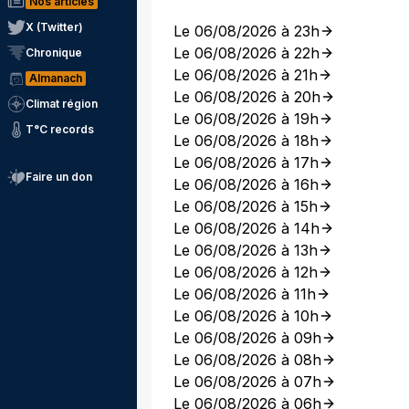
Nos articles
X (Twitter)
Le 06/08/2026 à 23h
Le 06/08/2026 à 22h
Chronique
Le 06/08/2026 à 21h
Almanach
Le 06/08/2026 à 20h
Climat région
Le 06/08/2026 à 19h
T°C records
Le 06/08/2026 à 18h
Le 06/08/2026 à 17h
Faire un don
Le 06/08/2026 à 16h
Le 06/08/2026 à 15h
Le 06/08/2026 à 14h
Le 06/08/2026 à 13h
Le 06/08/2026 à 12h
Le 06/08/2026 à 11h
Le 06/08/2026 à 10h
Le 06/08/2026 à 09h
Le 06/08/2026 à 08h
Le 06/08/2026 à 07h
Le 06/08/2026 à 06h