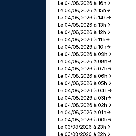
Le 04/08/2026 à 16h
Le 04/08/2026 à 15h
Le 04/08/2026 à 14h
Le 04/08/2026 à 13h
Le 04/08/2026 à 12h
Le 04/08/2026 à 11h
Le 04/08/2026 à 10h
Le 04/08/2026 à 09h
Le 04/08/2026 à 08h
Le 04/08/2026 à 07h
Le 04/08/2026 à 06h
Le 04/08/2026 à 05h
Le 04/08/2026 à 04h
Le 04/08/2026 à 03h
Le 04/08/2026 à 02h
Le 04/08/2026 à 01h
Le 04/08/2026 à 00h
Le 03/08/2026 à 23h
Le 03/08/2026 à 22h