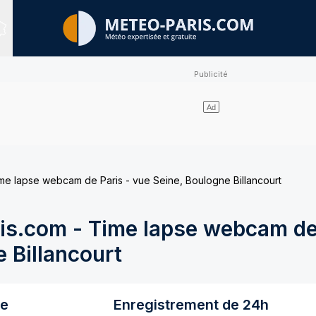
Sites expertisés
e lapse webcam de Paris - vue Seine, Boulogne Billancourt
s.com - Time lapse webcam de 
 Billancourt
re
Enregistrement de 24h