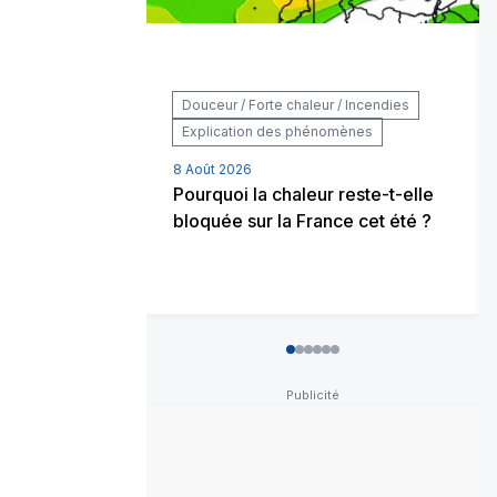
Douceur / Forte chaleur / Incendies
Explication des phénomènes
8 Août 2026
Pourquoi la chaleur reste-t-elle
bloquée sur la France cet été ?
0
1
2
3
4
5