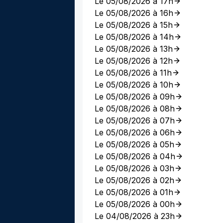
Le 05/08/2026 à 17h
Le 05/08/2026 à 16h
Le 05/08/2026 à 15h
Le 05/08/2026 à 14h
Le 05/08/2026 à 13h
Le 05/08/2026 à 12h
Le 05/08/2026 à 11h
Le 05/08/2026 à 10h
Le 05/08/2026 à 09h
Le 05/08/2026 à 08h
Le 05/08/2026 à 07h
Le 05/08/2026 à 06h
Le 05/08/2026 à 05h
Le 05/08/2026 à 04h
Le 05/08/2026 à 03h
Le 05/08/2026 à 02h
Le 05/08/2026 à 01h
Le 05/08/2026 à 00h
Le 04/08/2026 à 23h