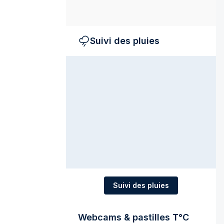
Suivi des pluies
Suivi des pluies
Webcams & pastilles T°C