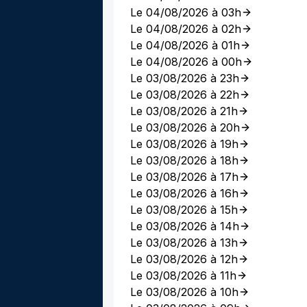
Le 04/08/2026 à 03h
Le 04/08/2026 à 02h
Le 04/08/2026 à 01h
Le 04/08/2026 à 00h
Le 03/08/2026 à 23h
Le 03/08/2026 à 22h
Le 03/08/2026 à 21h
Le 03/08/2026 à 20h
Le 03/08/2026 à 19h
Le 03/08/2026 à 18h
Le 03/08/2026 à 17h
Le 03/08/2026 à 16h
Le 03/08/2026 à 15h
Le 03/08/2026 à 14h
Le 03/08/2026 à 13h
Le 03/08/2026 à 12h
Le 03/08/2026 à 11h
Le 03/08/2026 à 10h