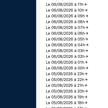
Le 06/08/2026 à 11h
Le 06/08/2026 à 10h
Le 06/08/2026 à 09h
Le 06/08/2026 à 08h
Le 06/08/2026 à 07h
Le 06/08/2026 à 06h
Le 06/08/2026 à 05h
Le 06/08/2026 à 04h
Le 06/08/2026 à 03h
Le 06/08/2026 à 02h
Le 06/08/2026 à 01h
Le 06/08/2026 à 00h
Le 05/08/2026 à 23h
Le 05/08/2026 à 22h
Le 05/08/2026 à 21h
Le 05/08/2026 à 20h
Le 05/08/2026 à 19h
Le 05/08/2026 à 18h