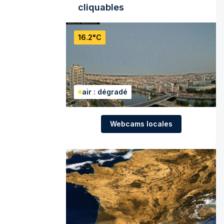
cliquables
16.2°C
air : dégradé
Webcams locales