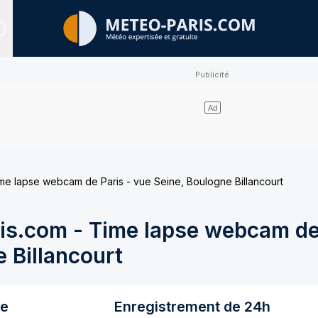
Sites expertisés
e lapse webcam de Paris - vue Seine, Boulogne Billancourt
s.com - Time lapse webcam de 
 Billancourt
re
Enregistrement de 24h