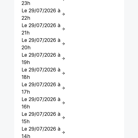
23h
Le 29/07/2026 à
22h
Le 29/07/2026 à
21h
Le 29/07/2026 à
20h
Le 29/07/2026 à
19h
Le 29/07/2026 à
18h
Le 29/07/2026 à
17h
Le 29/07/2026 à
16h
Le 29/07/2026 à
15h
Le 29/07/2026 à
14h