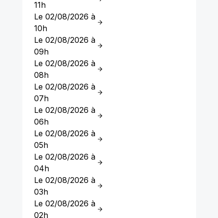
11h
Le 02/08/2026 à
10h
Le 02/08/2026 à
09h
Le 02/08/2026 à
08h
Le 02/08/2026 à
07h
Le 02/08/2026 à
06h
Le 02/08/2026 à
05h
Le 02/08/2026 à
04h
Le 02/08/2026 à
03h
Le 02/08/2026 à
02h