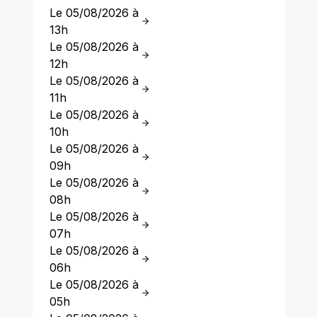
Le 05/08/2026 à
13h
Le 05/08/2026 à
12h
Le 05/08/2026 à
11h
Le 05/08/2026 à
10h
Le 05/08/2026 à
09h
Le 05/08/2026 à
08h
Le 05/08/2026 à
07h
Le 05/08/2026 à
06h
Le 05/08/2026 à
05h