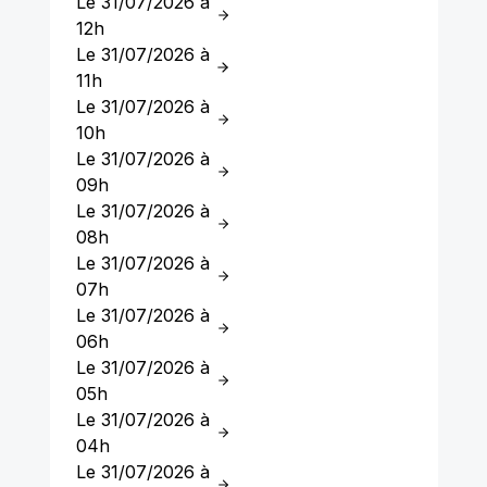
Le 31/07/2026 à
12h
Le 31/07/2026 à
11h
Le 31/07/2026 à
10h
Le 31/07/2026 à
09h
Le 31/07/2026 à
08h
Le 31/07/2026 à
07h
Le 31/07/2026 à
06h
Le 31/07/2026 à
05h
Le 31/07/2026 à
04h
Le 31/07/2026 à