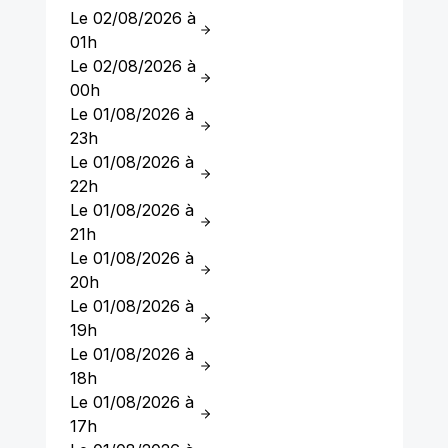
Le 02/08/2026 à
01h
Le 02/08/2026 à
00h
Le 01/08/2026 à
23h
Le 01/08/2026 à
22h
Le 01/08/2026 à
21h
Le 01/08/2026 à
20h
Le 01/08/2026 à
19h
Le 01/08/2026 à
18h
Le 01/08/2026 à
17h