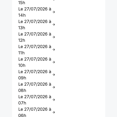
15h
Le 27/07/2026 à
14h
Le 27/07/2026 à
13h
Le 27/07/2026 à
12h
Le 27/07/2026 à
11h
Le 27/07/2026 à
10h
Le 27/07/2026 à
09h
Le 27/07/2026 à
08h
Le 27/07/2026 à
07h
Le 27/07/2026 à
06h