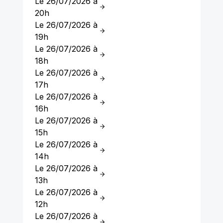
Le 26/07/2026 à
20h
Le 26/07/2026 à
19h
Le 26/07/2026 à
18h
Le 26/07/2026 à
17h
Le 26/07/2026 à
16h
Le 26/07/2026 à
15h
Le 26/07/2026 à
14h
Le 26/07/2026 à
13h
Le 26/07/2026 à
12h
Le 26/07/2026 à