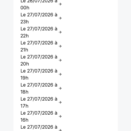
Le 28/07/2026 à
00h
Le 27/07/2026 à
23h
Le 27/07/2026 à
22h
Le 27/07/2026 à
21h
Le 27/07/2026 à
20h
Le 27/07/2026 à
19h
Le 27/07/2026 à
18h
Le 27/07/2026 à
17h
Le 27/07/2026 à
16h
Le 27/07/2026 à