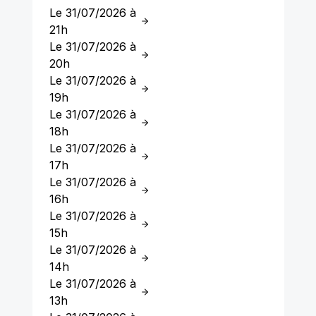
Le 31/07/2026 à
21h
Le 31/07/2026 à
20h
Le 31/07/2026 à
19h
Le 31/07/2026 à
18h
Le 31/07/2026 à
17h
Le 31/07/2026 à
16h
Le 31/07/2026 à
15h
Le 31/07/2026 à
14h
Le 31/07/2026 à
13h