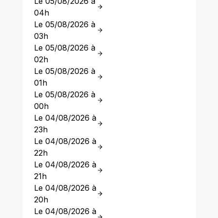
Le 05/08/2026 à
04h
Le 05/08/2026 à
03h
Le 05/08/2026 à
02h
Le 05/08/2026 à
01h
Le 05/08/2026 à
00h
Le 04/08/2026 à
23h
Le 04/08/2026 à
22h
Le 04/08/2026 à
21h
Le 04/08/2026 à
20h
Le 04/08/2026 à