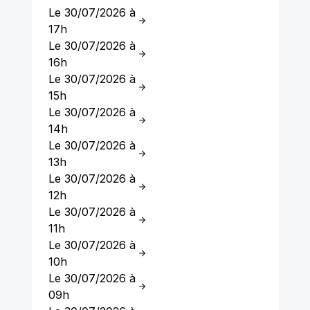
Le 30/07/2026 à
17h
Le 30/07/2026 à
16h
Le 30/07/2026 à
15h
Le 30/07/2026 à
14h
Le 30/07/2026 à
13h
Le 30/07/2026 à
12h
Le 30/07/2026 à
11h
Le 30/07/2026 à
10h
Le 30/07/2026 à
09h