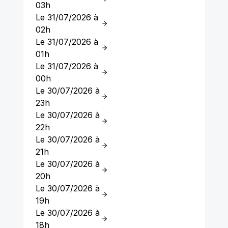
03h
Le 31/07/2026 à
02h
Le 31/07/2026 à
01h
Le 31/07/2026 à
00h
Le 30/07/2026 à
23h
Le 30/07/2026 à
22h
Le 30/07/2026 à
21h
Le 30/07/2026 à
20h
Le 30/07/2026 à
19h
Le 30/07/2026 à
18h