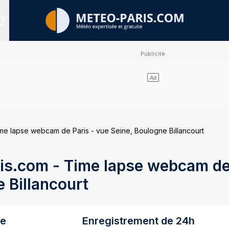
Sites expertisés
e lapse webcam de Paris - vue Seine, Boulogne Billancourt
s.com - Time lapse webcam de 
 Billancourt
re
Enregistrement de 24h