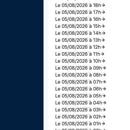
Le 05/08/2026 à 18h
Le 05/08/2026 à 17h
Le 05/08/2026 à 16h
Le 05/08/2026 à 15h
Le 05/08/2026 à 14h
Le 05/08/2026 à 13h
Le 05/08/2026 à 12h
Le 05/08/2026 à 11h
Le 05/08/2026 à 10h
Le 05/08/2026 à 09h
Le 05/08/2026 à 08h
Le 05/08/2026 à 07h
Le 05/08/2026 à 06h
Le 05/08/2026 à 05h
Le 05/08/2026 à 04h
Le 05/08/2026 à 03h
Le 05/08/2026 à 02h
Le 05/08/2026 à 01h