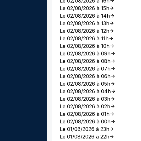
Le 02/08/2026 à 16h
Le 02/08/2026 à 15h
Le 02/08/2026 à 14h
Le 02/08/2026 à 13h
Le 02/08/2026 à 12h
Le 02/08/2026 à 11h
Le 02/08/2026 à 10h
Le 02/08/2026 à 09h
Le 02/08/2026 à 08h
Le 02/08/2026 à 07h
Le 02/08/2026 à 06h
Le 02/08/2026 à 05h
Le 02/08/2026 à 04h
Le 02/08/2026 à 03h
Le 02/08/2026 à 02h
Le 02/08/2026 à 01h
Le 02/08/2026 à 00h
Le 01/08/2026 à 23h
Le 01/08/2026 à 22h