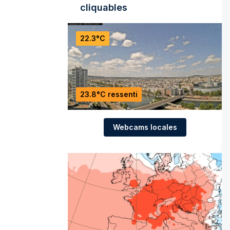
cliquables
22.3°C
23.8°C ressenti
Webcams locales