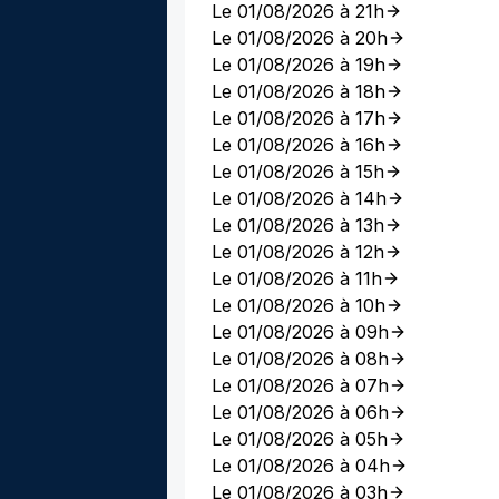
Le 01/08/2026 à 21h
Le 01/08/2026 à 20h
Le 01/08/2026 à 19h
Le 01/08/2026 à 18h
Le 01/08/2026 à 17h
Le 01/08/2026 à 16h
Le 01/08/2026 à 15h
Le 01/08/2026 à 14h
Le 01/08/2026 à 13h
Le 01/08/2026 à 12h
Le 01/08/2026 à 11h
Le 01/08/2026 à 10h
Le 01/08/2026 à 09h
Le 01/08/2026 à 08h
Le 01/08/2026 à 07h
Le 01/08/2026 à 06h
Le 01/08/2026 à 05h
Le 01/08/2026 à 04h
Le 01/08/2026 à 03h