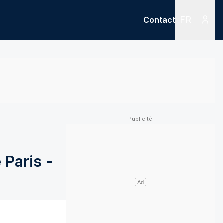
FR
Contact
Menu
Menu des
Paris -