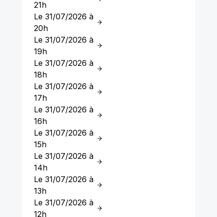
21h
Le 31/07/2026 à
20h
Le 31/07/2026 à
19h
Le 31/07/2026 à
18h
Le 31/07/2026 à
17h
Le 31/07/2026 à
16h
Le 31/07/2026 à
15h
Le 31/07/2026 à
14h
Le 31/07/2026 à
13h
Le 31/07/2026 à
12h