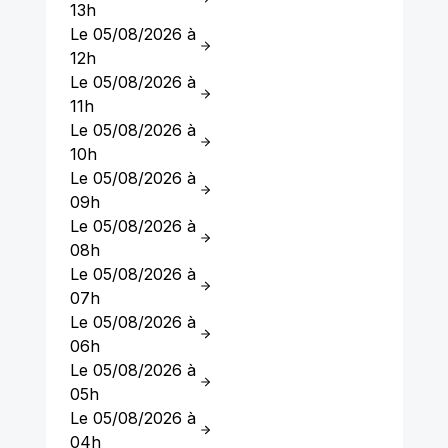
13h
Le 05/08/2026 à
12h
Le 05/08/2026 à
11h
Le 05/08/2026 à
10h
Le 05/08/2026 à
09h
Le 05/08/2026 à
08h
Le 05/08/2026 à
07h
Le 05/08/2026 à
06h
Le 05/08/2026 à
05h
Le 05/08/2026 à
04h