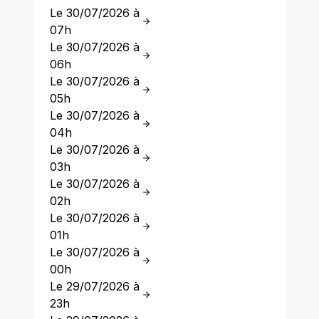
Le 30/07/2026 à
07h
Le 30/07/2026 à
06h
Le 30/07/2026 à
05h
Le 30/07/2026 à
04h
Le 30/07/2026 à
03h
Le 30/07/2026 à
02h
Le 30/07/2026 à
01h
Le 30/07/2026 à
00h
Le 29/07/2026 à
23h