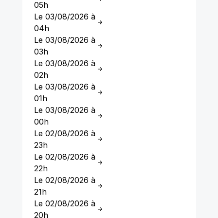
05h
Le 03/08/2026 à
04h
Le 03/08/2026 à
03h
Le 03/08/2026 à
02h
Le 03/08/2026 à
01h
Le 03/08/2026 à
00h
Le 02/08/2026 à
23h
Le 02/08/2026 à
22h
Le 02/08/2026 à
21h
Le 02/08/2026 à
20h