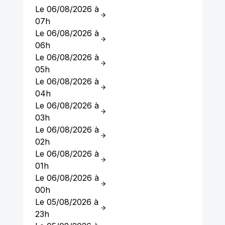
Le 06/08/2026 à
07h
Le 06/08/2026 à
06h
Le 06/08/2026 à
05h
Le 06/08/2026 à
04h
Le 06/08/2026 à
03h
Le 06/08/2026 à
02h
Le 06/08/2026 à
01h
Le 06/08/2026 à
00h
Le 05/08/2026 à
23h