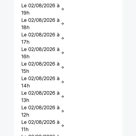
Le 02/08/2026 à
19h
Le 02/08/2026 à
18h
Le 02/08/2026 à
17h
Le 02/08/2026 à
16h
Le 02/08/2026 à
15h
Le 02/08/2026 à
14h
Le 02/08/2026 à
13h
Le 02/08/2026 à
12h
Le 02/08/2026 à
11h