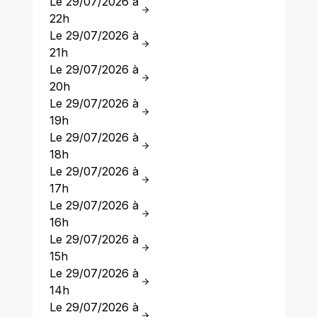
Le 29/07/2026 à
22h
Le 29/07/2026 à
21h
Le 29/07/2026 à
20h
Le 29/07/2026 à
19h
Le 29/07/2026 à
18h
Le 29/07/2026 à
17h
Le 29/07/2026 à
16h
Le 29/07/2026 à
15h
Le 29/07/2026 à
14h
Le 29/07/2026 à