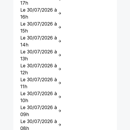
17h
Le 30/07/2026 à
16h
Le 30/07/2026 à
15h
Le 30/07/2026 à
14h
Le 30/07/2026 à
13h
Le 30/07/2026 à
12h
Le 30/07/2026 à
11h
Le 30/07/2026 à
10h
Le 30/07/2026 à
09h
Le 30/07/2026 à
08h