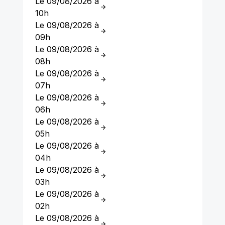
Le 09/08/2026 à
10h
Le 09/08/2026 à
09h
Le 09/08/2026 à
08h
Le 09/08/2026 à
07h
Le 09/08/2026 à
06h
Le 09/08/2026 à
05h
Le 09/08/2026 à
04h
Le 09/08/2026 à
03h
Le 09/08/2026 à
02h
Le 09/08/2026 à