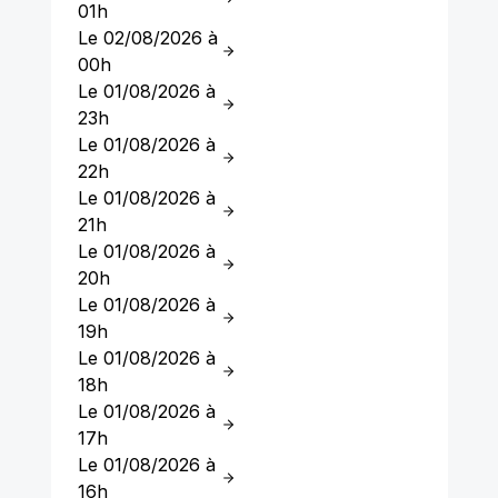
01h
Le 02/08/2026 à
00h
Le 01/08/2026 à
23h
Le 01/08/2026 à
22h
Le 01/08/2026 à
21h
Le 01/08/2026 à
20h
Le 01/08/2026 à
19h
Le 01/08/2026 à
18h
Le 01/08/2026 à
17h
Le 01/08/2026 à
16h