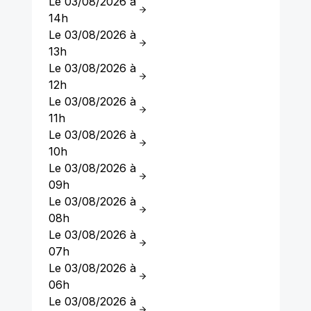
Le 03/08/2026 à
14h
Le 03/08/2026 à
13h
Le 03/08/2026 à
12h
Le 03/08/2026 à
11h
Le 03/08/2026 à
10h
Le 03/08/2026 à
09h
Le 03/08/2026 à
08h
Le 03/08/2026 à
07h
Le 03/08/2026 à
06h
Le 03/08/2026 à