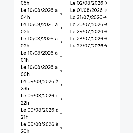
05h
Le 02/08/2026
Le 10/08/2026 à
Le 01/08/2026
04h
Le 31/07/2026
Le 10/08/2026 à
Le 30/07/2026
03h
Le 29/07/2026
Le 10/08/2026 à
Le 28/07/2026
02h
Le 27/07/2026
Le 10/08/2026 à
01h
Le 10/08/2026 à
00h
Le 09/08/2026 à
23h
Le 09/08/2026 à
22h
Le 09/08/2026 à
21h
Le 09/08/2026 à
20h