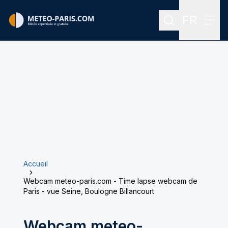
FR
Rechercher
Menu
Menu des
Accueil
Webcam meteo-paris.com - Time lapse webcam de
Paris - vue Seine, Boulogne Billancourt
Webcam meteo-