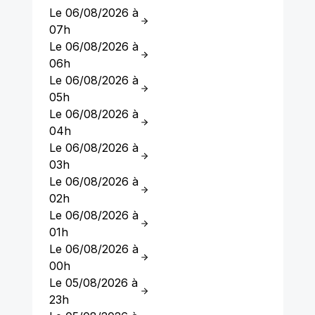
Le 06/08/2026 à
07h
Le 06/08/2026 à
06h
Le 06/08/2026 à
05h
Le 06/08/2026 à
04h
Le 06/08/2026 à
03h
Le 06/08/2026 à
02h
Le 06/08/2026 à
01h
Le 06/08/2026 à
00h
Le 05/08/2026 à
23h