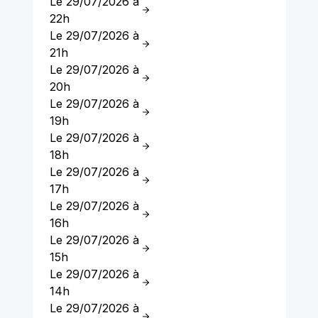
Le 29/07/2026 à
22h
Le 29/07/2026 à
21h
Le 29/07/2026 à
20h
Le 29/07/2026 à
19h
Le 29/07/2026 à
18h
Le 29/07/2026 à
17h
Le 29/07/2026 à
16h
Le 29/07/2026 à
15h
Le 29/07/2026 à
14h
Le 29/07/2026 à