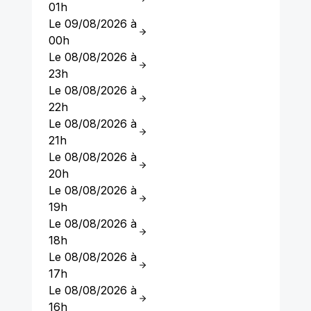
01h
Le 09/08/2026 à
00h
Le 08/08/2026 à
23h
Le 08/08/2026 à
22h
Le 08/08/2026 à
21h
Le 08/08/2026 à
20h
Le 08/08/2026 à
19h
Le 08/08/2026 à
18h
Le 08/08/2026 à
17h
Le 08/08/2026 à
16h