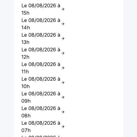
Le 08/08/2026 à
15h
Le 08/08/2026 à
14h
Le 08/08/2026 à
13h
Le 08/08/2026 à
12h
Le 08/08/2026 à
11h
Le 08/08/2026 à
10h
Le 08/08/2026 à
09h
Le 08/08/2026 à
08h
Le 08/08/2026 à
07h