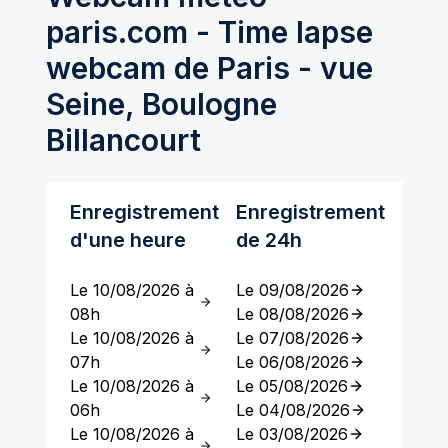
paris.com - Time lapse
webcam de Paris - vue
Seine, Boulogne
Billancourt
Enregistrement
Enregistrement
d'une heure
de 24h
Le 10/08/2026 à
Le 09/08/2026
08h
Le 08/08/2026
Le 10/08/2026 à
Le 07/08/2026
07h
Le 06/08/2026
Le 10/08/2026 à
Le 05/08/2026
06h
Le 04/08/2026
Le 10/08/2026 à
Le 03/08/2026