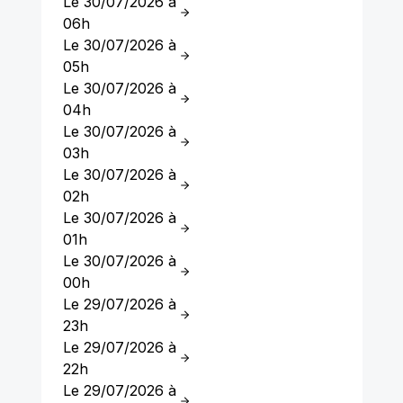
Le 30/07/2026 à
06h
Le 30/07/2026 à
05h
Le 30/07/2026 à
04h
Le 30/07/2026 à
03h
Le 30/07/2026 à
02h
Le 30/07/2026 à
01h
Le 30/07/2026 à
00h
Le 29/07/2026 à
23h
Le 29/07/2026 à
22h
Le 29/07/2026 à