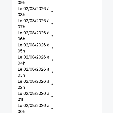
09h
Le 02/08/2026 à
08h
Le 02/08/2026 à
07h
Le 02/08/2026 à
06h
Le 02/08/2026 à
05h
Le 02/08/2026 à
04h
Le 02/08/2026 à
03h
Le 02/08/2026 à
02h
Le 02/08/2026 à
01h
Le 02/08/2026 à
00h