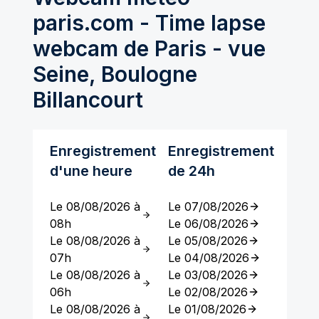
paris.com - Time lapse
webcam de Paris - vue
Seine, Boulogne
Billancourt
Enregistrement
Enregistrement
d'une heure
de 24h
Le 08/08/2026 à
Le 07/08/2026
08h
Le 06/08/2026
Le 08/08/2026 à
Le 05/08/2026
07h
Le 04/08/2026
Le 08/08/2026 à
Le 03/08/2026
06h
Le 02/08/2026
Le 08/08/2026 à
Le 01/08/2026