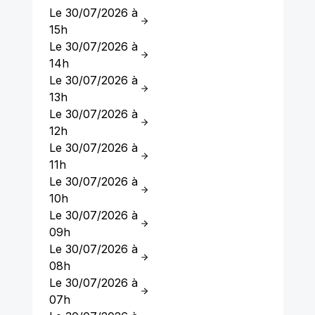
Le 30/07/2026 à
15h
Le 30/07/2026 à
14h
Le 30/07/2026 à
13h
Le 30/07/2026 à
12h
Le 30/07/2026 à
11h
Le 30/07/2026 à
10h
Le 30/07/2026 à
09h
Le 30/07/2026 à
08h
Le 30/07/2026 à
07h