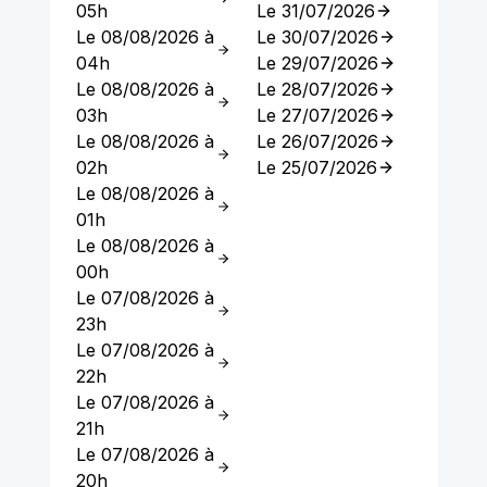
05h
Le 31/07/2026
Le 08/08/2026 à
Le 30/07/2026
04h
Le 29/07/2026
Le 08/08/2026 à
Le 28/07/2026
03h
Le 27/07/2026
Le 08/08/2026 à
Le 26/07/2026
02h
Le 25/07/2026
Le 08/08/2026 à
01h
Le 08/08/2026 à
00h
Le 07/08/2026 à
23h
Le 07/08/2026 à
22h
Le 07/08/2026 à
21h
Le 07/08/2026 à
20h