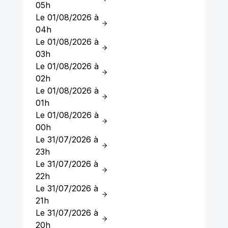
05h
Le 01/08/2026 à
04h
Le 01/08/2026 à
03h
Le 01/08/2026 à
02h
Le 01/08/2026 à
01h
Le 01/08/2026 à
00h
Le 31/07/2026 à
23h
Le 31/07/2026 à
22h
Le 31/07/2026 à
21h
Le 31/07/2026 à
20h