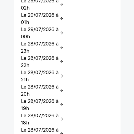
Le 29/07/2026 à
02h
Le 29/07/2026 à
01h
Le 29/07/2026 à
00h
Le 28/07/2026 à
23h
Le 28/07/2026 à
22h
Le 28/07/2026 à
21h
Le 28/07/2026 à
20h
Le 28/07/2026 à
19h
Le 28/07/2026 à
18h
Le 28/07/2026 à