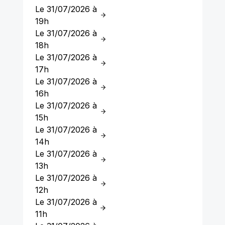
Le 31/07/2026 à
19h
Le 31/07/2026 à
18h
Le 31/07/2026 à
17h
Le 31/07/2026 à
16h
Le 31/07/2026 à
15h
Le 31/07/2026 à
14h
Le 31/07/2026 à
13h
Le 31/07/2026 à
12h
Le 31/07/2026 à
11h