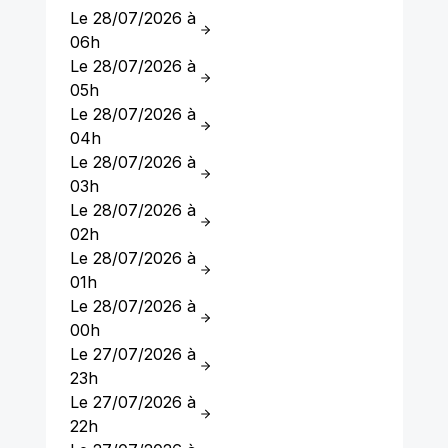
Le 28/07/2026 à
06h
Le 28/07/2026 à
05h
Le 28/07/2026 à
04h
Le 28/07/2026 à
03h
Le 28/07/2026 à
02h
Le 28/07/2026 à
01h
Le 28/07/2026 à
00h
Le 27/07/2026 à
23h
Le 27/07/2026 à
22h