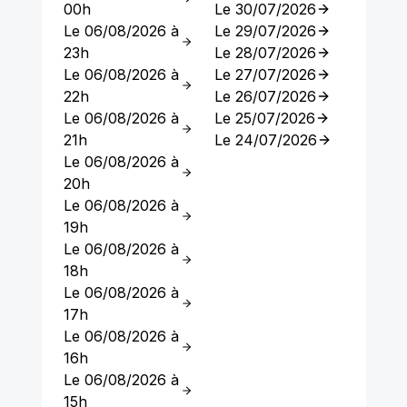
00h
Le 30/07/2026
Le 06/08/2026 à
Le 29/07/2026
23h
Le 28/07/2026
Le 06/08/2026 à
Le 27/07/2026
22h
Le 26/07/2026
Le 06/08/2026 à
Le 25/07/2026
21h
Le 24/07/2026
Le 06/08/2026 à
20h
Le 06/08/2026 à
19h
Le 06/08/2026 à
18h
Le 06/08/2026 à
17h
Le 06/08/2026 à
16h
Le 06/08/2026 à
15h