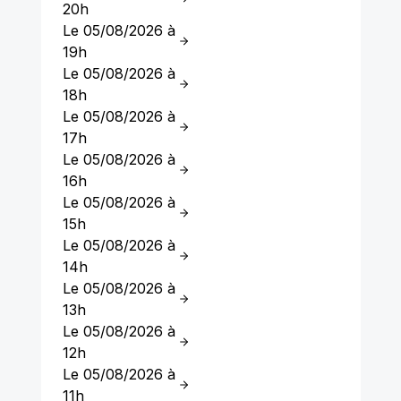
20h
Le 05/08/2026 à
19h
Le 05/08/2026 à
18h
Le 05/08/2026 à
17h
Le 05/08/2026 à
16h
Le 05/08/2026 à
15h
Le 05/08/2026 à
14h
Le 05/08/2026 à
13h
Le 05/08/2026 à
12h
Le 05/08/2026 à
11h