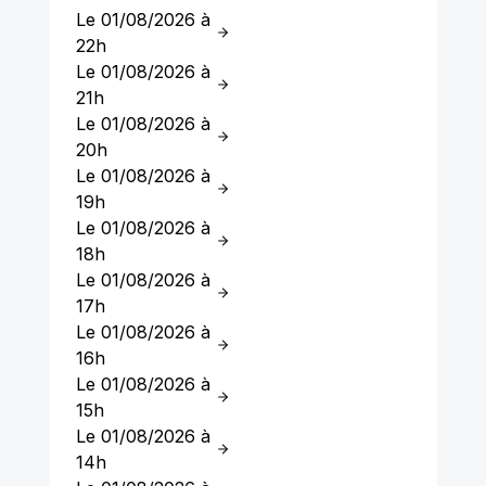
Le 01/08/2026 à
22h
Le 01/08/2026 à
21h
Le 01/08/2026 à
20h
Le 01/08/2026 à
19h
Le 01/08/2026 à
18h
Le 01/08/2026 à
17h
Le 01/08/2026 à
16h
Le 01/08/2026 à
15h
Le 01/08/2026 à
14h