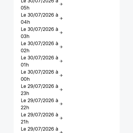
Le 30/07/2026 à
05h
Le 30/07/2026 à
04h
Le 30/07/2026 à
03h
Le 30/07/2026 à
02h
Le 30/07/2026 à
01h
Le 30/07/2026 à
00h
Le 29/07/2026 à
23h
Le 29/07/2026 à
22h
Le 29/07/2026 à
21h
Le 29/07/2026 à