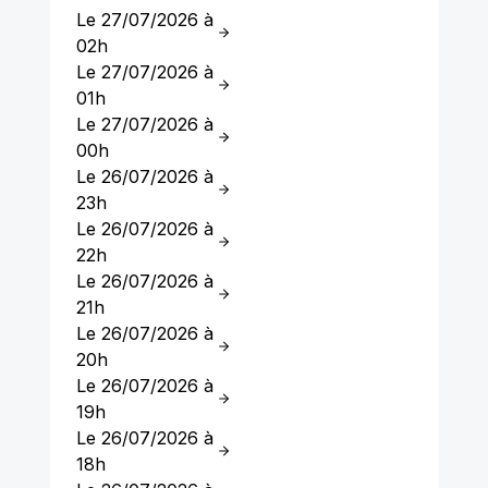
Le 27/07/2026 à
02h
Le 27/07/2026 à
01h
Le 27/07/2026 à
00h
Le 26/07/2026 à
23h
Le 26/07/2026 à
22h
Le 26/07/2026 à
21h
Le 26/07/2026 à
20h
Le 26/07/2026 à
19h
Le 26/07/2026 à
18h