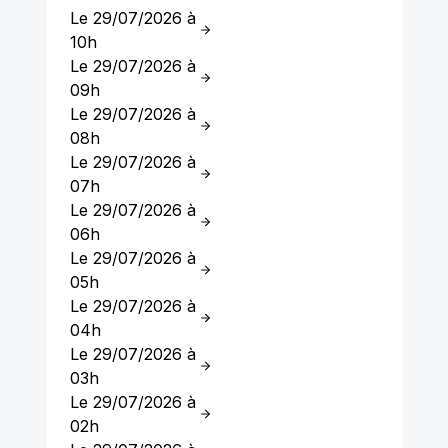
Le 29/07/2026 à
10h
Le 29/07/2026 à
09h
Le 29/07/2026 à
08h
Le 29/07/2026 à
07h
Le 29/07/2026 à
06h
Le 29/07/2026 à
05h
Le 29/07/2026 à
04h
Le 29/07/2026 à
03h
Le 29/07/2026 à
02h