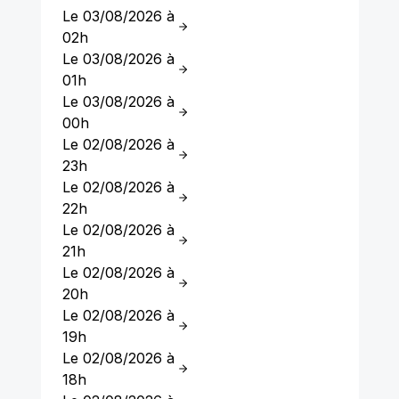
Le 03/08/2026 à
02h
Le 03/08/2026 à
01h
Le 03/08/2026 à
00h
Le 02/08/2026 à
23h
Le 02/08/2026 à
22h
Le 02/08/2026 à
21h
Le 02/08/2026 à
20h
Le 02/08/2026 à
19h
Le 02/08/2026 à
18h