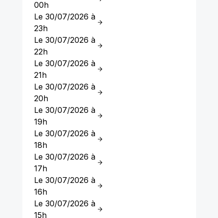
00h
Le 30/07/2026 à
23h
Le 30/07/2026 à
22h
Le 30/07/2026 à
21h
Le 30/07/2026 à
20h
Le 30/07/2026 à
19h
Le 30/07/2026 à
18h
Le 30/07/2026 à
17h
Le 30/07/2026 à
16h
Le 30/07/2026 à
15h