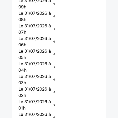
Le 31/07/2026 à
09h
Le 31/07/2026 à
08h
Le 31/07/2026 à
07h
Le 31/07/2026 à
06h
Le 31/07/2026 à
05h
Le 31/07/2026 à
04h
Le 31/07/2026 à
03h
Le 31/07/2026 à
02h
Le 31/07/2026 à
01h
Le 31/07/2026 à