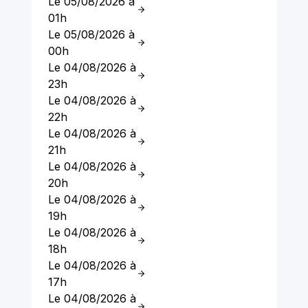
Le 05/08/2026 à
01h
Le 05/08/2026 à
00h
Le 04/08/2026 à
23h
Le 04/08/2026 à
22h
Le 04/08/2026 à
21h
Le 04/08/2026 à
20h
Le 04/08/2026 à
19h
Le 04/08/2026 à
18h
Le 04/08/2026 à
17h
Le 04/08/2026 à