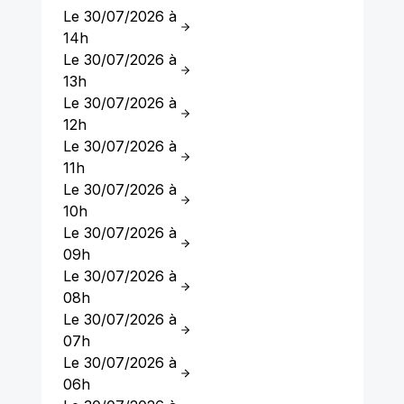
Le 30/07/2026 à
14h
Le 30/07/2026 à
13h
Le 30/07/2026 à
12h
Le 30/07/2026 à
11h
Le 30/07/2026 à
10h
Le 30/07/2026 à
09h
Le 30/07/2026 à
08h
Le 30/07/2026 à
07h
Le 30/07/2026 à
06h