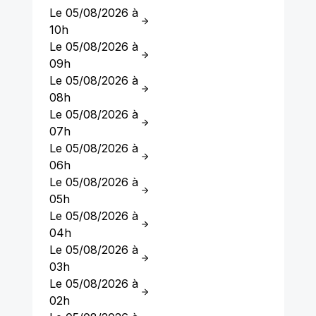
Le 05/08/2026 à
10h
Le 05/08/2026 à
09h
Le 05/08/2026 à
08h
Le 05/08/2026 à
07h
Le 05/08/2026 à
06h
Le 05/08/2026 à
05h
Le 05/08/2026 à
04h
Le 05/08/2026 à
03h
Le 05/08/2026 à
02h