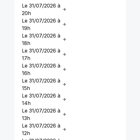
Le 31/07/2026 à
20h
Le 31/07/2026 à
19h
Le 31/07/2026 à
18h
Le 31/07/2026 à
17h
Le 31/07/2026 à
16h
Le 31/07/2026 à
15h
Le 31/07/2026 à
14h
Le 31/07/2026 à
13h
Le 31/07/2026 à
12h