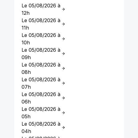
Le 05/08/2026 à
12h
Le 05/08/2026 à
11h
Le 05/08/2026 à
10h
Le 05/08/2026 à
09h
Le 05/08/2026 à
08h
Le 05/08/2026 à
07h
Le 05/08/2026 à
06h
Le 05/08/2026 à
05h
Le 05/08/2026 à
04h