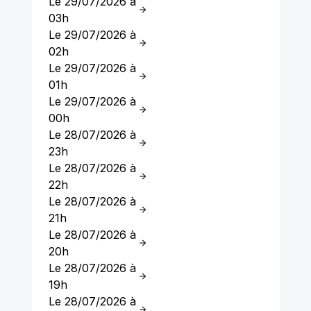
Le 29/07/2026 à
03h
Le 29/07/2026 à
02h
Le 29/07/2026 à
01h
Le 29/07/2026 à
00h
Le 28/07/2026 à
23h
Le 28/07/2026 à
22h
Le 28/07/2026 à
21h
Le 28/07/2026 à
20h
Le 28/07/2026 à
19h
Le 28/07/2026 à