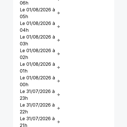
06h
Le 01/08/2026 à
05h
Le 01/08/2026 à
04h
Le 01/08/2026 à
03h
Le 01/08/2026 à
02h
Le 01/08/2026 à
01h
Le 01/08/2026 à
00h
Le 31/07/2026 à
23h
Le 31/07/2026 à
22h
Le 31/07/2026 à
21h