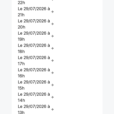
22h
Le 29/07/2026 à
21h
Le 29/07/2026 à
20h
Le 29/07/2026 à
19h
Le 29/07/2026 à
18h
Le 29/07/2026 à
17h
Le 29/07/2026 à
16h
Le 29/07/2026 à
15h
Le 29/07/2026 à
14h
Le 29/07/2026 à
13h