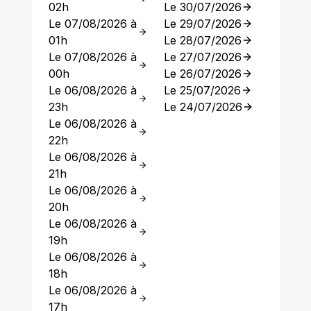
02h
Le 30/07/2026
Le 07/08/2026 à
Le 29/07/2026
01h
Le 28/07/2026
Le 07/08/2026 à
Le 27/07/2026
00h
Le 26/07/2026
Le 06/08/2026 à
Le 25/07/2026
23h
Le 24/07/2026
Le 06/08/2026 à
22h
Le 06/08/2026 à
21h
Le 06/08/2026 à
20h
Le 06/08/2026 à
19h
Le 06/08/2026 à
18h
Le 06/08/2026 à
17h