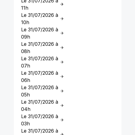
Le 31/07/2026 à
11h
Le 31/07/2026 à
10h
Le 31/07/2026 à
09h
Le 31/07/2026 à
08h
Le 31/07/2026 à
07h
Le 31/07/2026 à
06h
Le 31/07/2026 à
05h
Le 31/07/2026 à
04h
Le 31/07/2026 à
03h
Le 31/07/2026 à