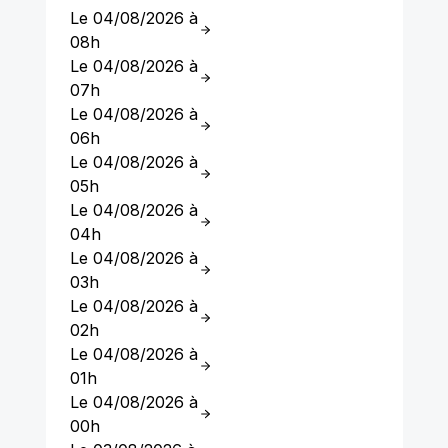
Le 04/08/2026 à
08h
Le 04/08/2026 à
07h
Le 04/08/2026 à
06h
Le 04/08/2026 à
05h
Le 04/08/2026 à
04h
Le 04/08/2026 à
03h
Le 04/08/2026 à
02h
Le 04/08/2026 à
01h
Le 04/08/2026 à
00h