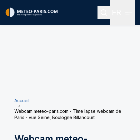
FR
Rechercher
Menu
Menu des
Accueil
Webcam meteo-paris.com - Time lapse webcam de
Paris - vue Seine, Boulogne Billancourt
Webcam meteo-