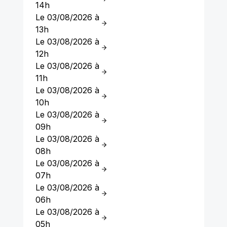
14h
Le 03/08/2026 à
13h
Le 03/08/2026 à
12h
Le 03/08/2026 à
11h
Le 03/08/2026 à
10h
Le 03/08/2026 à
09h
Le 03/08/2026 à
08h
Le 03/08/2026 à
07h
Le 03/08/2026 à
06h
Le 03/08/2026 à
05h