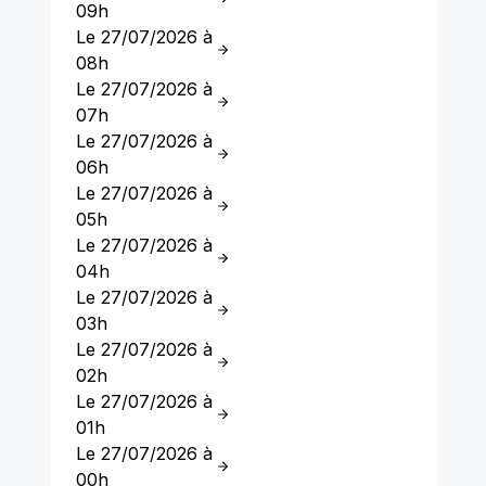
09h
Le 27/07/2026 à
08h
Le 27/07/2026 à
07h
Le 27/07/2026 à
06h
Le 27/07/2026 à
05h
Le 27/07/2026 à
04h
Le 27/07/2026 à
03h
Le 27/07/2026 à
02h
Le 27/07/2026 à
01h
Le 27/07/2026 à
00h