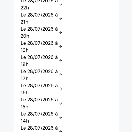
Le 28/07/2026 à
22h
Le 28/07/2026 à
21h
Le 28/07/2026 à
20h
Le 28/07/2026 à
19h
Le 28/07/2026 à
18h
Le 28/07/2026 à
17h
Le 28/07/2026 à
16h
Le 28/07/2026 à
15h
Le 28/07/2026 à
14h
Le 28/07/2026 à