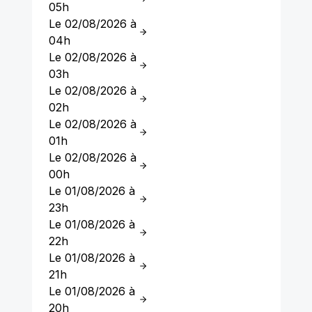
05h
Le 02/08/2026 à
04h
Le 02/08/2026 à
03h
Le 02/08/2026 à
02h
Le 02/08/2026 à
01h
Le 02/08/2026 à
00h
Le 01/08/2026 à
23h
Le 01/08/2026 à
22h
Le 01/08/2026 à
21h
Le 01/08/2026 à
20h