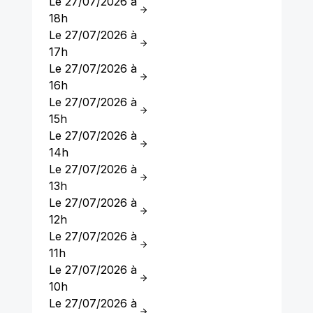
Le 27/07/2026 à
18h
Le 27/07/2026 à
17h
Le 27/07/2026 à
16h
Le 27/07/2026 à
15h
Le 27/07/2026 à
14h
Le 27/07/2026 à
13h
Le 27/07/2026 à
12h
Le 27/07/2026 à
11h
Le 27/07/2026 à
10h
Le 27/07/2026 à