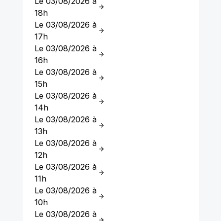
Le 03/08/2026 à
18h
Le 03/08/2026 à
17h
Le 03/08/2026 à
16h
Le 03/08/2026 à
15h
Le 03/08/2026 à
14h
Le 03/08/2026 à
13h
Le 03/08/2026 à
12h
Le 03/08/2026 à
11h
Le 03/08/2026 à
10h
Le 03/08/2026 à