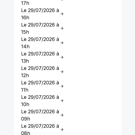
17h
Le 29/07/2026 à
16h
Le 29/07/2026 à
15h
Le 29/07/2026 à
14h
Le 29/07/2026 à
13h
Le 29/07/2026 à
12h
Le 29/07/2026 à
11h
Le 29/07/2026 à
10h
Le 29/07/2026 à
09h
Le 29/07/2026 à
08h