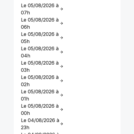
Le 05/08/2026 à
07h
Le 05/08/2026 à
06h
Le 05/08/2026 à
05h
Le 05/08/2026 à
04h
Le 05/08/2026 à
03h
Le 05/08/2026 à
02h
Le 05/08/2026 à
01h
Le 05/08/2026 à
00h
Le 04/08/2026 à
23h