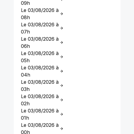
09h
Le 03/08/2026 à
08h
Le 03/08/2026 à
07h
Le 03/08/2026 à
06h
Le 03/08/2026 à
05h
Le 03/08/2026 à
04h
Le 03/08/2026 à
03h
Le 03/08/2026 à
02h
Le 03/08/2026 à
01h
Le 03/08/2026 à
00h