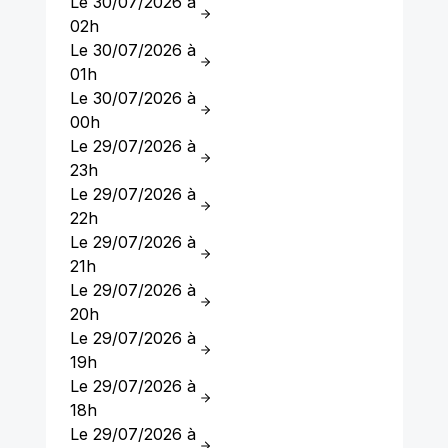
Le 30/07/2026 à
02h
Le 30/07/2026 à
01h
Le 30/07/2026 à
00h
Le 29/07/2026 à
23h
Le 29/07/2026 à
22h
Le 29/07/2026 à
21h
Le 29/07/2026 à
20h
Le 29/07/2026 à
19h
Le 29/07/2026 à
18h
Le 29/07/2026 à