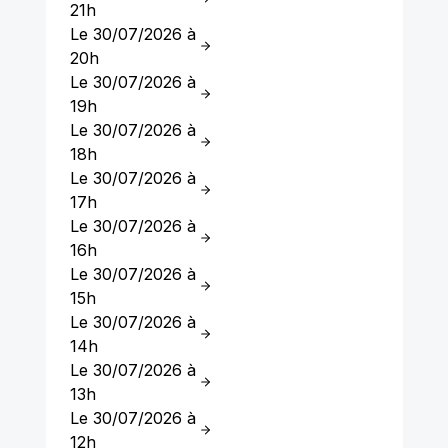
21h
Le 30/07/2026 à
20h
Le 30/07/2026 à
19h
Le 30/07/2026 à
18h
Le 30/07/2026 à
17h
Le 30/07/2026 à
16h
Le 30/07/2026 à
15h
Le 30/07/2026 à
14h
Le 30/07/2026 à
13h
Le 30/07/2026 à
12h