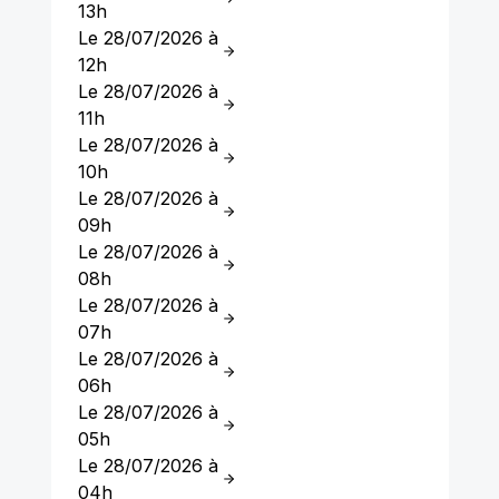
13h
Le 28/07/2026 à
12h
Le 28/07/2026 à
11h
Le 28/07/2026 à
10h
Le 28/07/2026 à
09h
Le 28/07/2026 à
08h
Le 28/07/2026 à
07h
Le 28/07/2026 à
06h
Le 28/07/2026 à
05h
Le 28/07/2026 à
04h