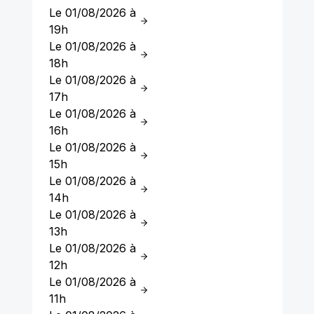
Le 01/08/2026 à
19h
Le 01/08/2026 à
18h
Le 01/08/2026 à
17h
Le 01/08/2026 à
16h
Le 01/08/2026 à
15h
Le 01/08/2026 à
14h
Le 01/08/2026 à
13h
Le 01/08/2026 à
12h
Le 01/08/2026 à
11h