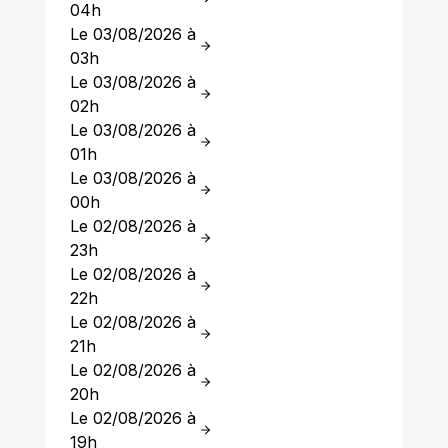
04h
Le 03/08/2026 à
03h
Le 03/08/2026 à
02h
Le 03/08/2026 à
01h
Le 03/08/2026 à
00h
Le 02/08/2026 à
23h
Le 02/08/2026 à
22h
Le 02/08/2026 à
21h
Le 02/08/2026 à
20h
Le 02/08/2026 à
19h