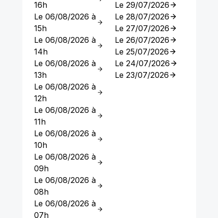
16h
Le 29/07/2026
Le 06/08/2026 à
Le 28/07/2026
15h
Le 27/07/2026
Le 06/08/2026 à
Le 26/07/2026
14h
Le 25/07/2026
Le 06/08/2026 à
Le 24/07/2026
13h
Le 23/07/2026
Le 06/08/2026 à
12h
Le 06/08/2026 à
11h
Le 06/08/2026 à
10h
Le 06/08/2026 à
09h
Le 06/08/2026 à
08h
Le 06/08/2026 à
07h