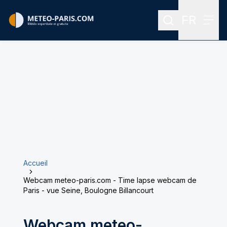
FR
Rechercher
Menu
Menu des
Accueil
Webcam meteo-paris.com - Time lapse webcam de
Paris - vue Seine, Boulogne Billancourt
Webcam meteo-