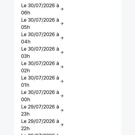
Le 30/07/2026 à
06h
Le 30/07/2026 à
05h
Le 30/07/2026 à
04h
Le 30/07/2026 à
03h
Le 30/07/2026 à
02h
Le 30/07/2026 à
01h
Le 30/07/2026 à
00h
Le 29/07/2026 à
23h
Le 29/07/2026 à
22h