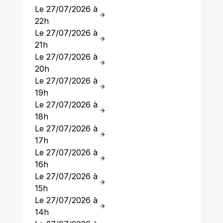
Le 27/07/2026 à
22h
Le 27/07/2026 à
21h
Le 27/07/2026 à
20h
Le 27/07/2026 à
19h
Le 27/07/2026 à
18h
Le 27/07/2026 à
17h
Le 27/07/2026 à
16h
Le 27/07/2026 à
15h
Le 27/07/2026 à
14h