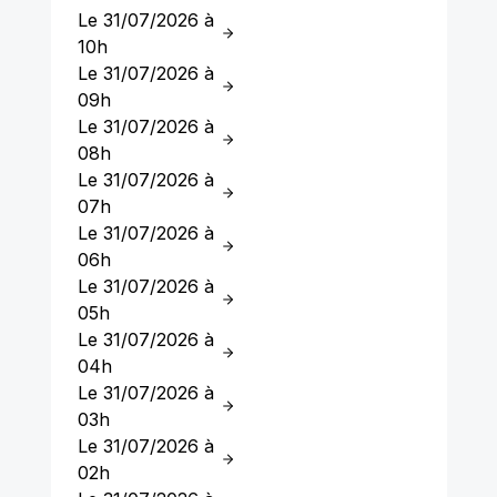
Le 31/07/2026 à
10h
Le 31/07/2026 à
09h
Le 31/07/2026 à
08h
Le 31/07/2026 à
07h
Le 31/07/2026 à
06h
Le 31/07/2026 à
05h
Le 31/07/2026 à
04h
Le 31/07/2026 à
03h
Le 31/07/2026 à
02h