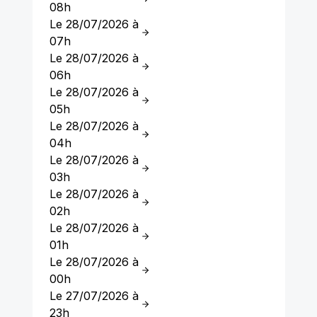
08h
Le 28/07/2026 à
07h
Le 28/07/2026 à
06h
Le 28/07/2026 à
05h
Le 28/07/2026 à
04h
Le 28/07/2026 à
03h
Le 28/07/2026 à
02h
Le 28/07/2026 à
01h
Le 28/07/2026 à
00h
Le 27/07/2026 à
23h