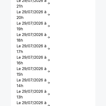
Le 29/07/2026 à
21h
Le 29/07/2026 à
20h
Le 29/07/2026 à
19h
Le 29/07/2026 à
18h
Le 29/07/2026 à
17h
Le 29/07/2026 à
16h
Le 29/07/2026 à
15h
Le 29/07/2026 à
14h
Le 29/07/2026 à
13h
Le 29/07/2026 à