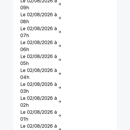
Le 02/08/2026 à
09h
Le 02/08/2026 à
08h
Le 02/08/2026 à
07h
Le 02/08/2026 à
06h
Le 02/08/2026 à
05h
Le 02/08/2026 à
04h
Le 02/08/2026 à
03h
Le 02/08/2026 à
02h
Le 02/08/2026 à
01h
Le 02/08/2026 à