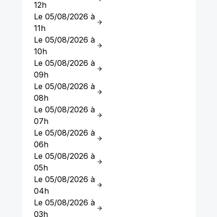
12h
Le 05/08/2026 à
11h
Le 05/08/2026 à
10h
Le 05/08/2026 à
09h
Le 05/08/2026 à
08h
Le 05/08/2026 à
07h
Le 05/08/2026 à
06h
Le 05/08/2026 à
05h
Le 05/08/2026 à
04h
Le 05/08/2026 à
03h