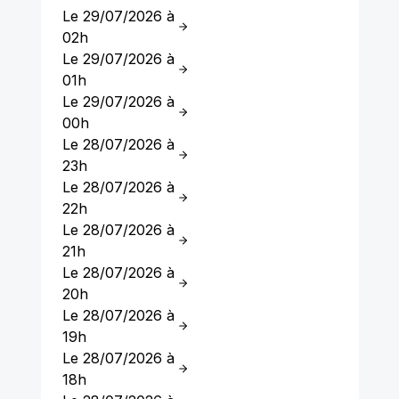
Le 29/07/2026 à
02h
Le 29/07/2026 à
01h
Le 29/07/2026 à
00h
Le 28/07/2026 à
23h
Le 28/07/2026 à
22h
Le 28/07/2026 à
21h
Le 28/07/2026 à
20h
Le 28/07/2026 à
19h
Le 28/07/2026 à
18h