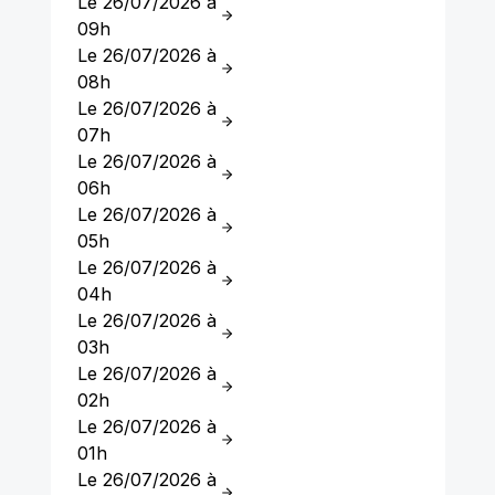
Le 26/07/2026 à
09h
Le 26/07/2026 à
08h
Le 26/07/2026 à
07h
Le 26/07/2026 à
06h
Le 26/07/2026 à
05h
Le 26/07/2026 à
04h
Le 26/07/2026 à
03h
Le 26/07/2026 à
02h
Le 26/07/2026 à
01h
Le 26/07/2026 à