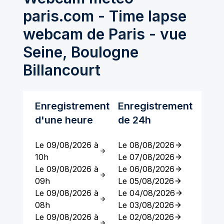
paris.com - Time lapse
webcam de Paris - vue
Seine, Boulogne
Billancourt
Enregistrement
Enregistrement
d'une heure
de 24h
Le 09/08/2026 à
Le 08/08/2026
10h
Le 07/08/2026
Le 09/08/2026 à
Le 06/08/2026
09h
Le 05/08/2026
Le 09/08/2026 à
Le 04/08/2026
08h
Le 03/08/2026
Le 09/08/2026 à
Le 02/08/2026