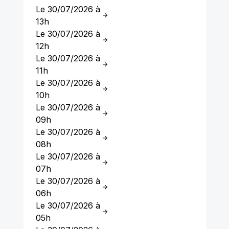
Le 30/07/2026 à
13h
Le 30/07/2026 à
12h
Le 30/07/2026 à
11h
Le 30/07/2026 à
10h
Le 30/07/2026 à
09h
Le 30/07/2026 à
08h
Le 30/07/2026 à
07h
Le 30/07/2026 à
06h
Le 30/07/2026 à
05h