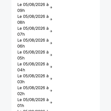
Le 05/08/2026 à
09h
Le 05/08/2026 à
08h
Le 05/08/2026 à
07h
Le 05/08/2026 à
06h
Le 05/08/2026 à
05h
Le 05/08/2026 à
04h
Le 05/08/2026 à
03h
Le 05/08/2026 à
02h
Le 05/08/2026 à
01h