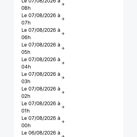
Le 07/08/2026 à
08h
Le 07/08/2026 à
07h
Le 07/08/2026 à
06h
Le 07/08/2026 à
05h
Le 07/08/2026 à
04h
Le 07/08/2026 à
03h
Le 07/08/2026 à
02h
Le 07/08/2026 à
01h
Le 07/08/2026 à
00h
Le 06/08/2026 à