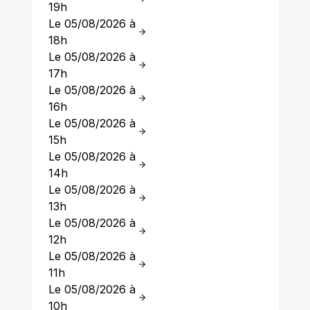
19h
Le 05/08/2026 à
18h
Le 05/08/2026 à
17h
Le 05/08/2026 à
16h
Le 05/08/2026 à
15h
Le 05/08/2026 à
14h
Le 05/08/2026 à
13h
Le 05/08/2026 à
12h
Le 05/08/2026 à
11h
Le 05/08/2026 à
10h