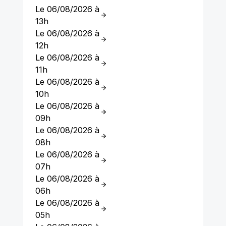
Le 06/08/2026 à
13h
Le 06/08/2026 à
12h
Le 06/08/2026 à
11h
Le 06/08/2026 à
10h
Le 06/08/2026 à
09h
Le 06/08/2026 à
08h
Le 06/08/2026 à
07h
Le 06/08/2026 à
06h
Le 06/08/2026 à
05h