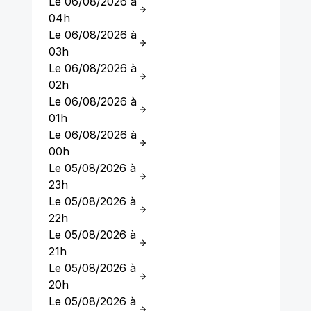
Le 06/08/2026 à
04h
Le 06/08/2026 à
03h
Le 06/08/2026 à
02h
Le 06/08/2026 à
01h
Le 06/08/2026 à
00h
Le 05/08/2026 à
23h
Le 05/08/2026 à
22h
Le 05/08/2026 à
21h
Le 05/08/2026 à
20h
Le 05/08/2026 à