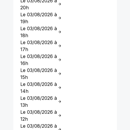
Le 03/08/2026 à
20h
Le 03/08/2026 à
19h
Le 03/08/2026 à
18h
Le 03/08/2026 à
17h
Le 03/08/2026 à
16h
Le 03/08/2026 à
15h
Le 03/08/2026 à
14h
Le 03/08/2026 à
13h
Le 03/08/2026 à
12h
Le 03/08/2026 à