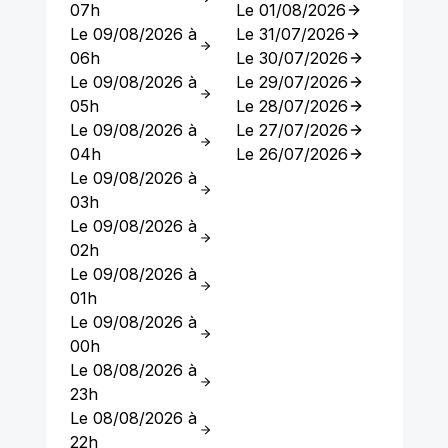
07h
Le 01/08/2026
Le 09/08/2026 à
Le 31/07/2026
06h
Le 30/07/2026
Le 09/08/2026 à
Le 29/07/2026
05h
Le 28/07/2026
Le 09/08/2026 à
Le 27/07/2026
04h
Le 26/07/2026
Le 09/08/2026 à
03h
Le 09/08/2026 à
02h
Le 09/08/2026 à
01h
Le 09/08/2026 à
00h
Le 08/08/2026 à
23h
Le 08/08/2026 à
22h