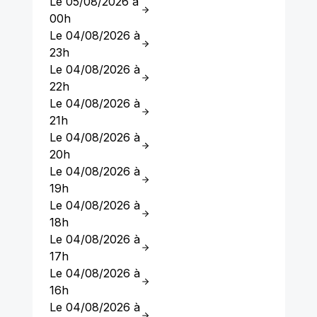
Le 05/08/2026 à
00h
Le 04/08/2026 à
23h
Le 04/08/2026 à
22h
Le 04/08/2026 à
21h
Le 04/08/2026 à
20h
Le 04/08/2026 à
19h
Le 04/08/2026 à
18h
Le 04/08/2026 à
17h
Le 04/08/2026 à
16h
Le 04/08/2026 à