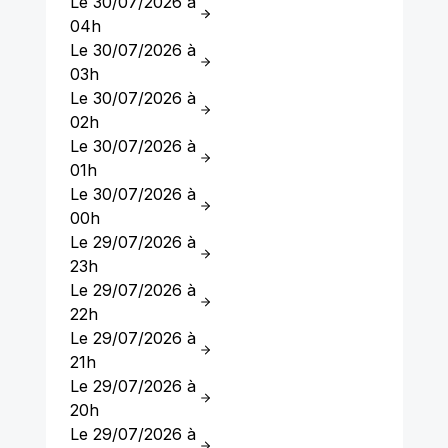
Le 30/07/2026 à
04h
Le 30/07/2026 à
03h
Le 30/07/2026 à
02h
Le 30/07/2026 à
01h
Le 30/07/2026 à
00h
Le 29/07/2026 à
23h
Le 29/07/2026 à
22h
Le 29/07/2026 à
21h
Le 29/07/2026 à
20h
Le 29/07/2026 à