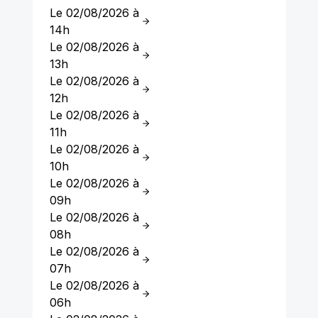
Le 02/08/2026 à
14h
Le 02/08/2026 à
13h
Le 02/08/2026 à
12h
Le 02/08/2026 à
11h
Le 02/08/2026 à
10h
Le 02/08/2026 à
09h
Le 02/08/2026 à
08h
Le 02/08/2026 à
07h
Le 02/08/2026 à
06h