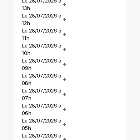
Le 28/07/2026 à
13h
Le 28/07/2026 à
12h
Le 28/07/2026 à
11h
Le 28/07/2026 à
10h
Le 28/07/2026 à
09h
Le 28/07/2026 à
08h
Le 28/07/2026 à
07h
Le 28/07/2026 à
06h
Le 28/07/2026 à
05h
Le 28/07/2026 à