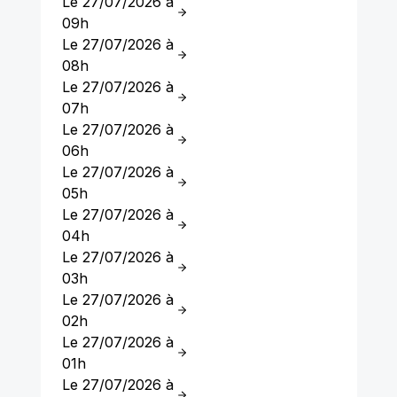
Le 27/07/2026 à
09h
Le 27/07/2026 à
08h
Le 27/07/2026 à
07h
Le 27/07/2026 à
06h
Le 27/07/2026 à
05h
Le 27/07/2026 à
04h
Le 27/07/2026 à
03h
Le 27/07/2026 à
02h
Le 27/07/2026 à
01h
Le 27/07/2026 à