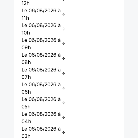
12h
Le 06/08/2026 à
11h
Le 06/08/2026 à
10h
Le 06/08/2026 à
09h
Le 06/08/2026 à
08h
Le 06/08/2026 à
07h
Le 06/08/2026 à
06h
Le 06/08/2026 à
05h
Le 06/08/2026 à
04h
Le 06/08/2026 à
03h