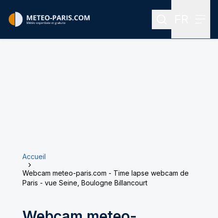
FR
Rechercher
Menu
Menu des
Accueil
Webcam meteo-paris.com - Time lapse webcam de
Paris - vue Seine, Boulogne Billancourt
Webcam meteo-