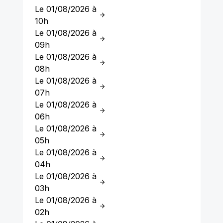
Le 01/08/2026 à
10h
Le 01/08/2026 à
09h
Le 01/08/2026 à
08h
Le 01/08/2026 à
07h
Le 01/08/2026 à
06h
Le 01/08/2026 à
05h
Le 01/08/2026 à
04h
Le 01/08/2026 à
03h
Le 01/08/2026 à
02h