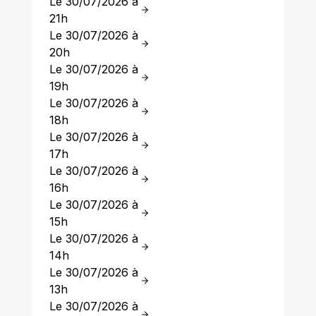
Le 30/07/2026 à
21h
Le 30/07/2026 à
20h
Le 30/07/2026 à
19h
Le 30/07/2026 à
18h
Le 30/07/2026 à
17h
Le 30/07/2026 à
16h
Le 30/07/2026 à
15h
Le 30/07/2026 à
14h
Le 30/07/2026 à
13h
Le 30/07/2026 à