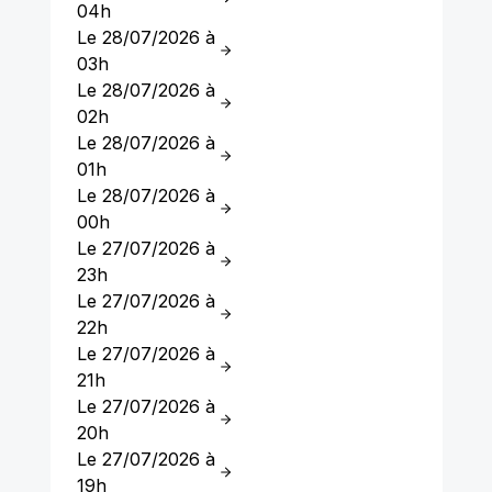
04h
Le 28/07/2026 à
03h
Le 28/07/2026 à
02h
Le 28/07/2026 à
01h
Le 28/07/2026 à
00h
Le 27/07/2026 à
23h
Le 27/07/2026 à
22h
Le 27/07/2026 à
21h
Le 27/07/2026 à
20h
Le 27/07/2026 à
19h