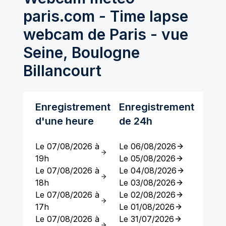
paris.com - Time lapse
webcam de Paris - vue
Seine, Boulogne
Billancourt
Enregistrement
Enregistrement
d'une heure
de 24h
Le 07/08/2026 à
Le 06/08/2026
19h
Le 05/08/2026
Le 07/08/2026 à
Le 04/08/2026
18h
Le 03/08/2026
Le 07/08/2026 à
Le 02/08/2026
17h
Le 01/08/2026
Le 07/08/2026 à
Le 31/07/2026