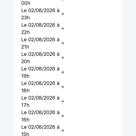
00h
Le 02/08/2026 à
23h
Le 02/08/2026 à
22h
Le 02/08/2026 à
21h
Le 02/08/2026 à
20h
Le 02/08/2026 à
19h
Le 02/08/2026 à
18h
Le 02/08/2026 à
17h
Le 02/08/2026 à
16h
Le 02/08/2026 à
15h