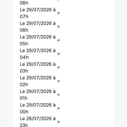
08h
Le 29/07/2026 à
07h
Le 29/07/2026 à
06h
Le 29/07/2026 à
05h
Le 29/07/2026 à
04h
Le 29/07/2026 à
03h
Le 29/07/2026 à
02h
Le 29/07/2026 à
01h
Le 29/07/2026 à
00h
Le 28/07/2026 à
23h