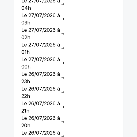
Le 27/07/2026 à
04h
Le 27/07/2026 à
03h
Le 27/07/2026 à
02h
Le 27/07/2026 à
01h
Le 27/07/2026 à
00h
Le 26/07/2026 à
23h
Le 26/07/2026 à
22h
Le 26/07/2026 à
21h
Le 26/07/2026 à
20h
Le 26/07/2026 à