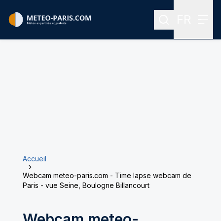
FR
Rechercher
Menu
Menu des
Accueil
Webcam meteo-paris.com - Time lapse webcam de
Paris - vue Seine, Boulogne Billancourt
Webcam meteo-