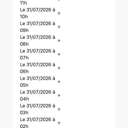
11h
Le 31/07/2026 à
10h
Le 31/07/2026 à
09h
Le 31/07/2026 à
08h
Le 31/07/2026 à
07h
Le 31/07/2026 à
06h
Le 31/07/2026 à
05h
Le 31/07/2026 à
04h
Le 31/07/2026 à
03h
Le 31/07/2026 à
02h