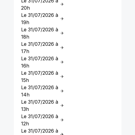
Le 31/07/2026 à
20h
Le 31/07/2026 à
19h
Le 31/07/2026 à
18h
Le 31/07/2026 à
17h
Le 31/07/2026 à
16h
Le 31/07/2026 à
15h
Le 31/07/2026 à
14h
Le 31/07/2026 à
13h
Le 31/07/2026 à
12h
Le 31/07/2026 à