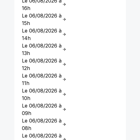
Le 06/08/2026 à
16h
Le 06/08/2026 à
15h
Le 06/08/2026 à
14h
Le 06/08/2026 à
13h
Le 06/08/2026 à
12h
Le 06/08/2026 à
11h
Le 06/08/2026 à
10h
Le 06/08/2026 à
09h
Le 06/08/2026 à
08h
Le 06/08/2026 à