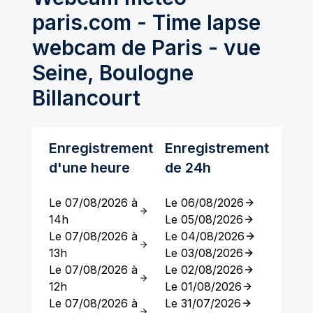
paris.com - Time lapse
webcam de Paris - vue
Seine, Boulogne
Billancourt
Enregistrement
Enregistrement
d'une heure
de 24h
Le 07/08/2026 à
Le 06/08/2026
14h
Le 05/08/2026
Le 07/08/2026 à
Le 04/08/2026
13h
Le 03/08/2026
Le 07/08/2026 à
Le 02/08/2026
12h
Le 01/08/2026
Le 07/08/2026 à
Le 31/07/2026