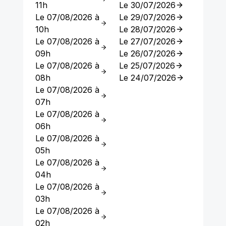
11h
Le 30/07/2026
Le 07/08/2026 à
Le 29/07/2026
10h
Le 28/07/2026
Le 07/08/2026 à
Le 27/07/2026
09h
Le 26/07/2026
Le 07/08/2026 à
Le 25/07/2026
08h
Le 24/07/2026
Le 07/08/2026 à
07h
Le 07/08/2026 à
06h
Le 07/08/2026 à
05h
Le 07/08/2026 à
04h
Le 07/08/2026 à
03h
Le 07/08/2026 à
02h