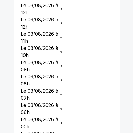
Le 03/08/2026 à
13h
Le 03/08/2026 à
12h
Le 03/08/2026 à
11h
Le 03/08/2026 à
10h
Le 03/08/2026 à
09h
Le 03/08/2026 à
08h
Le 03/08/2026 à
07h
Le 03/08/2026 à
06h
Le 03/08/2026 à
05h