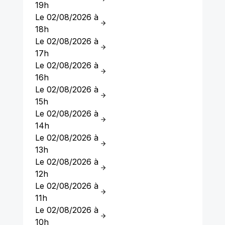
19h
Le 02/08/2026 à
18h
Le 02/08/2026 à
17h
Le 02/08/2026 à
16h
Le 02/08/2026 à
15h
Le 02/08/2026 à
14h
Le 02/08/2026 à
13h
Le 02/08/2026 à
12h
Le 02/08/2026 à
11h
Le 02/08/2026 à
10h