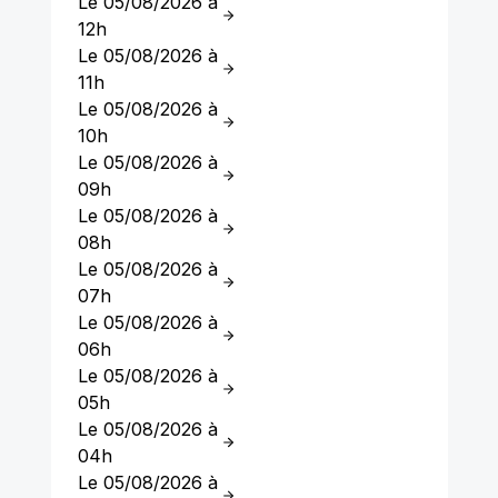
Le 05/08/2026 à
12h
Le 05/08/2026 à
11h
Le 05/08/2026 à
10h
Le 05/08/2026 à
09h
Le 05/08/2026 à
08h
Le 05/08/2026 à
07h
Le 05/08/2026 à
06h
Le 05/08/2026 à
05h
Le 05/08/2026 à
04h
Le 05/08/2026 à