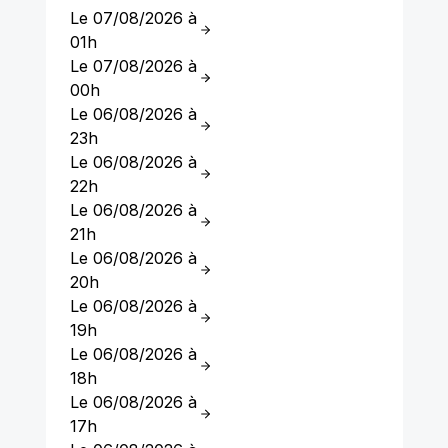
Le 07/08/2026 à
01h
Le 07/08/2026 à
00h
Le 06/08/2026 à
23h
Le 06/08/2026 à
22h
Le 06/08/2026 à
21h
Le 06/08/2026 à
20h
Le 06/08/2026 à
19h
Le 06/08/2026 à
18h
Le 06/08/2026 à
17h