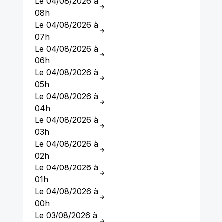
Le 04/08/2026 à
08h
Le 04/08/2026 à
07h
Le 04/08/2026 à
06h
Le 04/08/2026 à
05h
Le 04/08/2026 à
04h
Le 04/08/2026 à
03h
Le 04/08/2026 à
02h
Le 04/08/2026 à
01h
Le 04/08/2026 à
00h
Le 03/08/2026 à