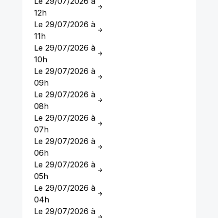
Le 29/07/2026 à
12h
Le 29/07/2026 à
11h
Le 29/07/2026 à
10h
Le 29/07/2026 à
09h
Le 29/07/2026 à
08h
Le 29/07/2026 à
07h
Le 29/07/2026 à
06h
Le 29/07/2026 à
05h
Le 29/07/2026 à
04h
Le 29/07/2026 à