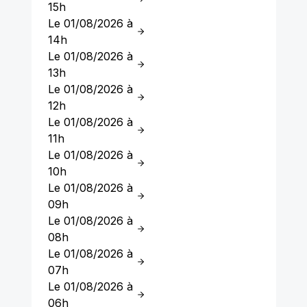
15h
Le 01/08/2026 à
14h
Le 01/08/2026 à
13h
Le 01/08/2026 à
12h
Le 01/08/2026 à
11h
Le 01/08/2026 à
10h
Le 01/08/2026 à
09h
Le 01/08/2026 à
08h
Le 01/08/2026 à
07h
Le 01/08/2026 à
06h