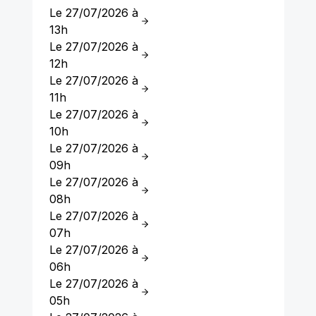
Le 27/07/2026 à
13h
Le 27/07/2026 à
12h
Le 27/07/2026 à
11h
Le 27/07/2026 à
10h
Le 27/07/2026 à
09h
Le 27/07/2026 à
08h
Le 27/07/2026 à
07h
Le 27/07/2026 à
06h
Le 27/07/2026 à
05h