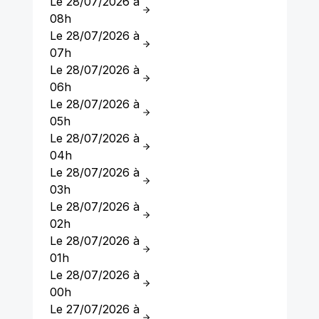
Le 28/07/2026 à
08h
Le 28/07/2026 à
07h
Le 28/07/2026 à
06h
Le 28/07/2026 à
05h
Le 28/07/2026 à
04h
Le 28/07/2026 à
03h
Le 28/07/2026 à
02h
Le 28/07/2026 à
01h
Le 28/07/2026 à
00h
Le 27/07/2026 à