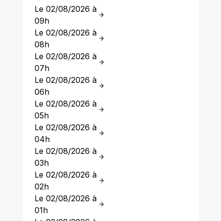
Le 02/08/2026 à
09h
Le 02/08/2026 à
08h
Le 02/08/2026 à
07h
Le 02/08/2026 à
06h
Le 02/08/2026 à
05h
Le 02/08/2026 à
04h
Le 02/08/2026 à
03h
Le 02/08/2026 à
02h
Le 02/08/2026 à
01h