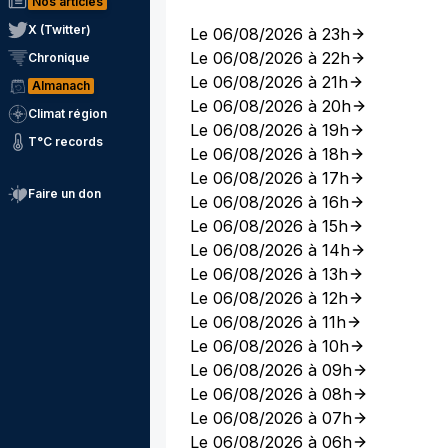
Nos articles
X (Twitter)
Le 06/08/2026 à 23h
Le 06/08/2026 à 22h
Chronique
Le 06/08/2026 à 21h
Almanach
Le 06/08/2026 à 20h
Climat région
Le 06/08/2026 à 19h
T°C records
Le 06/08/2026 à 18h
Le 06/08/2026 à 17h
Faire un don
Le 06/08/2026 à 16h
Le 06/08/2026 à 15h
Le 06/08/2026 à 14h
Le 06/08/2026 à 13h
Le 06/08/2026 à 12h
Le 06/08/2026 à 11h
Le 06/08/2026 à 10h
Le 06/08/2026 à 09h
Le 06/08/2026 à 08h
Le 06/08/2026 à 07h
Le 06/08/2026 à 06h