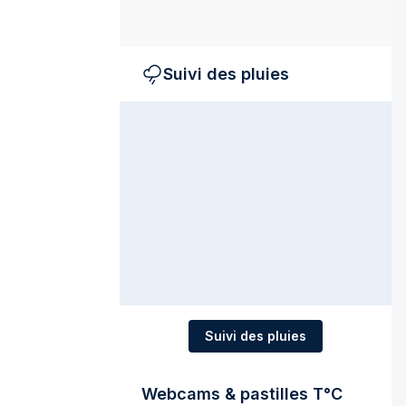
Suivi des pluies
Suivi des pluies
Webcams & pastilles T°C