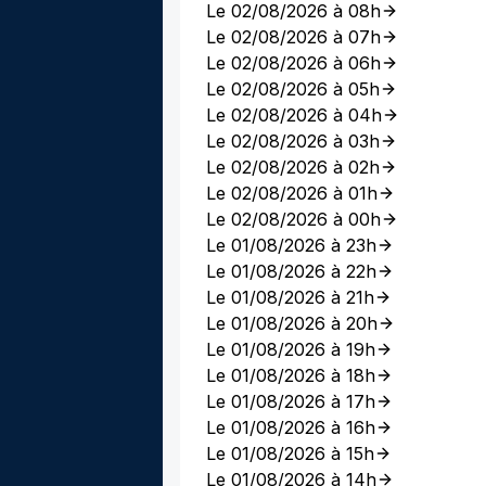
Le 02/08/2026 à 08h
Le 02/08/2026 à 07h
Le 02/08/2026 à 06h
Le 02/08/2026 à 05h
Le 02/08/2026 à 04h
Le 02/08/2026 à 03h
Le 02/08/2026 à 02h
Le 02/08/2026 à 01h
Le 02/08/2026 à 00h
Le 01/08/2026 à 23h
Le 01/08/2026 à 22h
Le 01/08/2026 à 21h
Le 01/08/2026 à 20h
Le 01/08/2026 à 19h
Le 01/08/2026 à 18h
Le 01/08/2026 à 17h
Le 01/08/2026 à 16h
Le 01/08/2026 à 15h
Le 01/08/2026 à 14h