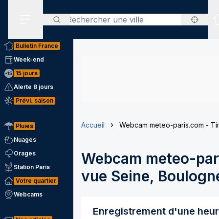
Rechercher
Menu secondaire
Bulletin France
Week-end
15 jours
Alerte 8 jours
Prévi. saison
Accueil
Webcam meteo-paris.com - Tim
Pluies
Nuages
Orages
Webcam meteo-pari
Station Paris
vue Seine, Boulogne
Votre quartier
Webcams
Enregistrement d'une heu