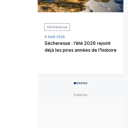
Sécheresse
6 Août 2026
Sécheresse : l’été 2026 rejoint
déjà les pires années de l’histoire
0
1
2
3
4
5