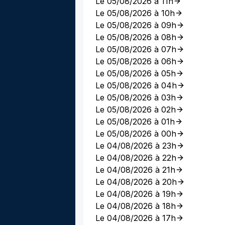
Le 05/08/2026 à 11h
Le 05/08/2026 à 10h
Le 05/08/2026 à 09h
Le 05/08/2026 à 08h
Le 05/08/2026 à 07h
Le 05/08/2026 à 06h
Le 05/08/2026 à 05h
Le 05/08/2026 à 04h
Le 05/08/2026 à 03h
Le 05/08/2026 à 02h
Le 05/08/2026 à 01h
Le 05/08/2026 à 00h
Le 04/08/2026 à 23h
Le 04/08/2026 à 22h
Le 04/08/2026 à 21h
Le 04/08/2026 à 20h
Le 04/08/2026 à 19h
Le 04/08/2026 à 18h
Le 04/08/2026 à 17h