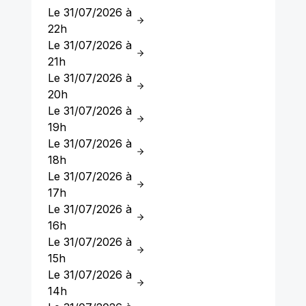
Le 31/07/2026 à
22h
Le 31/07/2026 à
21h
Le 31/07/2026 à
20h
Le 31/07/2026 à
19h
Le 31/07/2026 à
18h
Le 31/07/2026 à
17h
Le 31/07/2026 à
16h
Le 31/07/2026 à
15h
Le 31/07/2026 à
14h