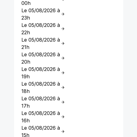
00h
Le 05/08/2026 à
23h
Le 05/08/2026 à
22h
Le 05/08/2026 à
21h
Le 05/08/2026 à
20h
Le 05/08/2026 à
19h
Le 05/08/2026 à
18h
Le 05/08/2026 à
17h
Le 05/08/2026 à
16h
Le 05/08/2026 à
15h