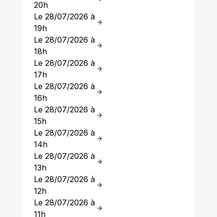
20h
Le 28/07/2026 à
19h
Le 28/07/2026 à
18h
Le 28/07/2026 à
17h
Le 28/07/2026 à
16h
Le 28/07/2026 à
15h
Le 28/07/2026 à
14h
Le 28/07/2026 à
13h
Le 28/07/2026 à
12h
Le 28/07/2026 à
11h