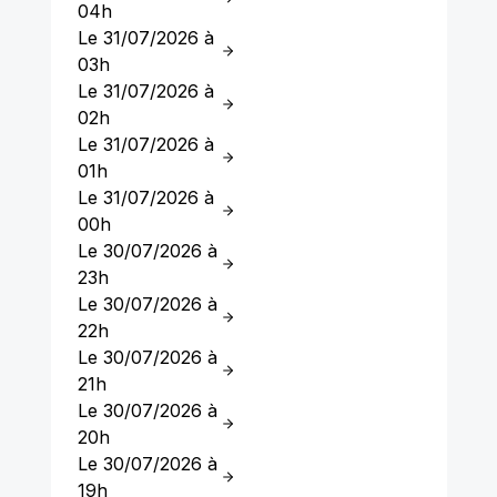
04h
Le 31/07/2026 à
03h
Le 31/07/2026 à
02h
Le 31/07/2026 à
01h
Le 31/07/2026 à
00h
Le 30/07/2026 à
23h
Le 30/07/2026 à
22h
Le 30/07/2026 à
21h
Le 30/07/2026 à
20h
Le 30/07/2026 à
19h