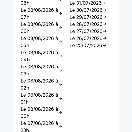
08h
Le 31/07/2026
Le 08/08/2026 à
Le 30/07/2026
07h
Le 29/07/2026
Le 08/08/2026 à
Le 28/07/2026
06h
Le 27/07/2026
Le 08/08/2026 à
Le 26/07/2026
05h
Le 25/07/2026
Le 08/08/2026 à
04h
Le 08/08/2026 à
03h
Le 08/08/2026 à
02h
Le 08/08/2026 à
01h
Le 08/08/2026 à
00h
Le 07/08/2026 à
23h