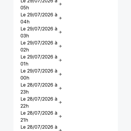
Le 29/07/2026 à
05h
Le 29/07/2026 à
04h
Le 29/07/2026 à
03h
Le 29/07/2026 à
02h
Le 29/07/2026 à
01h
Le 29/07/2026 à
00h
Le 28/07/2026 à
23h
Le 28/07/2026 à
22h
Le 28/07/2026 à
21h
Le 28/07/2026 à