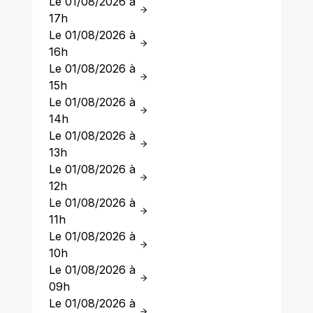
Le 01/08/2026 à
17h
Le 01/08/2026 à
16h
Le 01/08/2026 à
15h
Le 01/08/2026 à
14h
Le 01/08/2026 à
13h
Le 01/08/2026 à
12h
Le 01/08/2026 à
11h
Le 01/08/2026 à
10h
Le 01/08/2026 à
09h
Le 01/08/2026 à