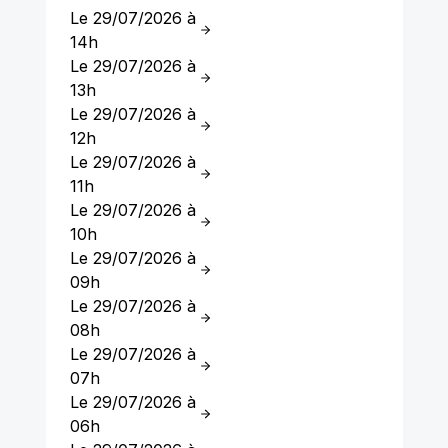
Le 29/07/2026 à
14h
Le 29/07/2026 à
13h
Le 29/07/2026 à
12h
Le 29/07/2026 à
11h
Le 29/07/2026 à
10h
Le 29/07/2026 à
09h
Le 29/07/2026 à
08h
Le 29/07/2026 à
07h
Le 29/07/2026 à
06h