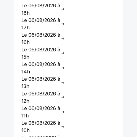
Le 06/08/2026 à
18h
Le 06/08/2026 à
17h
Le 06/08/2026 à
16h
Le 06/08/2026 à
15h
Le 06/08/2026 à
14h
Le 06/08/2026 à
13h
Le 06/08/2026 à
12h
Le 06/08/2026 à
11h
Le 06/08/2026 à
10h