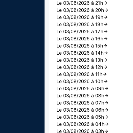
Le 03/08/2026 à 21h
Le 03/08/2026 à 20h
Le 03/08/2026 à 19h
Le 03/08/2026 à 18h
Le 03/08/2026 à 17h
Le 03/08/2026 à 16h
Le 03/08/2026 à 15h
Le 03/08/2026 à 14h
Le 03/08/2026 à 13h
Le 03/08/2026 à 12h
Le 03/08/2026 à 11h
Le 03/08/2026 à 10h
Le 03/08/2026 à 09h
Le 03/08/2026 à 08h
Le 03/08/2026 à 07h
Le 03/08/2026 à 06h
Le 03/08/2026 à 05h
Le 03/08/2026 à 04h
Le 03/08/2026 à 03h