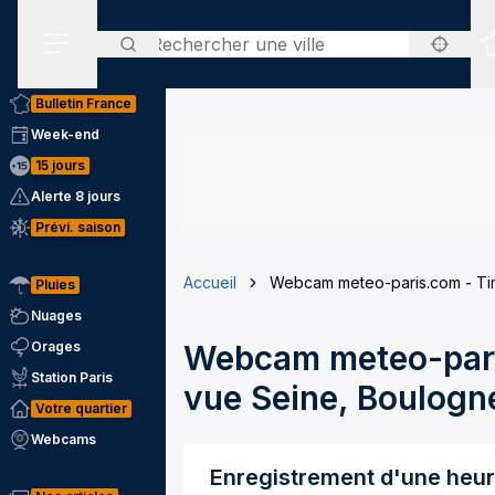
Rechercher
Menu secondaire
Bulletin France
Week-end
15 jours
Alerte 8 jours
Prévi. saison
Accueil
Webcam meteo-paris.com - Tim
Pluies
Nuages
Orages
Webcam meteo-pari
Station Paris
vue Seine, Boulogne
Votre quartier
Webcams
Enregistrement d'une heu