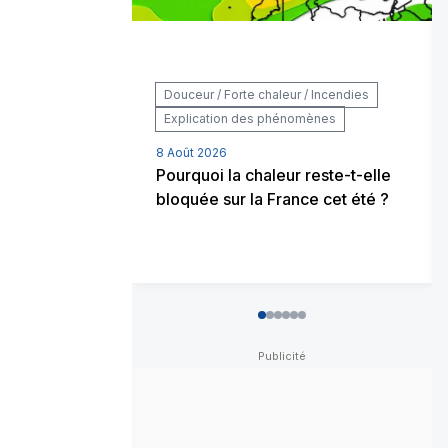
Douceur / Forte chaleur / Incendies
Explication des phénomènes
8 Août 2026
Pourquoi la chaleur reste-t-elle
bloquée sur la France cet été ?
0
1
2
3
4
5