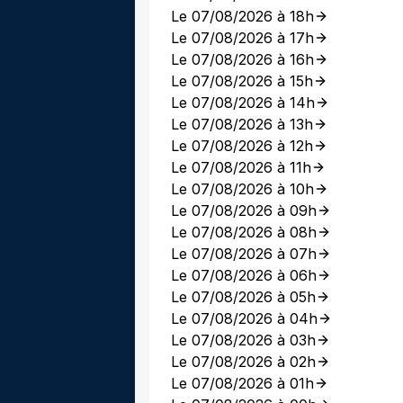
Le 07/08/2026 à 18h
Le 07/08/2026 à 17h
Le 07/08/2026 à 16h
Le 07/08/2026 à 15h
Le 07/08/2026 à 14h
Le 07/08/2026 à 13h
Le 07/08/2026 à 12h
Le 07/08/2026 à 11h
Le 07/08/2026 à 10h
Le 07/08/2026 à 09h
Le 07/08/2026 à 08h
Le 07/08/2026 à 07h
Le 07/08/2026 à 06h
Le 07/08/2026 à 05h
Le 07/08/2026 à 04h
Le 07/08/2026 à 03h
Le 07/08/2026 à 02h
Le 07/08/2026 à 01h