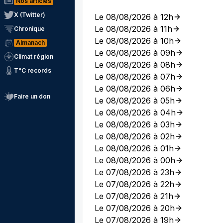
Nos articles
X (Twitter)
Le 08/08/2026 à 12h
Le 08/08/2026 à 11h
Chronique
Le 08/08/2026 à 10h
Almanach
Le 08/08/2026 à 09h
Climat région
Le 08/08/2026 à 08h
T°C records
Le 08/08/2026 à 07h
Le 08/08/2026 à 06h
Faire un don
Le 08/08/2026 à 05h
Le 08/08/2026 à 04h
Le 08/08/2026 à 03h
Le 08/08/2026 à 02h
Le 08/08/2026 à 01h
Le 08/08/2026 à 00h
Le 07/08/2026 à 23h
Le 07/08/2026 à 22h
Le 07/08/2026 à 21h
Le 07/08/2026 à 20h
Le 07/08/2026 à 19h