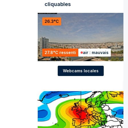
cliquables
26.3°C
27.8°C ressenti
air : mauvais
Webcams locales