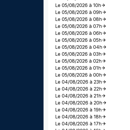
Le 05/08/2026 à 10h
Le 05/08/2026 à 09h
Le 05/08/2026 à 08h
Le 05/08/2026 à 07h
Le 05/08/2026 à 06h
Le 05/08/2026 à 05h
Le 05/08/2026 à 04h
Le 05/08/2026 à 03h
Le 05/08/2026 à 02h
Le 05/08/2026 à 01h
Le 05/08/2026 à 00h
Le 04/08/2026 à 23h
Le 04/08/2026 à 22h
Le 04/08/2026 à 21h
Le 04/08/2026 à 20h
Le 04/08/2026 à 19h
Le 04/08/2026 à 18h
Le 04/08/2026 à 17h