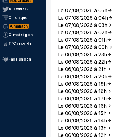
Nos articles
X (Twitter)
Le 07/08/2026 à 05h
Le 07/08/2026 à 04h
Chronique
Le 07/08/2026 à 03h
Almanach
Le 07/08/2026 à 02h
Climat région
Le 07/08/2026 à 01h
T°C records
Le 07/08/2026 à 00h
Le 06/08/2026 à 23h
Faire un don
Le 06/08/2026 à 22h
Le 06/08/2026 à 21h
Le 06/08/2026 à 20h
Le 06/08/2026 à 19h
Le 06/08/2026 à 18h
Le 06/08/2026 à 17h
Le 06/08/2026 à 16h
Le 06/08/2026 à 15h
Le 06/08/2026 à 14h
Le 06/08/2026 à 13h
Le 06/08/2026 à 12h