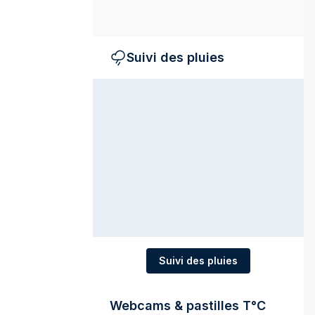
Suivi des pluies
Suivi des pluies
Webcams & pastilles T°C