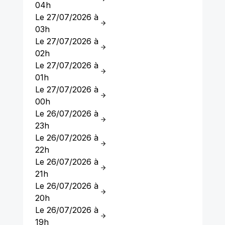
04h
Le 27/07/2026 à
03h
Le 27/07/2026 à
02h
Le 27/07/2026 à
01h
Le 27/07/2026 à
00h
Le 26/07/2026 à
23h
Le 26/07/2026 à
22h
Le 26/07/2026 à
21h
Le 26/07/2026 à
20h
Le 26/07/2026 à
19h