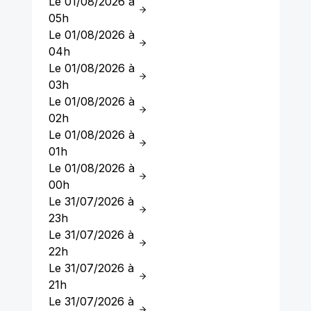
Le 01/08/2026 à
05h
Le 01/08/2026 à
04h
Le 01/08/2026 à
03h
Le 01/08/2026 à
02h
Le 01/08/2026 à
01h
Le 01/08/2026 à
00h
Le 31/07/2026 à
23h
Le 31/07/2026 à
22h
Le 31/07/2026 à
21h
Le 31/07/2026 à