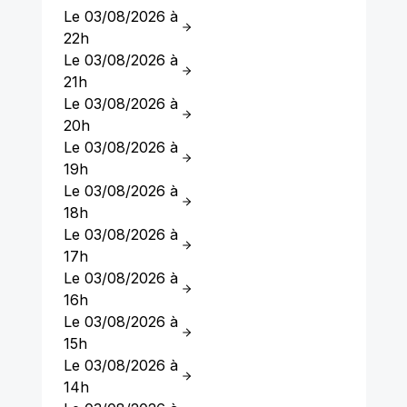
Le 03/08/2026 à
22h
Le 03/08/2026 à
21h
Le 03/08/2026 à
20h
Le 03/08/2026 à
19h
Le 03/08/2026 à
18h
Le 03/08/2026 à
17h
Le 03/08/2026 à
16h
Le 03/08/2026 à
15h
Le 03/08/2026 à
14h