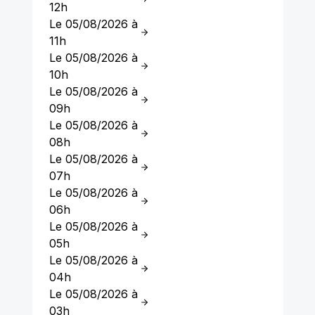
12h
Le 05/08/2026 à
11h
Le 05/08/2026 à
10h
Le 05/08/2026 à
09h
Le 05/08/2026 à
08h
Le 05/08/2026 à
07h
Le 05/08/2026 à
06h
Le 05/08/2026 à
05h
Le 05/08/2026 à
04h
Le 05/08/2026 à
03h