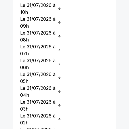
Le 31/07/2026 à
10h
Le 31/07/2026 à
09h
Le 31/07/2026 à
08h
Le 31/07/2026 à
07h
Le 31/07/2026 à
06h
Le 31/07/2026 à
05h
Le 31/07/2026 à
04h
Le 31/07/2026 à
03h
Le 31/07/2026 à
02h