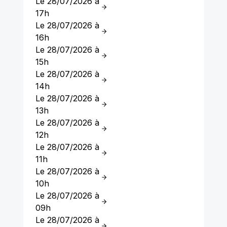
Le 28/07/2026 à
17h
Le 28/07/2026 à
16h
Le 28/07/2026 à
15h
Le 28/07/2026 à
14h
Le 28/07/2026 à
13h
Le 28/07/2026 à
12h
Le 28/07/2026 à
11h
Le 28/07/2026 à
10h
Le 28/07/2026 à
09h
Le 28/07/2026 à