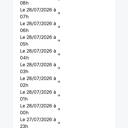
08h
Le 28/07/2026 à
07h
Le 28/07/2026 à
06h
Le 28/07/2026 à
05h
Le 28/07/2026 à
04h
Le 28/07/2026 à
03h
Le 28/07/2026 à
02h
Le 28/07/2026 à
01h
Le 28/07/2026 à
00h
Le 27/07/2026 à
23h