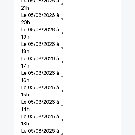
Le 05/08/2026 à
21h
Le 05/08/2026 à
20h
Le 05/08/2026 à
19h
Le 05/08/2026 à
18h
Le 05/08/2026 à
17h
Le 05/08/2026 à
16h
Le 05/08/2026 à
15h
Le 05/08/2026 à
14h
Le 05/08/2026 à
13h
Le 05/08/2026 à