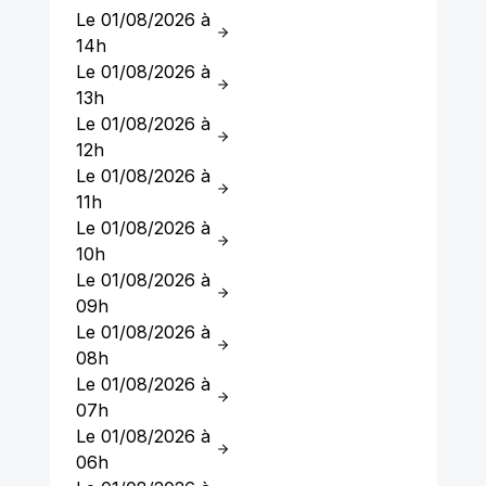
Le 01/08/2026 à
14h
Le 01/08/2026 à
13h
Le 01/08/2026 à
12h
Le 01/08/2026 à
11h
Le 01/08/2026 à
10h
Le 01/08/2026 à
09h
Le 01/08/2026 à
08h
Le 01/08/2026 à
07h
Le 01/08/2026 à
06h