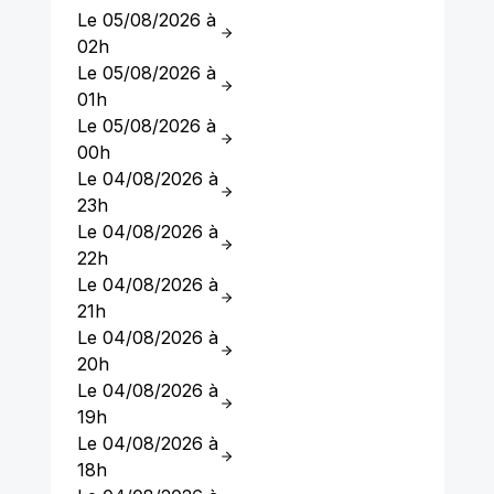
Le 05/08/2026 à
02h
Le 05/08/2026 à
01h
Le 05/08/2026 à
00h
Le 04/08/2026 à
23h
Le 04/08/2026 à
22h
Le 04/08/2026 à
21h
Le 04/08/2026 à
20h
Le 04/08/2026 à
19h
Le 04/08/2026 à
18h