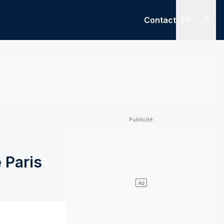
FR
Contact
Menu
Menu des
 Paris