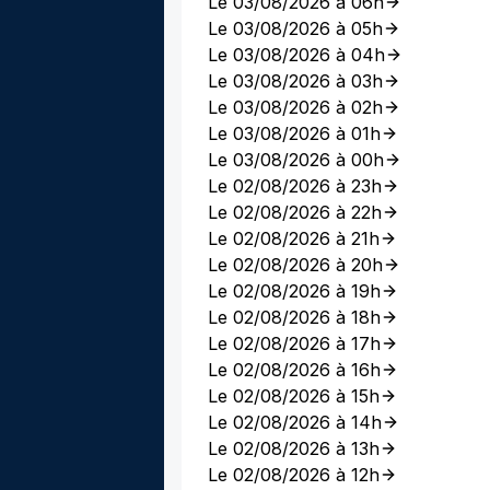
Le 03/08/2026 à 06h
Le 03/08/2026 à 05h
Le 03/08/2026 à 04h
Le 03/08/2026 à 03h
Le 03/08/2026 à 02h
Le 03/08/2026 à 01h
Le 03/08/2026 à 00h
Le 02/08/2026 à 23h
Le 02/08/2026 à 22h
Le 02/08/2026 à 21h
Le 02/08/2026 à 20h
Le 02/08/2026 à 19h
Le 02/08/2026 à 18h
Le 02/08/2026 à 17h
Le 02/08/2026 à 16h
Le 02/08/2026 à 15h
Le 02/08/2026 à 14h
Le 02/08/2026 à 13h
Le 02/08/2026 à 12h