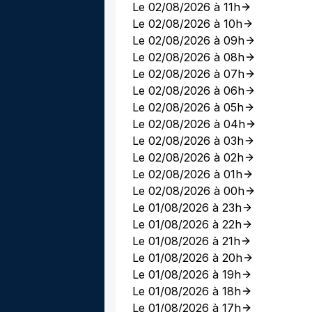
Le 02/08/2026 à 11h
Le 02/08/2026 à 10h
Le 02/08/2026 à 09h
Le 02/08/2026 à 08h
Le 02/08/2026 à 07h
Le 02/08/2026 à 06h
Le 02/08/2026 à 05h
Le 02/08/2026 à 04h
Le 02/08/2026 à 03h
Le 02/08/2026 à 02h
Le 02/08/2026 à 01h
Le 02/08/2026 à 00h
Le 01/08/2026 à 23h
Le 01/08/2026 à 22h
Le 01/08/2026 à 21h
Le 01/08/2026 à 20h
Le 01/08/2026 à 19h
Le 01/08/2026 à 18h
Le 01/08/2026 à 17h