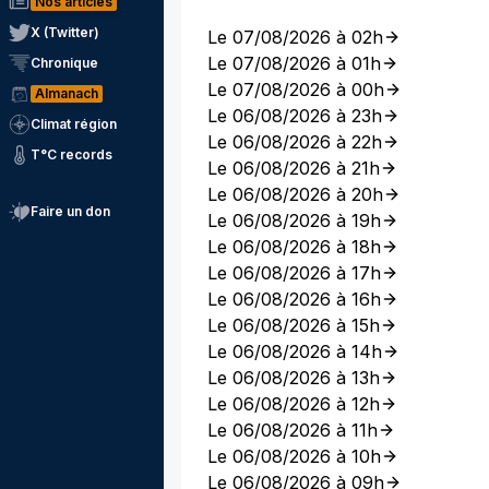
Nos articles
X (Twitter)
Le 07/08/2026 à 02h
Le 07/08/2026 à 01h
Chronique
Le 07/08/2026 à 00h
Almanach
Le 06/08/2026 à 23h
Climat région
Le 06/08/2026 à 22h
T°C records
Le 06/08/2026 à 21h
Le 06/08/2026 à 20h
Faire un don
Le 06/08/2026 à 19h
Le 06/08/2026 à 18h
Le 06/08/2026 à 17h
Le 06/08/2026 à 16h
Le 06/08/2026 à 15h
Le 06/08/2026 à 14h
Le 06/08/2026 à 13h
Le 06/08/2026 à 12h
Le 06/08/2026 à 11h
Le 06/08/2026 à 10h
Le 06/08/2026 à 09h