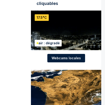
cliquables
17.5°C
air : dégradé
Webcams locales