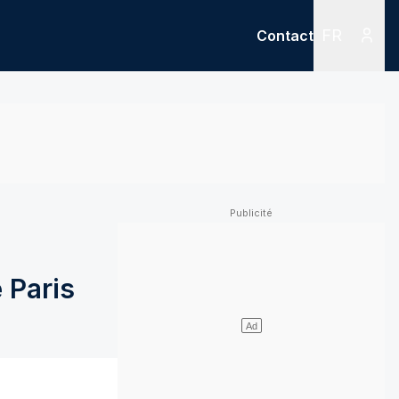
FR
Contact
Menu
Menu des
 Paris