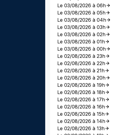
Le 03/08/2026 à 06h
Le 03/08/2026 à 05h
Le 03/08/2026 à 04h
Le 03/08/2026 à 03h
Le 03/08/2026 à 02h
Le 03/08/2026 à 01h
Le 03/08/2026 à 00h
Le 02/08/2026 à 23h
Le 02/08/2026 à 22h
Le 02/08/2026 à 21h
Le 02/08/2026 à 20h
Le 02/08/2026 à 19h
Le 02/08/2026 à 18h
Le 02/08/2026 à 17h
Le 02/08/2026 à 16h
Le 02/08/2026 à 15h
Le 02/08/2026 à 14h
Le 02/08/2026 à 13h