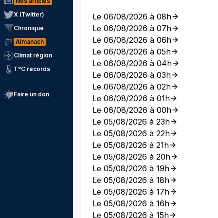
Nos articles
X (Twitter)
Le 06/08/2026 à 08h
Le 06/08/2026 à 07h
Chronique
Le 06/08/2026 à 06h
Almanach
Le 06/08/2026 à 05h
Climat région
Le 06/08/2026 à 04h
T°C records
Le 06/08/2026 à 03h
Le 06/08/2026 à 02h
Faire un don
Le 06/08/2026 à 01h
Le 06/08/2026 à 00h
Le 05/08/2026 à 23h
Le 05/08/2026 à 22h
Le 05/08/2026 à 21h
Le 05/08/2026 à 20h
Le 05/08/2026 à 19h
Le 05/08/2026 à 18h
Le 05/08/2026 à 17h
Le 05/08/2026 à 16h
Le 05/08/2026 à 15h