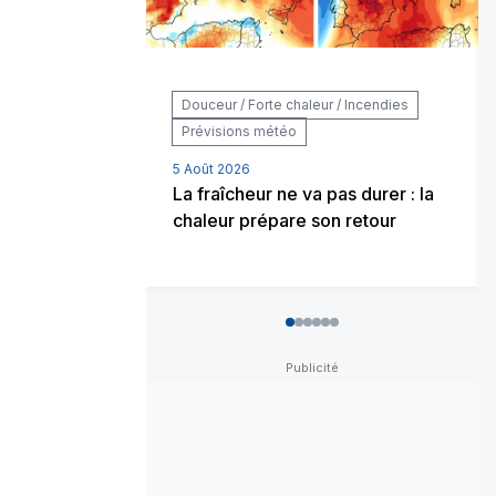
Douceur / Forte chaleur / Incendies
Prévisions météo
5 Août 2026
La fraîcheur ne va pas durer : la
chaleur prépare son retour
0
1
2
3
4
5