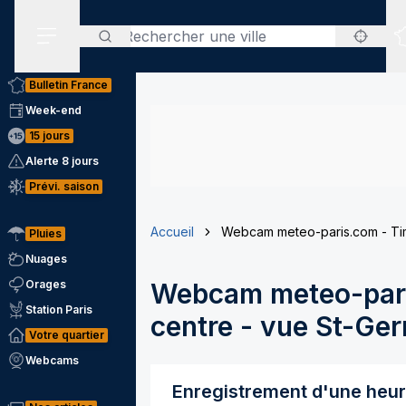
Rechercher
Menu secondaire
Bulletin France
Week-end
15 jours
Alerte 8 jours
Prévi. saison
Accueil
Webcam meteo-paris.com - Tim
Pluies
Nuages
Orages
Webcam meteo-pari
Station Paris
centre - vue St-Ge
Votre quartier
Webcams
Enregistrement d'une heu