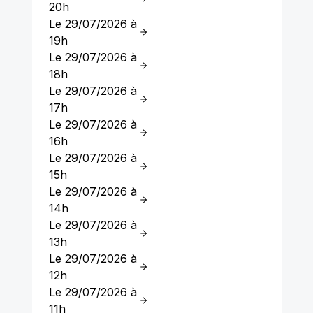
20h
Le 29/07/2026 à
19h
Le 29/07/2026 à
18h
Le 29/07/2026 à
17h
Le 29/07/2026 à
16h
Le 29/07/2026 à
15h
Le 29/07/2026 à
14h
Le 29/07/2026 à
13h
Le 29/07/2026 à
12h
Le 29/07/2026 à
11h