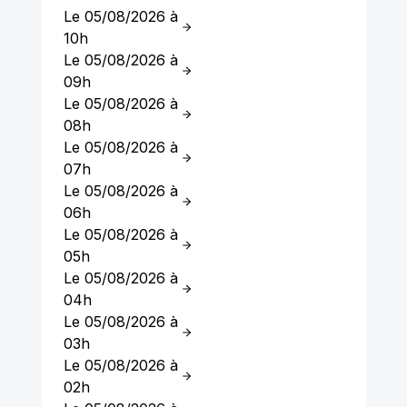
Le 05/08/2026 à
10h
Le 05/08/2026 à
09h
Le 05/08/2026 à
08h
Le 05/08/2026 à
07h
Le 05/08/2026 à
06h
Le 05/08/2026 à
05h
Le 05/08/2026 à
04h
Le 05/08/2026 à
03h
Le 05/08/2026 à
02h