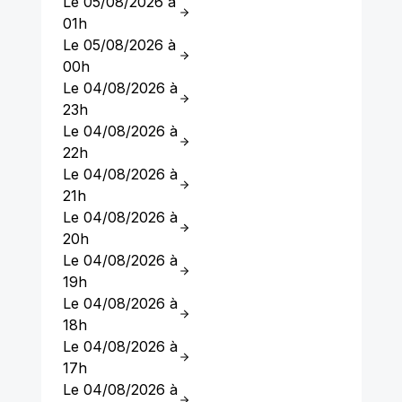
Le 05/08/2026 à
01h
Le 05/08/2026 à
00h
Le 04/08/2026 à
23h
Le 04/08/2026 à
22h
Le 04/08/2026 à
21h
Le 04/08/2026 à
20h
Le 04/08/2026 à
19h
Le 04/08/2026 à
18h
Le 04/08/2026 à
17h
Le 04/08/2026 à