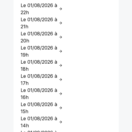
Le 01/08/2026 à
22h
Le 01/08/2026 à
21h
Le 01/08/2026 à
20h
Le 01/08/2026 à
19h
Le 01/08/2026 à
18h
Le 01/08/2026 à
17h
Le 01/08/2026 à
16h
Le 01/08/2026 à
15h
Le 01/08/2026 à
14h