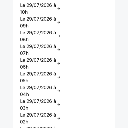
Le 29/07/2026 à
10h
Le 29/07/2026 à
09h
Le 29/07/2026 à
08h
Le 29/07/2026 à
07h
Le 29/07/2026 à
06h
Le 29/07/2026 à
05h
Le 29/07/2026 à
04h
Le 29/07/2026 à
03h
Le 29/07/2026 à
02h