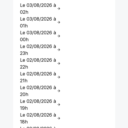
Le 03/08/2026 à
02h
Le 03/08/2026 à
01h
Le 03/08/2026 à
00h
Le 02/08/2026 à
23h
Le 02/08/2026 à
22h
Le 02/08/2026 à
21h
Le 02/08/2026 à
20h
Le 02/08/2026 à
19h
Le 02/08/2026 à
18h