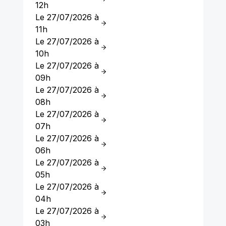
12h
Le 27/07/2026 à
11h
Le 27/07/2026 à
10h
Le 27/07/2026 à
09h
Le 27/07/2026 à
08h
Le 27/07/2026 à
07h
Le 27/07/2026 à
06h
Le 27/07/2026 à
05h
Le 27/07/2026 à
04h
Le 27/07/2026 à
03h