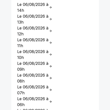
Le 06/08/2026 à
14h
Le 06/08/2026 à
13h
Le 06/08/2026 à
12h
Le 06/08/2026 à
11h
Le 06/08/2026 à
10h
Le 06/08/2026 à
09h
Le 06/08/2026 à
08h
Le 06/08/2026 à
07h
Le 06/08/2026 à
06h