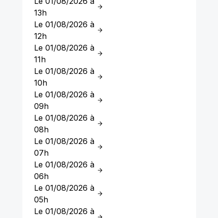
Le 01/08/2026 à
13h
Le 01/08/2026 à
12h
Le 01/08/2026 à
11h
Le 01/08/2026 à
10h
Le 01/08/2026 à
09h
Le 01/08/2026 à
08h
Le 01/08/2026 à
07h
Le 01/08/2026 à
06h
Le 01/08/2026 à
05h
Le 01/08/2026 à