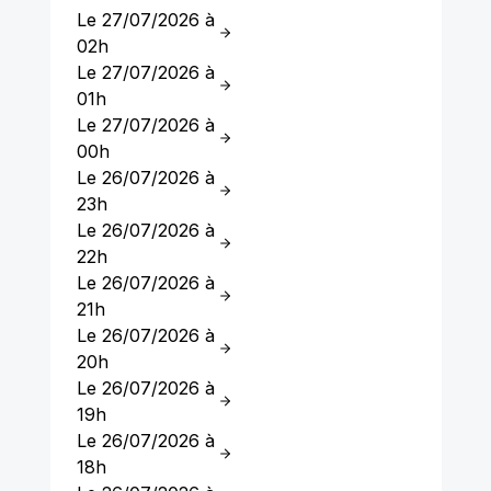
Le 27/07/2026 à
02h
Le 27/07/2026 à
01h
Le 27/07/2026 à
00h
Le 26/07/2026 à
23h
Le 26/07/2026 à
22h
Le 26/07/2026 à
21h
Le 26/07/2026 à
20h
Le 26/07/2026 à
19h
Le 26/07/2026 à
18h