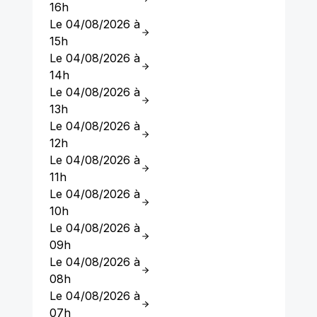
16h
Le 04/08/2026 à
15h
Le 04/08/2026 à
14h
Le 04/08/2026 à
13h
Le 04/08/2026 à
12h
Le 04/08/2026 à
11h
Le 04/08/2026 à
10h
Le 04/08/2026 à
09h
Le 04/08/2026 à
08h
Le 04/08/2026 à
07h