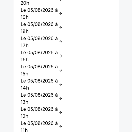
20h
Le 05/08/2026 à
19h
Le 05/08/2026 à
18h
Le 05/08/2026 à
17h
Le 05/08/2026 à
16h
Le 05/08/2026 à
15h
Le 05/08/2026 à
14h
Le 05/08/2026 à
13h
Le 05/08/2026 à
12h
Le 05/08/2026 à
11h