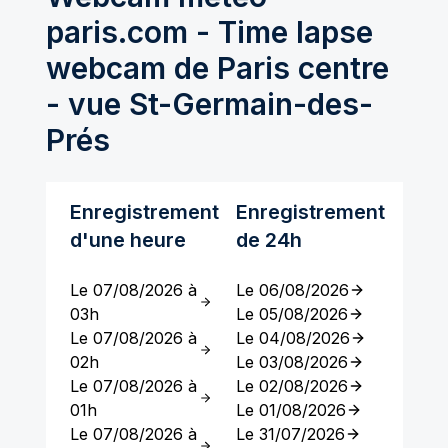
paris.com - Time lapse
webcam de Paris centre
- vue St-Germain-des-
Prés
Enregistrement
Enregistrement
d'une heure
de 24h
Le 07/08/2026 à
Le 06/08/2026
03h
Le 05/08/2026
Le 07/08/2026 à
Le 04/08/2026
02h
Le 03/08/2026
Le 07/08/2026 à
Le 02/08/2026
01h
Le 01/08/2026
Le 07/08/2026 à
Le 31/07/2026