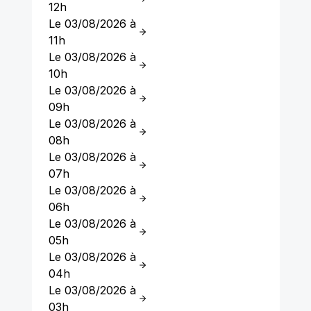
12h
Le 03/08/2026 à
11h
Le 03/08/2026 à
10h
Le 03/08/2026 à
09h
Le 03/08/2026 à
08h
Le 03/08/2026 à
07h
Le 03/08/2026 à
06h
Le 03/08/2026 à
05h
Le 03/08/2026 à
04h
Le 03/08/2026 à
03h