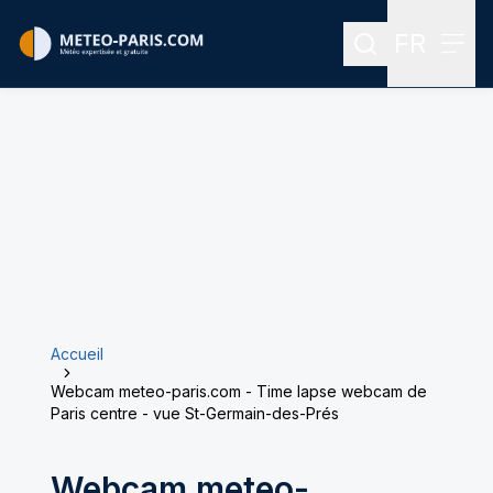
FR
Rechercher
Menu
Menu des
Accueil
Webcam meteo-paris.com - Time lapse webcam de
Paris centre - vue St-Germain-des-Prés
Webcam meteo-