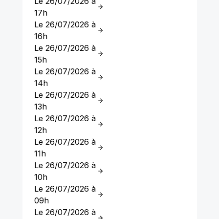
Le 26/07/2026 à
17h
Le 26/07/2026 à
16h
Le 26/07/2026 à
15h
Le 26/07/2026 à
14h
Le 26/07/2026 à
13h
Le 26/07/2026 à
12h
Le 26/07/2026 à
11h
Le 26/07/2026 à
10h
Le 26/07/2026 à
09h
Le 26/07/2026 à