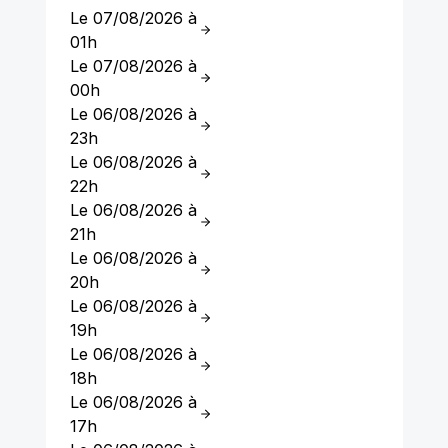
Le 07/08/2026 à
01h
Le 07/08/2026 à
00h
Le 06/08/2026 à
23h
Le 06/08/2026 à
22h
Le 06/08/2026 à
21h
Le 06/08/2026 à
20h
Le 06/08/2026 à
19h
Le 06/08/2026 à
18h
Le 06/08/2026 à
17h