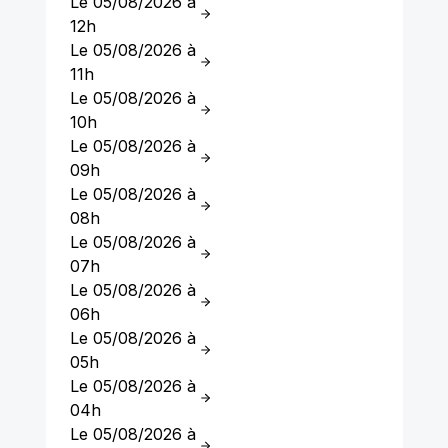
Le 05/08/2026 à
12h
Le 05/08/2026 à
11h
Le 05/08/2026 à
10h
Le 05/08/2026 à
09h
Le 05/08/2026 à
08h
Le 05/08/2026 à
07h
Le 05/08/2026 à
06h
Le 05/08/2026 à
05h
Le 05/08/2026 à
04h
Le 05/08/2026 à