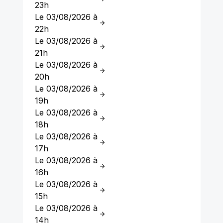
23h
Le 03/08/2026 à
22h
Le 03/08/2026 à
21h
Le 03/08/2026 à
20h
Le 03/08/2026 à
19h
Le 03/08/2026 à
18h
Le 03/08/2026 à
17h
Le 03/08/2026 à
16h
Le 03/08/2026 à
15h
Le 03/08/2026 à
14h