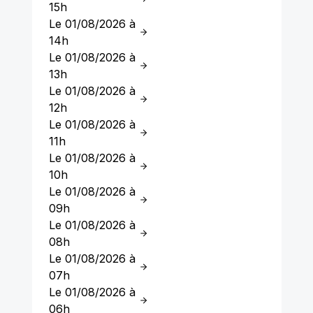
15h
Le 01/08/2026 à
14h
Le 01/08/2026 à
13h
Le 01/08/2026 à
12h
Le 01/08/2026 à
11h
Le 01/08/2026 à
10h
Le 01/08/2026 à
09h
Le 01/08/2026 à
08h
Le 01/08/2026 à
07h
Le 01/08/2026 à
06h