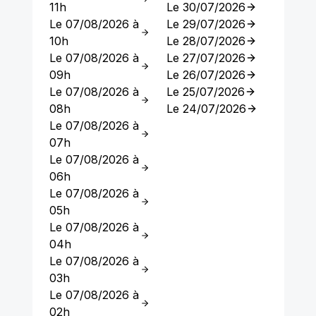
11h
Le 30/07/2026
Le 07/08/2026 à
Le 29/07/2026
10h
Le 28/07/2026
Le 07/08/2026 à
Le 27/07/2026
09h
Le 26/07/2026
Le 07/08/2026 à
Le 25/07/2026
08h
Le 24/07/2026
Le 07/08/2026 à
07h
Le 07/08/2026 à
06h
Le 07/08/2026 à
05h
Le 07/08/2026 à
04h
Le 07/08/2026 à
03h
Le 07/08/2026 à
02h