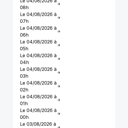
Le 04/08/2026 à
08h
Le 04/08/2026 à
07h
Le 04/08/2026 à
06h
Le 04/08/2026 à
05h
Le 04/08/2026 à
04h
Le 04/08/2026 à
03h
Le 04/08/2026 à
02h
Le 04/08/2026 à
01h
Le 04/08/2026 à
00h
Le 03/08/2026 à