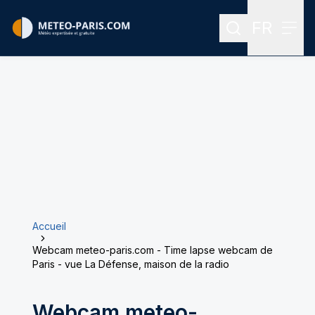
FR
Rechercher
Menu
Menu des
Accueil
Webcam meteo-paris.com - Time lapse webcam de
Paris - vue La Défense, maison de la radio
Webcam meteo-