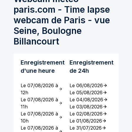
paris.com - Time lapse
webcam de Paris - vue
Seine, Boulogne
Billancourt
Enregistrement
Enregistrement
d'une heure
de 24h
Le 07/08/2026 à
Le 06/08/2026
12h
Le 05/08/2026
Le 07/08/2026 à
Le 04/08/2026
11h
Le 03/08/2026
Le 07/08/2026 à
Le 02/08/2026
10h
Le 01/08/2026
Le 07/08/2026 à
Le 31/07/2026