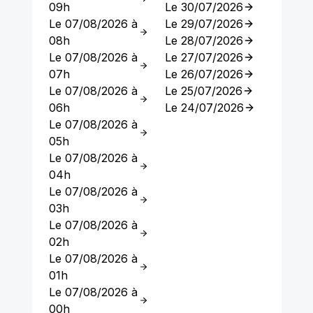
09h
Le 30/07/2026
Le 07/08/2026 à
Le 29/07/2026
08h
Le 28/07/2026
Le 07/08/2026 à
Le 27/07/2026
07h
Le 26/07/2026
Le 07/08/2026 à
Le 25/07/2026
06h
Le 24/07/2026
Le 07/08/2026 à
05h
Le 07/08/2026 à
04h
Le 07/08/2026 à
03h
Le 07/08/2026 à
02h
Le 07/08/2026 à
01h
Le 07/08/2026 à
00h