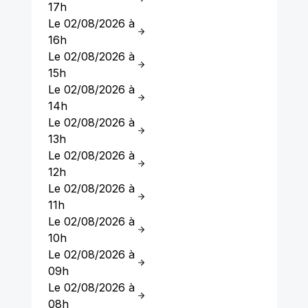
17h
Le 02/08/2026 à
16h
Le 02/08/2026 à
15h
Le 02/08/2026 à
14h
Le 02/08/2026 à
13h
Le 02/08/2026 à
12h
Le 02/08/2026 à
11h
Le 02/08/2026 à
10h
Le 02/08/2026 à
09h
Le 02/08/2026 à
08h