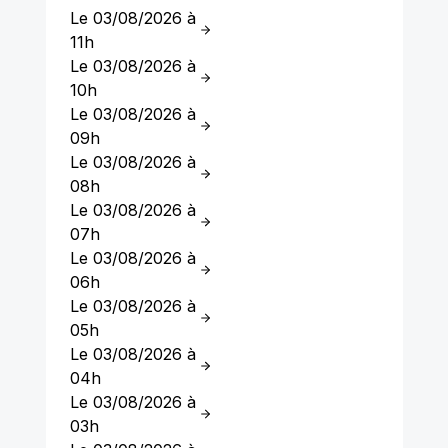
Le 03/08/2026 à
11h
Le 03/08/2026 à
10h
Le 03/08/2026 à
09h
Le 03/08/2026 à
08h
Le 03/08/2026 à
07h
Le 03/08/2026 à
06h
Le 03/08/2026 à
05h
Le 03/08/2026 à
04h
Le 03/08/2026 à
03h