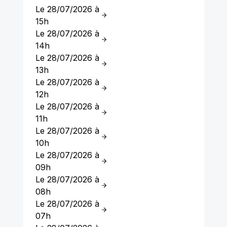
Le 28/07/2026 à
15h
Le 28/07/2026 à
14h
Le 28/07/2026 à
13h
Le 28/07/2026 à
12h
Le 28/07/2026 à
11h
Le 28/07/2026 à
10h
Le 28/07/2026 à
09h
Le 28/07/2026 à
08h
Le 28/07/2026 à
07h