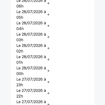
Le 28/07/2026 à
06h
Le 28/07/2026 à
05h
Le 28/07/2026 à
04h
Le 28/07/2026 à
03h
Le 28/07/2026 à
02h
Le 28/07/2026 à
01h
Le 28/07/2026 à
00h
Le 27/07/2026 à
23h
Le 27/07/2026 à
22h
Le 27/07/2026 à