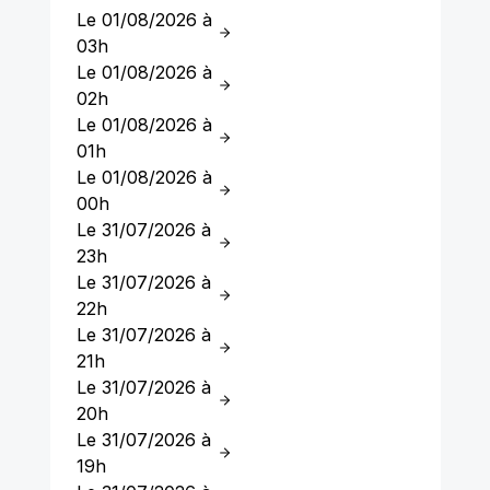
Le 01/08/2026 à
03h
Le 01/08/2026 à
02h
Le 01/08/2026 à
01h
Le 01/08/2026 à
00h
Le 31/07/2026 à
23h
Le 31/07/2026 à
22h
Le 31/07/2026 à
21h
Le 31/07/2026 à
20h
Le 31/07/2026 à
19h