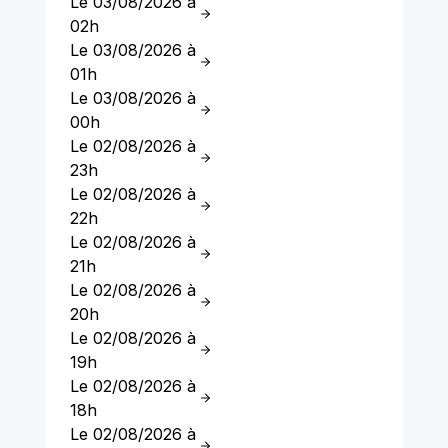
Le 03/08/2026 à
02h
Le 03/08/2026 à
01h
Le 03/08/2026 à
00h
Le 02/08/2026 à
23h
Le 02/08/2026 à
22h
Le 02/08/2026 à
21h
Le 02/08/2026 à
20h
Le 02/08/2026 à
19h
Le 02/08/2026 à
18h
Le 02/08/2026 à