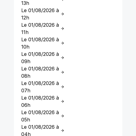
13h
Le 01/08/2026 à
12h
Le 01/08/2026 à
11h
Le 01/08/2026 à
10h
Le 01/08/2026 à
09h
Le 01/08/2026 à
08h
Le 01/08/2026 à
07h
Le 01/08/2026 à
06h
Le 01/08/2026 à
05h
Le 01/08/2026 à
04h