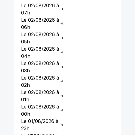
Le 02/08/2026 à
07h
Le 02/08/2026 à
06h
Le 02/08/2026 à
05h
Le 02/08/2026 à
04h
Le 02/08/2026 à
03h
Le 02/08/2026 à
02h
Le 02/08/2026 à
01h
Le 02/08/2026 à
00h
Le 01/08/2026 à
23h