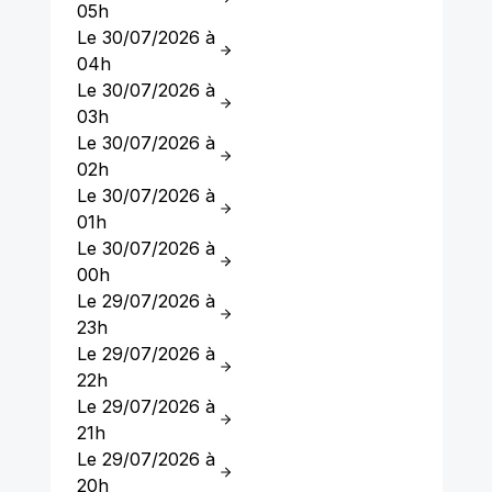
05h
Le 30/07/2026 à
04h
Le 30/07/2026 à
03h
Le 30/07/2026 à
02h
Le 30/07/2026 à
01h
Le 30/07/2026 à
00h
Le 29/07/2026 à
23h
Le 29/07/2026 à
22h
Le 29/07/2026 à
21h
Le 29/07/2026 à
20h