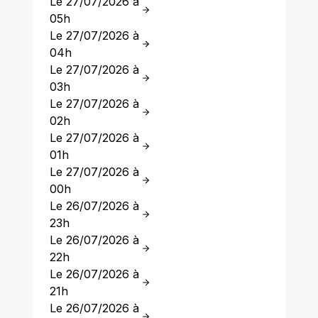
Le 27/07/2026 à
05h
Le 27/07/2026 à
04h
Le 27/07/2026 à
03h
Le 27/07/2026 à
02h
Le 27/07/2026 à
01h
Le 27/07/2026 à
00h
Le 26/07/2026 à
23h
Le 26/07/2026 à
22h
Le 26/07/2026 à
21h
Le 26/07/2026 à