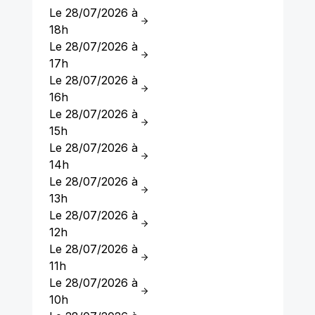
Le 28/07/2026 à
18h
Le 28/07/2026 à
17h
Le 28/07/2026 à
16h
Le 28/07/2026 à
15h
Le 28/07/2026 à
14h
Le 28/07/2026 à
13h
Le 28/07/2026 à
12h
Le 28/07/2026 à
11h
Le 28/07/2026 à
10h