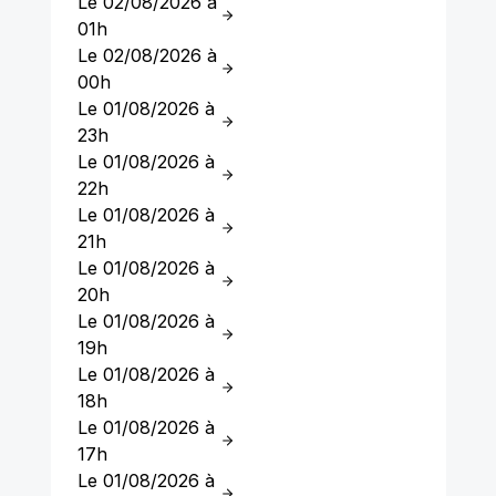
Le 02/08/2026 à
01h
Le 02/08/2026 à
00h
Le 01/08/2026 à
23h
Le 01/08/2026 à
22h
Le 01/08/2026 à
21h
Le 01/08/2026 à
20h
Le 01/08/2026 à
19h
Le 01/08/2026 à
18h
Le 01/08/2026 à
17h
Le 01/08/2026 à