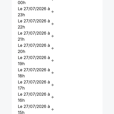
00h
Le 27/07/2026 à
23h
Le 27/07/2026 à
22h
Le 27/07/2026 à
21h
Le 27/07/2026 à
20h
Le 27/07/2026 à
19h
Le 27/07/2026 à
18h
Le 27/07/2026 à
17h
Le 27/07/2026 à
16h
Le 27/07/2026 à
15h