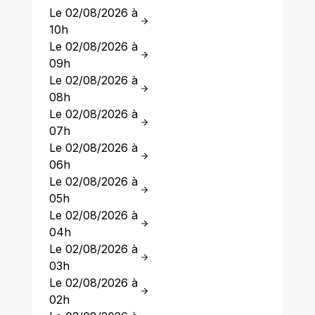
Le 02/08/2026 à
10h
Le 02/08/2026 à
09h
Le 02/08/2026 à
08h
Le 02/08/2026 à
07h
Le 02/08/2026 à
06h
Le 02/08/2026 à
05h
Le 02/08/2026 à
04h
Le 02/08/2026 à
03h
Le 02/08/2026 à
02h