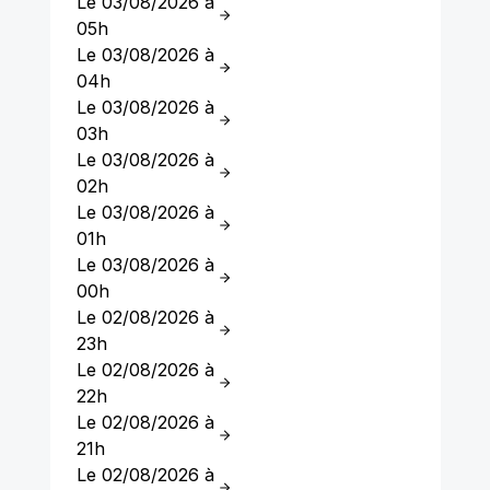
Le 03/08/2026 à
05h
Le 03/08/2026 à
04h
Le 03/08/2026 à
03h
Le 03/08/2026 à
02h
Le 03/08/2026 à
01h
Le 03/08/2026 à
00h
Le 02/08/2026 à
23h
Le 02/08/2026 à
22h
Le 02/08/2026 à
21h
Le 02/08/2026 à