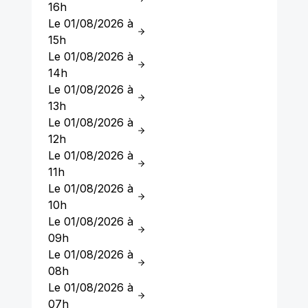
16h
Le 01/08/2026 à
15h
Le 01/08/2026 à
14h
Le 01/08/2026 à
13h
Le 01/08/2026 à
12h
Le 01/08/2026 à
11h
Le 01/08/2026 à
10h
Le 01/08/2026 à
09h
Le 01/08/2026 à
08h
Le 01/08/2026 à
07h