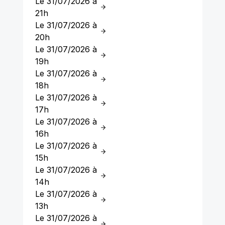
Le 31/07/2026 à
21h
Le 31/07/2026 à
20h
Le 31/07/2026 à
19h
Le 31/07/2026 à
18h
Le 31/07/2026 à
17h
Le 31/07/2026 à
16h
Le 31/07/2026 à
15h
Le 31/07/2026 à
14h
Le 31/07/2026 à
13h
Le 31/07/2026 à