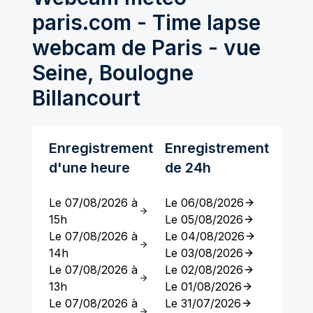
paris.com - Time lapse
webcam de Paris - vue
Seine, Boulogne
Billancourt
Enregistrement
Enregistrement
d'une heure
de 24h
Le 07/08/2026 à
Le 06/08/2026
15h
Le 05/08/2026
Le 07/08/2026 à
Le 04/08/2026
14h
Le 03/08/2026
Le 07/08/2026 à
Le 02/08/2026
13h
Le 01/08/2026
Le 07/08/2026 à
Le 31/07/2026