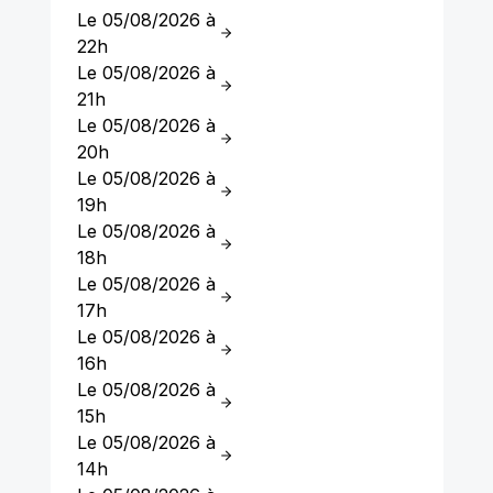
Le 05/08/2026 à
22h
Le 05/08/2026 à
21h
Le 05/08/2026 à
20h
Le 05/08/2026 à
19h
Le 05/08/2026 à
18h
Le 05/08/2026 à
17h
Le 05/08/2026 à
16h
Le 05/08/2026 à
15h
Le 05/08/2026 à
14h