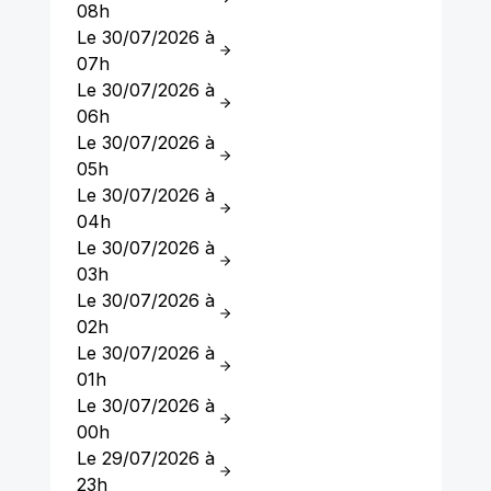
08h
Le 30/07/2026 à
07h
Le 30/07/2026 à
06h
Le 30/07/2026 à
05h
Le 30/07/2026 à
04h
Le 30/07/2026 à
03h
Le 30/07/2026 à
02h
Le 30/07/2026 à
01h
Le 30/07/2026 à
00h
Le 29/07/2026 à
23h