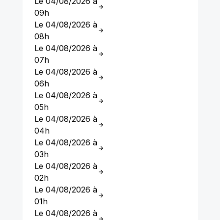
Le 04/08/2026 à
09h
Le 04/08/2026 à
08h
Le 04/08/2026 à
07h
Le 04/08/2026 à
06h
Le 04/08/2026 à
05h
Le 04/08/2026 à
04h
Le 04/08/2026 à
03h
Le 04/08/2026 à
02h
Le 04/08/2026 à
01h
Le 04/08/2026 à