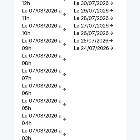
12h
Le 30/07/2026
Le 07/08/2026 à
Le 29/07/2026
11h
Le 28/07/2026
Le 07/08/2026 à
Le 27/07/2026
10h
Le 26/07/2026
Le 07/08/2026 à
Le 25/07/2026
09h
Le 24/07/2026
Le 07/08/2026 à
08h
Le 07/08/2026 à
07h
Le 07/08/2026 à
06h
Le 07/08/2026 à
05h
Le 07/08/2026 à
04h
Le 07/08/2026 à
03h