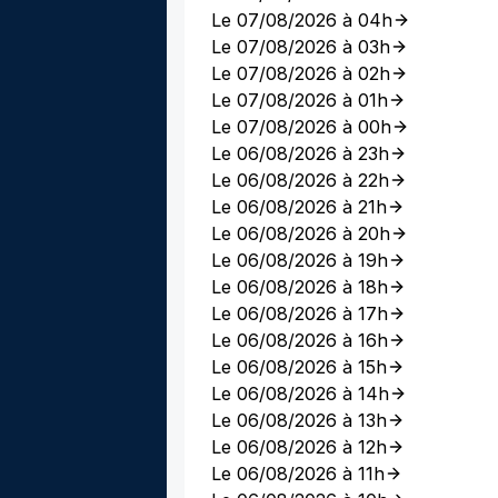
Le 07/08/2026 à 04h
Le 07/08/2026 à 03h
Le 07/08/2026 à 02h
Le 07/08/2026 à 01h
Le 07/08/2026 à 00h
Le 06/08/2026 à 23h
Le 06/08/2026 à 22h
Le 06/08/2026 à 21h
Le 06/08/2026 à 20h
Le 06/08/2026 à 19h
Le 06/08/2026 à 18h
Le 06/08/2026 à 17h
Le 06/08/2026 à 16h
Le 06/08/2026 à 15h
Le 06/08/2026 à 14h
Le 06/08/2026 à 13h
Le 06/08/2026 à 12h
Le 06/08/2026 à 11h