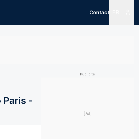
FR
Contact
Menu
Menu des
Paris -