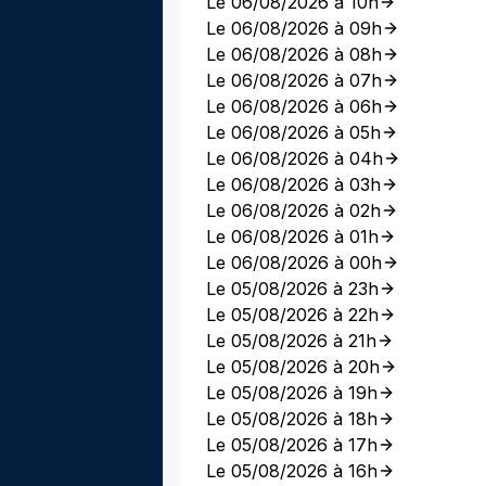
Le 06/08/2026 à 10h
Le 06/08/2026 à 09h
Le 06/08/2026 à 08h
Le 06/08/2026 à 07h
Le 06/08/2026 à 06h
Le 06/08/2026 à 05h
Le 06/08/2026 à 04h
Le 06/08/2026 à 03h
Le 06/08/2026 à 02h
Le 06/08/2026 à 01h
Le 06/08/2026 à 00h
Le 05/08/2026 à 23h
Le 05/08/2026 à 22h
Le 05/08/2026 à 21h
Le 05/08/2026 à 20h
Le 05/08/2026 à 19h
Le 05/08/2026 à 18h
Le 05/08/2026 à 17h
Le 05/08/2026 à 16h