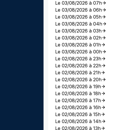
Le 03/08/2026 à 07h
Le 03/08/2026 à 06h
Le 03/08/2026 à 05h
Le 03/08/2026 à 04h
Le 03/08/2026 à 03h
Le 03/08/2026 à 02h
Le 03/08/2026 à 01h
Le 03/08/2026 à 00h
Le 02/08/2026 à 23h
Le 02/08/2026 à 22h
Le 02/08/2026 à 21h
Le 02/08/2026 à 20h
Le 02/08/2026 à 19h
Le 02/08/2026 à 18h
Le 02/08/2026 à 17h
Le 02/08/2026 à 16h
Le 02/08/2026 à 15h
Le 02/08/2026 à 14h
Le 02/08/2026 à 13h