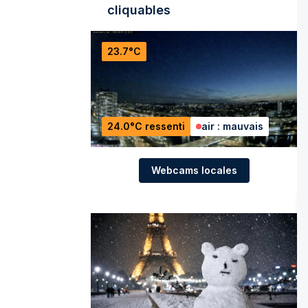
cliquables
23.7°C
24.0°C ressenti
air : mauvais
Webcams locales