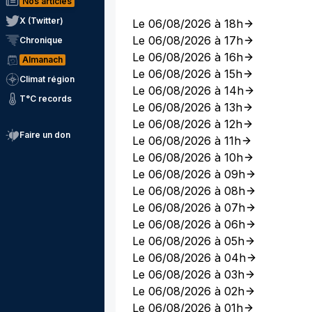
Nos articles
X (Twitter)
Le 06/08/2026 à 18h
Le 06/08/2026 à 17h
Chronique
Le 06/08/2026 à 16h
Almanach
Le 06/08/2026 à 15h
Climat région
Le 06/08/2026 à 14h
T°C records
Le 06/08/2026 à 13h
Le 06/08/2026 à 12h
Faire un don
Le 06/08/2026 à 11h
Le 06/08/2026 à 10h
Le 06/08/2026 à 09h
Le 06/08/2026 à 08h
Le 06/08/2026 à 07h
Le 06/08/2026 à 06h
Le 06/08/2026 à 05h
Le 06/08/2026 à 04h
Le 06/08/2026 à 03h
Le 06/08/2026 à 02h
Le 06/08/2026 à 01h