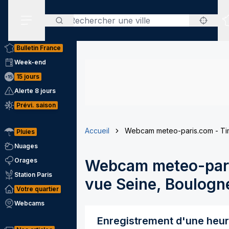
Rechercher
Menu secondaire
Bulletin France
Week-end
15 jours
Alerte 8 jours
Prévi. saison
Accueil
Webcam meteo-paris.com - Tim
Pluies
Nuages
Orages
Webcam meteo-pari
Station Paris
vue Seine, Boulogne
Votre quartier
Webcams
Enregistrement d'une heu