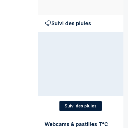
Suivi des pluies
Suivi des pluies
Webcams & pastilles T°C