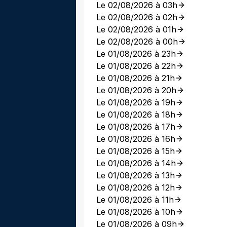
Le 02/08/2026 à 03h
Le 02/08/2026 à 02h
Le 02/08/2026 à 01h
Le 02/08/2026 à 00h
Le 01/08/2026 à 23h
Le 01/08/2026 à 22h
Le 01/08/2026 à 21h
Le 01/08/2026 à 20h
Le 01/08/2026 à 19h
Le 01/08/2026 à 18h
Le 01/08/2026 à 17h
Le 01/08/2026 à 16h
Le 01/08/2026 à 15h
Le 01/08/2026 à 14h
Le 01/08/2026 à 13h
Le 01/08/2026 à 12h
Le 01/08/2026 à 11h
Le 01/08/2026 à 10h
Le 01/08/2026 à 09h