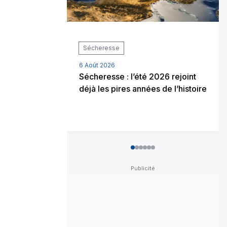
Sécheresse
6 Août 2026
Sécheresse : l’été 2026 rejoint
déjà les pires années de l’histoire
0
1
2
3
4
5