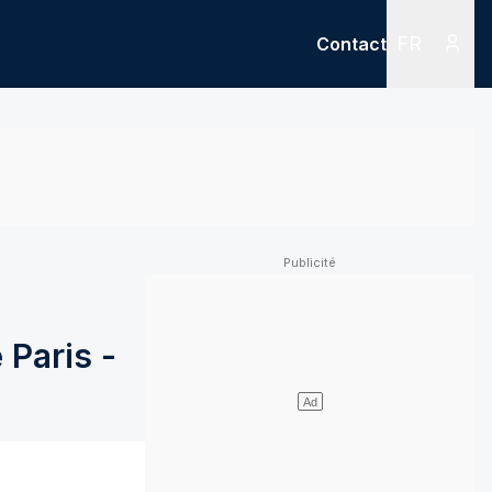
FR
Contact
Menu
Menu des
Paris -