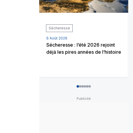
Sécheresse
6 Août 2026
Sécheresse : l’été 2026 rejoint
déjà les pires années de l’histoire
0
1
2
3
4
5