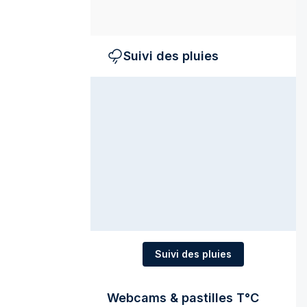
Suivi des pluies
Suivi des pluies
Webcams & pastilles T°C