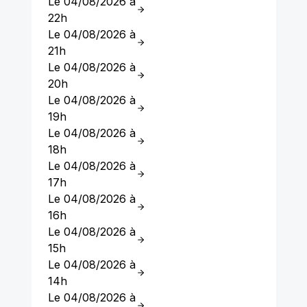
Le 04/08/2026 à
22h
Le 04/08/2026 à
21h
Le 04/08/2026 à
20h
Le 04/08/2026 à
19h
Le 04/08/2026 à
18h
Le 04/08/2026 à
17h
Le 04/08/2026 à
16h
Le 04/08/2026 à
15h
Le 04/08/2026 à
14h
Le 04/08/2026 à