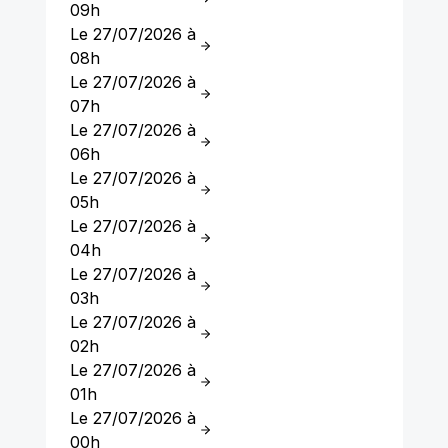
09h
Le 27/07/2026 à
08h
Le 27/07/2026 à
07h
Le 27/07/2026 à
06h
Le 27/07/2026 à
05h
Le 27/07/2026 à
04h
Le 27/07/2026 à
03h
Le 27/07/2026 à
02h
Le 27/07/2026 à
01h
Le 27/07/2026 à
00h