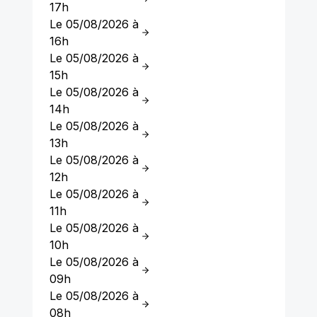
17h
Le 05/08/2026 à
16h
Le 05/08/2026 à
15h
Le 05/08/2026 à
14h
Le 05/08/2026 à
13h
Le 05/08/2026 à
12h
Le 05/08/2026 à
11h
Le 05/08/2026 à
10h
Le 05/08/2026 à
09h
Le 05/08/2026 à
08h