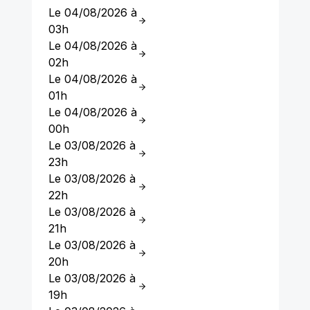
Le 04/08/2026 à
03h
Le 04/08/2026 à
02h
Le 04/08/2026 à
01h
Le 04/08/2026 à
00h
Le 03/08/2026 à
23h
Le 03/08/2026 à
22h
Le 03/08/2026 à
21h
Le 03/08/2026 à
20h
Le 03/08/2026 à
19h