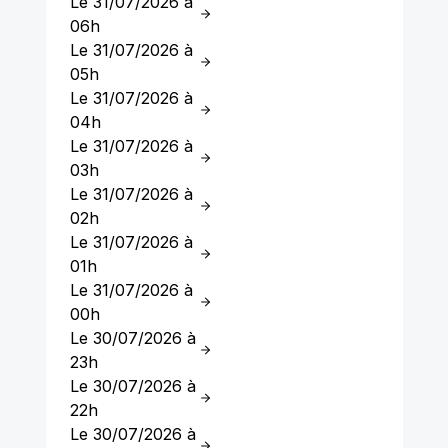
Le 31/07/2026 à
06h
Le 31/07/2026 à
05h
Le 31/07/2026 à
04h
Le 31/07/2026 à
03h
Le 31/07/2026 à
02h
Le 31/07/2026 à
01h
Le 31/07/2026 à
00h
Le 30/07/2026 à
23h
Le 30/07/2026 à
22h
Le 30/07/2026 à