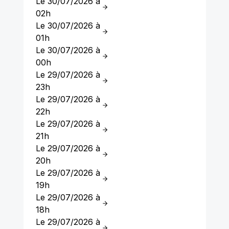
Le 30/07/2026 à
02h
Le 30/07/2026 à
01h
Le 30/07/2026 à
00h
Le 29/07/2026 à
23h
Le 29/07/2026 à
22h
Le 29/07/2026 à
21h
Le 29/07/2026 à
20h
Le 29/07/2026 à
19h
Le 29/07/2026 à
18h
Le 29/07/2026 à