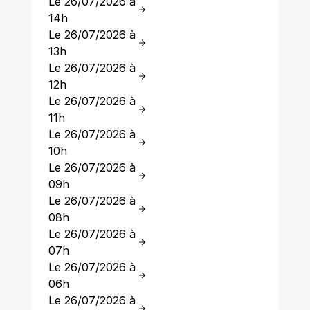
Le 26/07/2026 à
14h
Le 26/07/2026 à
13h
Le 26/07/2026 à
12h
Le 26/07/2026 à
11h
Le 26/07/2026 à
10h
Le 26/07/2026 à
09h
Le 26/07/2026 à
08h
Le 26/07/2026 à
07h
Le 26/07/2026 à
06h
Le 26/07/2026 à