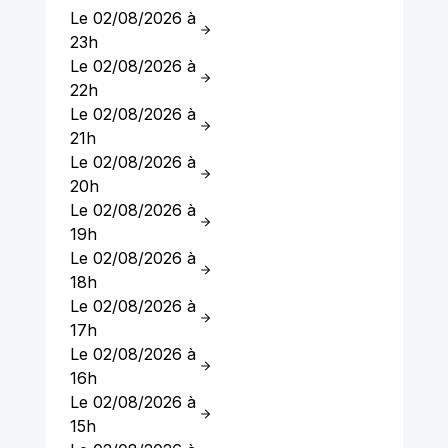
Le 02/08/2026 à
23h
Le 02/08/2026 à
22h
Le 02/08/2026 à
21h
Le 02/08/2026 à
20h
Le 02/08/2026 à
19h
Le 02/08/2026 à
18h
Le 02/08/2026 à
17h
Le 02/08/2026 à
16h
Le 02/08/2026 à
15h