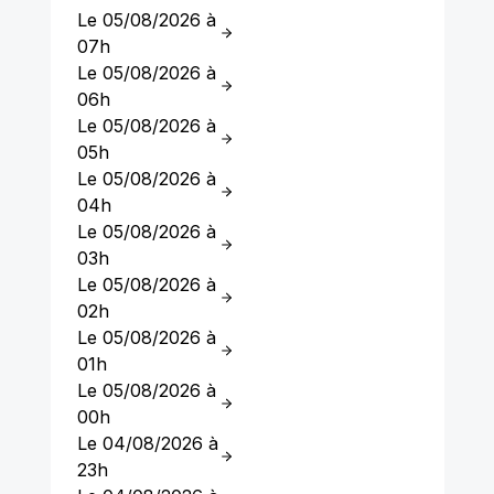
Le 05/08/2026 à
07h
Le 05/08/2026 à
06h
Le 05/08/2026 à
05h
Le 05/08/2026 à
04h
Le 05/08/2026 à
03h
Le 05/08/2026 à
02h
Le 05/08/2026 à
01h
Le 05/08/2026 à
00h
Le 04/08/2026 à
23h