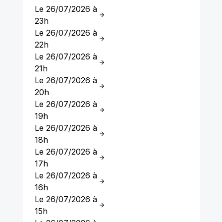
Le 26/07/2026 à
23h
Le 26/07/2026 à
22h
Le 26/07/2026 à
21h
Le 26/07/2026 à
20h
Le 26/07/2026 à
19h
Le 26/07/2026 à
18h
Le 26/07/2026 à
17h
Le 26/07/2026 à
16h
Le 26/07/2026 à
15h