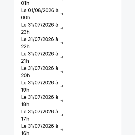
01h
Le 01/08/2026 à
00h
Le 31/07/2026 à
23h
Le 31/07/2026 à
22h
Le 31/07/2026 à
21h
Le 31/07/2026 à
20h
Le 31/07/2026 à
19h
Le 31/07/2026 à
18h
Le 31/07/2026 à
17h
Le 31/07/2026 à
16h