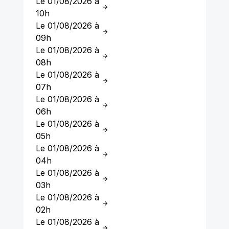
Le 01/08/2026 à
10h
Le 01/08/2026 à
09h
Le 01/08/2026 à
08h
Le 01/08/2026 à
07h
Le 01/08/2026 à
06h
Le 01/08/2026 à
05h
Le 01/08/2026 à
04h
Le 01/08/2026 à
03h
Le 01/08/2026 à
02h
Le 01/08/2026 à