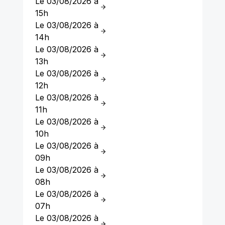
Le 03/08/2026 à
15h
Le 03/08/2026 à
14h
Le 03/08/2026 à
13h
Le 03/08/2026 à
12h
Le 03/08/2026 à
11h
Le 03/08/2026 à
10h
Le 03/08/2026 à
09h
Le 03/08/2026 à
08h
Le 03/08/2026 à
07h
Le 03/08/2026 à