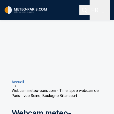
FR
Rechercher
Menu
Menu des
Accueil
Webcam meteo-paris.com - Time lapse webcam de
Paris - vue Seine, Boulogne Billancourt
Webcam meteo-