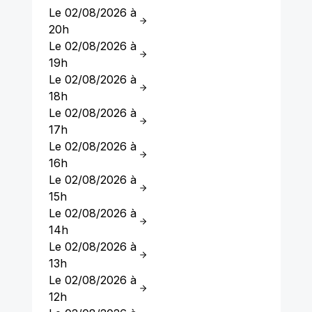
Le 02/08/2026 à
20h
Le 02/08/2026 à
19h
Le 02/08/2026 à
18h
Le 02/08/2026 à
17h
Le 02/08/2026 à
16h
Le 02/08/2026 à
15h
Le 02/08/2026 à
14h
Le 02/08/2026 à
13h
Le 02/08/2026 à
12h