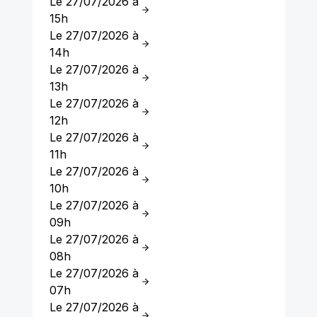
Le 27/07/2026 à
15h
Le 27/07/2026 à
14h
Le 27/07/2026 à
13h
Le 27/07/2026 à
12h
Le 27/07/2026 à
11h
Le 27/07/2026 à
10h
Le 27/07/2026 à
09h
Le 27/07/2026 à
08h
Le 27/07/2026 à
07h
Le 27/07/2026 à