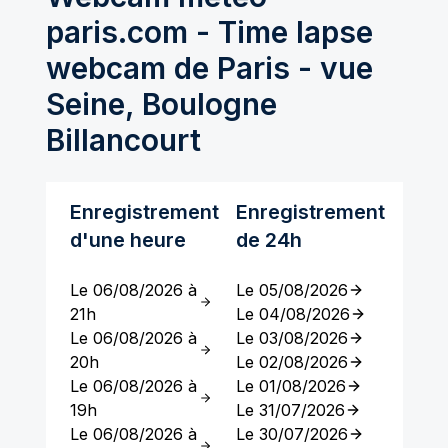
paris.com - Time lapse
webcam de Paris - vue
Seine, Boulogne
Billancourt
Enregistrement
Enregistrement
d'une heure
de 24h
Le 06/08/2026 à
Le 05/08/2026
21h
Le 04/08/2026
Le 06/08/2026 à
Le 03/08/2026
20h
Le 02/08/2026
Le 06/08/2026 à
Le 01/08/2026
19h
Le 31/07/2026
Le 06/08/2026 à
Le 30/07/2026