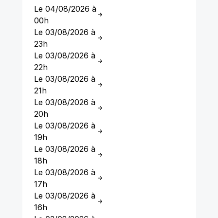
Le 04/08/2026 à
00h
Le 03/08/2026 à
23h
Le 03/08/2026 à
22h
Le 03/08/2026 à
21h
Le 03/08/2026 à
20h
Le 03/08/2026 à
19h
Le 03/08/2026 à
18h
Le 03/08/2026 à
17h
Le 03/08/2026 à
16h