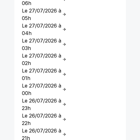
06h
Le 27/07/2026 à
05h
Le 27/07/2026 à
04h
Le 27/07/2026 à
03h
Le 27/07/2026 à
02h
Le 27/07/2026 à
01h
Le 27/07/2026 à
00h
Le 26/07/2026 à
23h
Le 26/07/2026 à
22h
Le 26/07/2026 à
21h