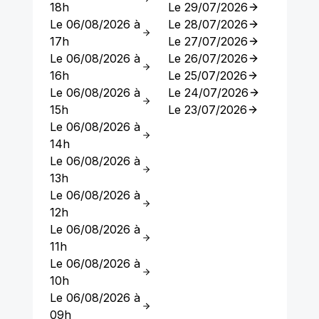
18h
Le 29/07/2026
Le 06/08/2026 à
Le 28/07/2026
17h
Le 27/07/2026
Le 06/08/2026 à
Le 26/07/2026
16h
Le 25/07/2026
Le 06/08/2026 à
Le 24/07/2026
15h
Le 23/07/2026
Le 06/08/2026 à
14h
Le 06/08/2026 à
13h
Le 06/08/2026 à
12h
Le 06/08/2026 à
11h
Le 06/08/2026 à
10h
Le 06/08/2026 à
09h