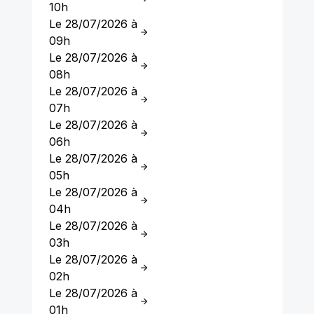
10h
Le 28/07/2026 à
09h
Le 28/07/2026 à
08h
Le 28/07/2026 à
07h
Le 28/07/2026 à
06h
Le 28/07/2026 à
05h
Le 28/07/2026 à
04h
Le 28/07/2026 à
03h
Le 28/07/2026 à
02h
Le 28/07/2026 à
01h