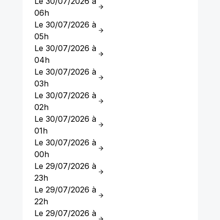
Le 30/07/2026 à
06h
Le 30/07/2026 à
05h
Le 30/07/2026 à
04h
Le 30/07/2026 à
03h
Le 30/07/2026 à
02h
Le 30/07/2026 à
01h
Le 30/07/2026 à
00h
Le 29/07/2026 à
23h
Le 29/07/2026 à
22h
Le 29/07/2026 à