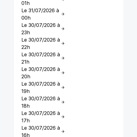
01h
Le 31/07/2026 à
00h
Le 30/07/2026 à
23h
Le 30/07/2026 à
22h
Le 30/07/2026 à
21h
Le 30/07/2026 à
20h
Le 30/07/2026 à
19h
Le 30/07/2026 à
18h
Le 30/07/2026 à
17h
Le 30/07/2026 à
16h