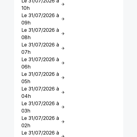
Le 31/07/2026 à
10h
Le 31/07/2026 à
09h
Le 31/07/2026 à
08h
Le 31/07/2026 à
07h
Le 31/07/2026 à
06h
Le 31/07/2026 à
05h
Le 31/07/2026 à
04h
Le 31/07/2026 à
03h
Le 31/07/2026 à
02h
Le 31/07/2026 à