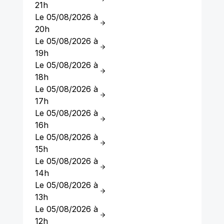
21h
Le 05/08/2026 à
20h
Le 05/08/2026 à
19h
Le 05/08/2026 à
18h
Le 05/08/2026 à
17h
Le 05/08/2026 à
16h
Le 05/08/2026 à
15h
Le 05/08/2026 à
14h
Le 05/08/2026 à
13h
Le 05/08/2026 à
12h