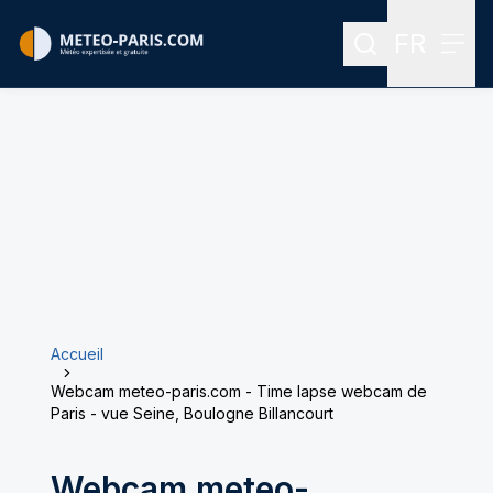
FR
Rechercher
Menu
Menu des
Accueil
Webcam meteo-paris.com - Time lapse webcam de
Paris - vue Seine, Boulogne Billancourt
Webcam meteo-