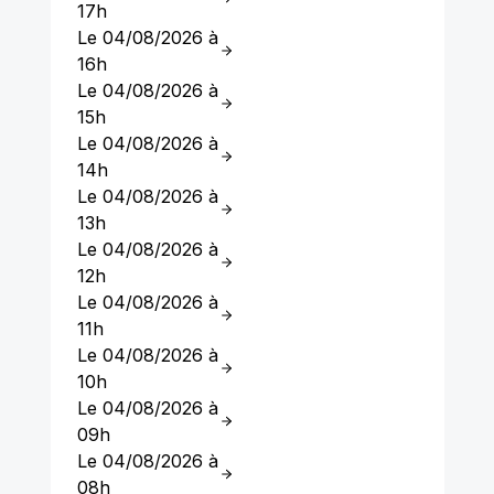
17h
Le 04/08/2026 à
16h
Le 04/08/2026 à
15h
Le 04/08/2026 à
14h
Le 04/08/2026 à
13h
Le 04/08/2026 à
12h
Le 04/08/2026 à
11h
Le 04/08/2026 à
10h
Le 04/08/2026 à
09h
Le 04/08/2026 à
08h