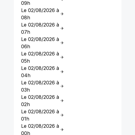
09h
Le 02/08/2026 à
08h
Le 02/08/2026 à
07h
Le 02/08/2026 à
06h
Le 02/08/2026 à
05h
Le 02/08/2026 à
04h
Le 02/08/2026 à
03h
Le 02/08/2026 à
02h
Le 02/08/2026 à
01h
Le 02/08/2026 à
00h