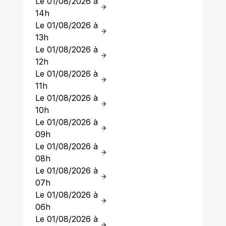
Le 01/08/2026 à
14h
Le 01/08/2026 à
13h
Le 01/08/2026 à
12h
Le 01/08/2026 à
11h
Le 01/08/2026 à
10h
Le 01/08/2026 à
09h
Le 01/08/2026 à
08h
Le 01/08/2026 à
07h
Le 01/08/2026 à
06h
Le 01/08/2026 à