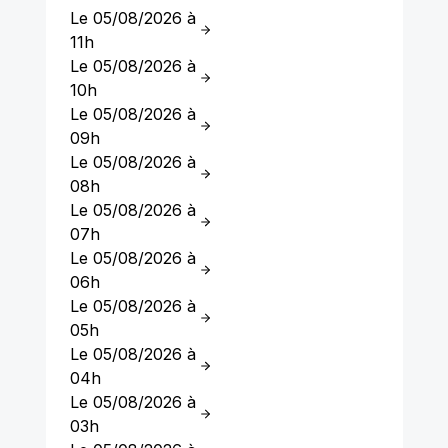
Le 05/08/2026 à
11h
Le 05/08/2026 à
10h
Le 05/08/2026 à
09h
Le 05/08/2026 à
08h
Le 05/08/2026 à
07h
Le 05/08/2026 à
06h
Le 05/08/2026 à
05h
Le 05/08/2026 à
04h
Le 05/08/2026 à
03h