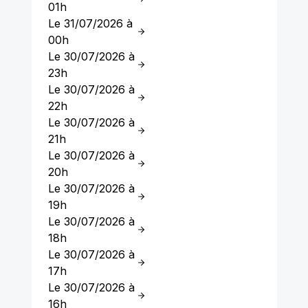
01h
Le 31/07/2026 à
00h
Le 30/07/2026 à
23h
Le 30/07/2026 à
22h
Le 30/07/2026 à
21h
Le 30/07/2026 à
20h
Le 30/07/2026 à
19h
Le 30/07/2026 à
18h
Le 30/07/2026 à
17h
Le 30/07/2026 à
16h