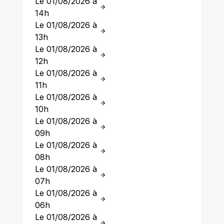
Le 01/08/2026 à
14h
Le 01/08/2026 à
13h
Le 01/08/2026 à
12h
Le 01/08/2026 à
11h
Le 01/08/2026 à
10h
Le 01/08/2026 à
09h
Le 01/08/2026 à
08h
Le 01/08/2026 à
07h
Le 01/08/2026 à
06h
Le 01/08/2026 à