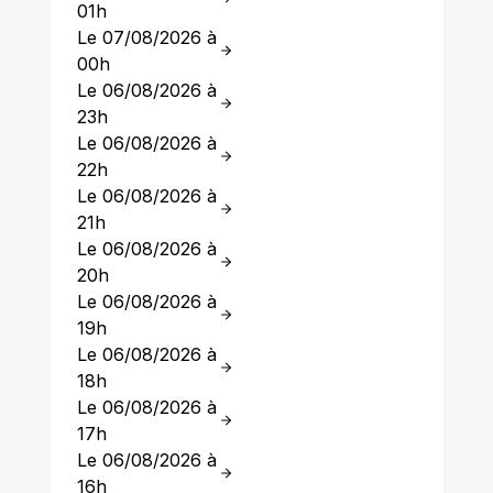
01h
Le 07/08/2026 à
00h
Le 06/08/2026 à
23h
Le 06/08/2026 à
22h
Le 06/08/2026 à
21h
Le 06/08/2026 à
20h
Le 06/08/2026 à
19h
Le 06/08/2026 à
18h
Le 06/08/2026 à
17h
Le 06/08/2026 à
16h