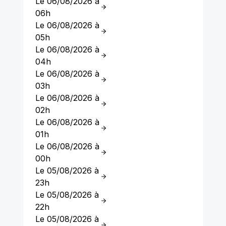
Le 06/08/2026 à
06h
Le 06/08/2026 à
05h
Le 06/08/2026 à
04h
Le 06/08/2026 à
03h
Le 06/08/2026 à
02h
Le 06/08/2026 à
01h
Le 06/08/2026 à
00h
Le 05/08/2026 à
23h
Le 05/08/2026 à
22h
Le 05/08/2026 à