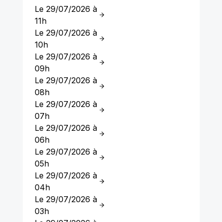
Le 29/07/2026 à
11h
Le 29/07/2026 à
10h
Le 29/07/2026 à
09h
Le 29/07/2026 à
08h
Le 29/07/2026 à
07h
Le 29/07/2026 à
06h
Le 29/07/2026 à
05h
Le 29/07/2026 à
04h
Le 29/07/2026 à
03h