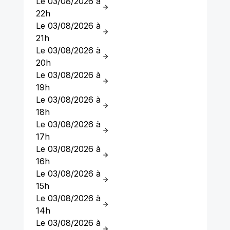
Le 03/08/2026 à
22h
Le 03/08/2026 à
21h
Le 03/08/2026 à
20h
Le 03/08/2026 à
19h
Le 03/08/2026 à
18h
Le 03/08/2026 à
17h
Le 03/08/2026 à
16h
Le 03/08/2026 à
15h
Le 03/08/2026 à
14h
Le 03/08/2026 à