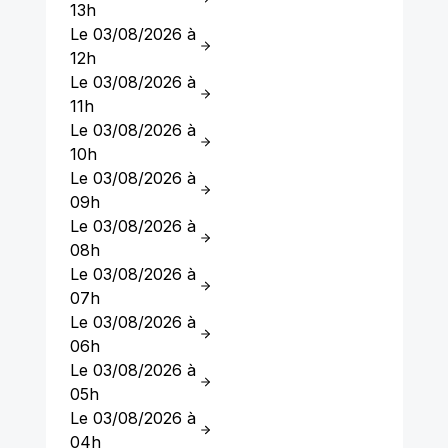
13h
Le 03/08/2026 à
12h
Le 03/08/2026 à
11h
Le 03/08/2026 à
10h
Le 03/08/2026 à
09h
Le 03/08/2026 à
08h
Le 03/08/2026 à
07h
Le 03/08/2026 à
06h
Le 03/08/2026 à
05h
Le 03/08/2026 à
04h