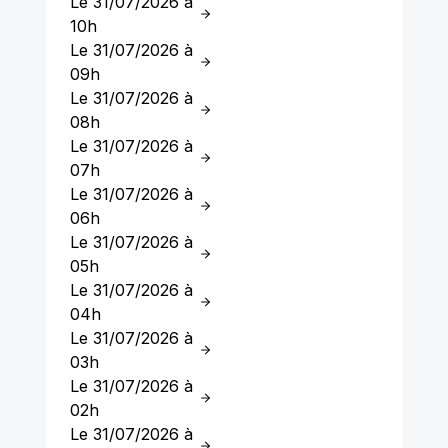
Le 31/07/2026 à
10h
Le 31/07/2026 à
09h
Le 31/07/2026 à
08h
Le 31/07/2026 à
07h
Le 31/07/2026 à
06h
Le 31/07/2026 à
05h
Le 31/07/2026 à
04h
Le 31/07/2026 à
03h
Le 31/07/2026 à
02h
Le 31/07/2026 à