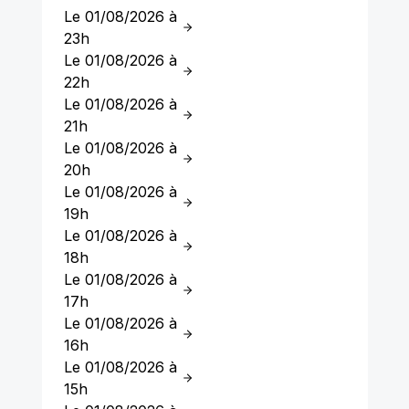
Le 01/08/2026 à
23h
Le 01/08/2026 à
22h
Le 01/08/2026 à
21h
Le 01/08/2026 à
20h
Le 01/08/2026 à
19h
Le 01/08/2026 à
18h
Le 01/08/2026 à
17h
Le 01/08/2026 à
16h
Le 01/08/2026 à
15h