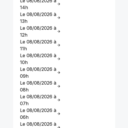
Le 08/08/2026 à
14h
Le 08/08/2026 à
13h
Le 08/08/2026 à
12h
Le 08/08/2026 à
11h
Le 08/08/2026 à
10h
Le 08/08/2026 à
09h
Le 08/08/2026 à
08h
Le 08/08/2026 à
07h
Le 08/08/2026 à
06h
Le 08/08/2026 à