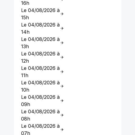
16h
Le 04/08/2026 à
15h
Le 04/08/2026 à
14h
Le 04/08/2026 à
13h
Le 04/08/2026 à
12h
Le 04/08/2026 à
11h
Le 04/08/2026 à
10h
Le 04/08/2026 à
09h
Le 04/08/2026 à
08h
Le 04/08/2026 à
07h