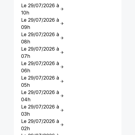
Le 29/07/2026 à
10h
Le 29/07/2026 à
09h
Le 29/07/2026 à
08h
Le 29/07/2026 à
07h
Le 29/07/2026 à
06h
Le 29/07/2026 à
05h
Le 29/07/2026 à
04h
Le 29/07/2026 à
03h
Le 29/07/2026 à
02h