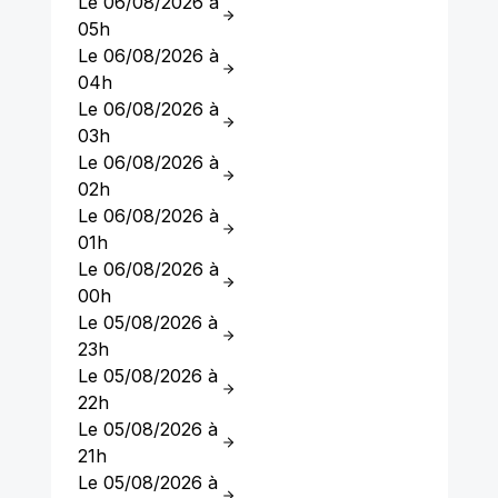
Le 06/08/2026 à
05h
Le 06/08/2026 à
04h
Le 06/08/2026 à
03h
Le 06/08/2026 à
02h
Le 06/08/2026 à
01h
Le 06/08/2026 à
00h
Le 05/08/2026 à
23h
Le 05/08/2026 à
22h
Le 05/08/2026 à
21h
Le 05/08/2026 à