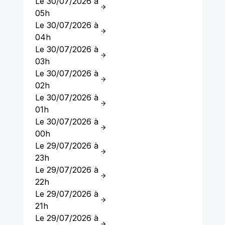
Le 30/07/2026 à
05h
Le 30/07/2026 à
04h
Le 30/07/2026 à
03h
Le 30/07/2026 à
02h
Le 30/07/2026 à
01h
Le 30/07/2026 à
00h
Le 29/07/2026 à
23h
Le 29/07/2026 à
22h
Le 29/07/2026 à
21h
Le 29/07/2026 à