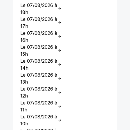
Le 07/08/2026 à
18h
Le 07/08/2026 à
17h
Le 07/08/2026 à
16h
Le 07/08/2026 à
15h
Le 07/08/2026 à
14h
Le 07/08/2026 à
13h
Le 07/08/2026 à
12h
Le 07/08/2026 à
11h
Le 07/08/2026 à
10h