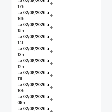
Le 02/08/2026 à
17h
Le 02/08/2026 à
16h
Le 02/08/2026 à
15h
Le 02/08/2026 à
14h
Le 02/08/2026 à
13h
Le 02/08/2026 à
12h
Le 02/08/2026 à
11h
Le 02/08/2026 à
10h
Le 02/08/2026 à
09h
Le 02/08/2026 à