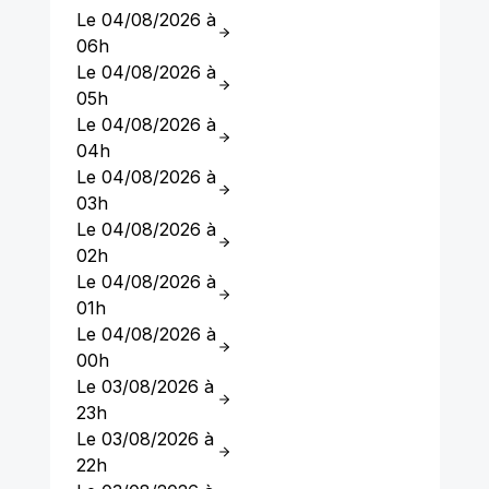
Le 04/08/2026 à
06h
Le 04/08/2026 à
05h
Le 04/08/2026 à
04h
Le 04/08/2026 à
03h
Le 04/08/2026 à
02h
Le 04/08/2026 à
01h
Le 04/08/2026 à
00h
Le 03/08/2026 à
23h
Le 03/08/2026 à
22h