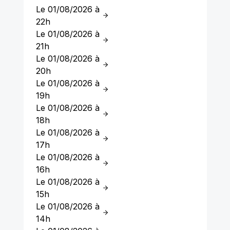
Le 01/08/2026 à
22h
Le 01/08/2026 à
21h
Le 01/08/2026 à
20h
Le 01/08/2026 à
19h
Le 01/08/2026 à
18h
Le 01/08/2026 à
17h
Le 01/08/2026 à
16h
Le 01/08/2026 à
15h
Le 01/08/2026 à
14h