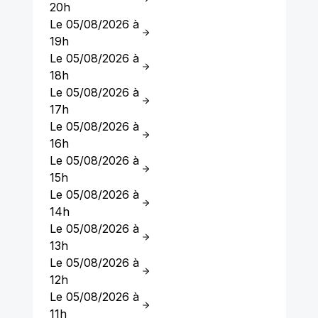
20h
Le 05/08/2026 à
19h
Le 05/08/2026 à
18h
Le 05/08/2026 à
17h
Le 05/08/2026 à
16h
Le 05/08/2026 à
15h
Le 05/08/2026 à
14h
Le 05/08/2026 à
13h
Le 05/08/2026 à
12h
Le 05/08/2026 à
11h