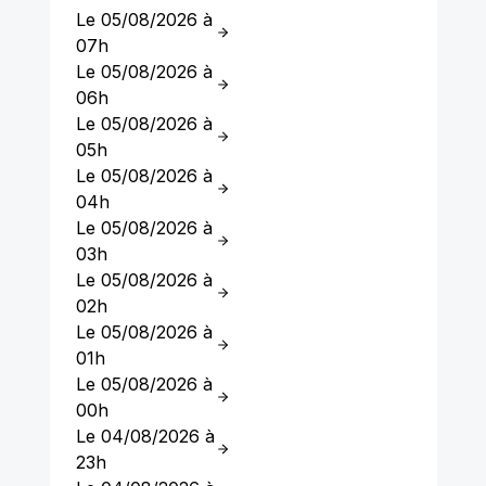
Le 05/08/2026 à
07h
Le 05/08/2026 à
06h
Le 05/08/2026 à
05h
Le 05/08/2026 à
04h
Le 05/08/2026 à
03h
Le 05/08/2026 à
02h
Le 05/08/2026 à
01h
Le 05/08/2026 à
00h
Le 04/08/2026 à
23h