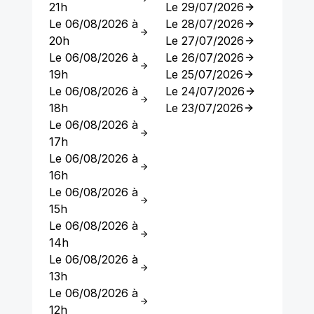
21h
Le 29/07/2026
Le 06/08/2026 à
Le 28/07/2026
20h
Le 27/07/2026
Le 06/08/2026 à
Le 26/07/2026
19h
Le 25/07/2026
Le 06/08/2026 à
Le 24/07/2026
18h
Le 23/07/2026
Le 06/08/2026 à
17h
Le 06/08/2026 à
16h
Le 06/08/2026 à
15h
Le 06/08/2026 à
14h
Le 06/08/2026 à
13h
Le 06/08/2026 à
12h