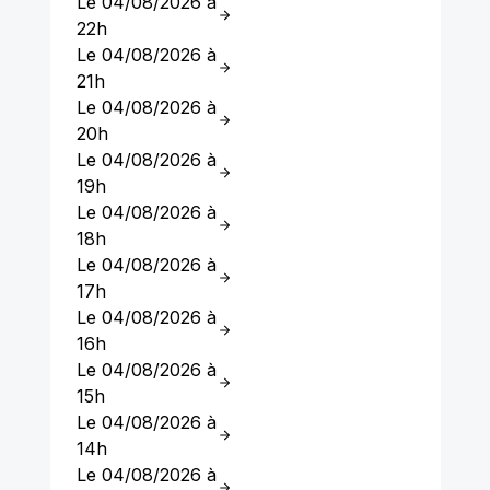
Le 04/08/2026 à
22h
Le 04/08/2026 à
21h
Le 04/08/2026 à
20h
Le 04/08/2026 à
19h
Le 04/08/2026 à
18h
Le 04/08/2026 à
17h
Le 04/08/2026 à
16h
Le 04/08/2026 à
15h
Le 04/08/2026 à
14h
Le 04/08/2026 à