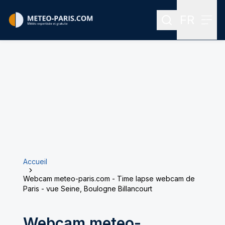
FR
Rechercher
Menu
Menu des
Accueil
Webcam meteo-paris.com - Time lapse webcam de
Paris - vue Seine, Boulogne Billancourt
Webcam meteo-