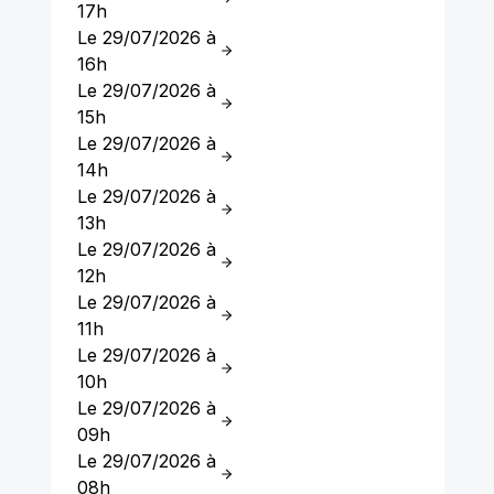
17h
Le 29/07/2026 à
16h
Le 29/07/2026 à
15h
Le 29/07/2026 à
14h
Le 29/07/2026 à
13h
Le 29/07/2026 à
12h
Le 29/07/2026 à
11h
Le 29/07/2026 à
10h
Le 29/07/2026 à
09h
Le 29/07/2026 à
08h