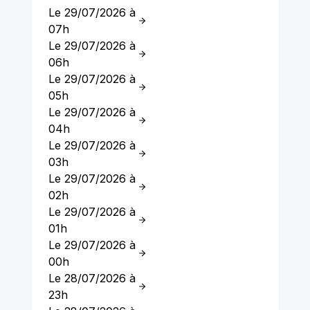
Le 29/07/2026 à
07h
Le 29/07/2026 à
06h
Le 29/07/2026 à
05h
Le 29/07/2026 à
04h
Le 29/07/2026 à
03h
Le 29/07/2026 à
02h
Le 29/07/2026 à
01h
Le 29/07/2026 à
00h
Le 28/07/2026 à
23h