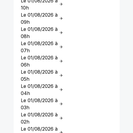
Le 01/08/2026 à
10h
Le 01/08/2026 à
09h
Le 01/08/2026 à
08h
Le 01/08/2026 à
07h
Le 01/08/2026 à
06h
Le 01/08/2026 à
05h
Le 01/08/2026 à
04h
Le 01/08/2026 à
03h
Le 01/08/2026 à
02h
Le 01/08/2026 à