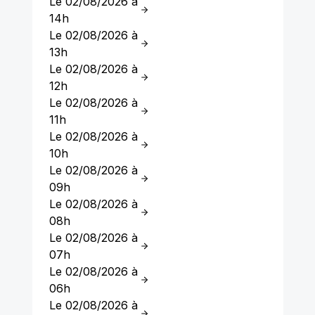
Le 02/08/2026 à
14h
Le 02/08/2026 à
13h
Le 02/08/2026 à
12h
Le 02/08/2026 à
11h
Le 02/08/2026 à
10h
Le 02/08/2026 à
09h
Le 02/08/2026 à
08h
Le 02/08/2026 à
07h
Le 02/08/2026 à
06h
Le 02/08/2026 à