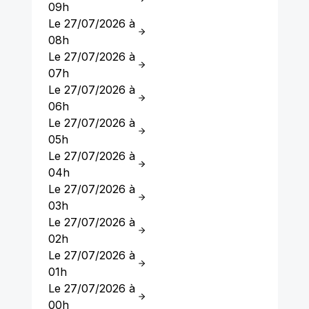
09h
Le 27/07/2026 à
08h
Le 27/07/2026 à
07h
Le 27/07/2026 à
06h
Le 27/07/2026 à
05h
Le 27/07/2026 à
04h
Le 27/07/2026 à
03h
Le 27/07/2026 à
02h
Le 27/07/2026 à
01h
Le 27/07/2026 à
00h