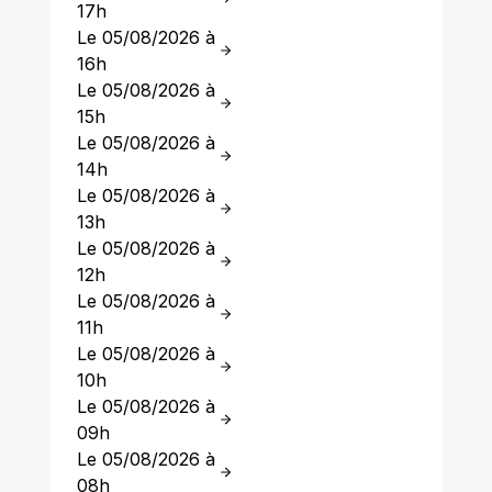
17h
Le 05/08/2026 à
16h
Le 05/08/2026 à
15h
Le 05/08/2026 à
14h
Le 05/08/2026 à
13h
Le 05/08/2026 à
12h
Le 05/08/2026 à
11h
Le 05/08/2026 à
10h
Le 05/08/2026 à
09h
Le 05/08/2026 à
08h