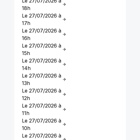
Le 27/07/2026 à
18h
Le 27/07/2026 à
17h
Le 27/07/2026 à
16h
Le 27/07/2026 à
15h
Le 27/07/2026 à
14h
Le 27/07/2026 à
13h
Le 27/07/2026 à
12h
Le 27/07/2026 à
11h
Le 27/07/2026 à
10h
Le 27/07/2026 à