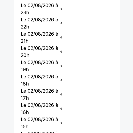
Le 02/08/2026 à
23h
Le 02/08/2026 à
22h
Le 02/08/2026 à
21h
Le 02/08/2026 à
20h
Le 02/08/2026 à
19h
Le 02/08/2026 à
18h
Le 02/08/2026 à
17h
Le 02/08/2026 à
16h
Le 02/08/2026 à
15h