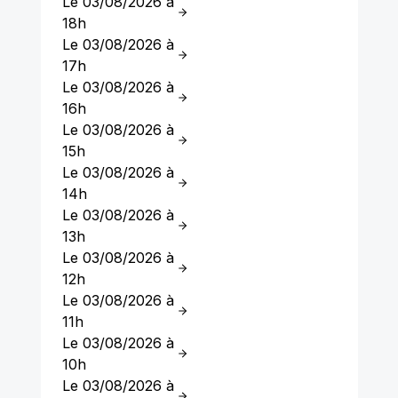
Le 03/08/2026 à
18h
Le 03/08/2026 à
17h
Le 03/08/2026 à
16h
Le 03/08/2026 à
15h
Le 03/08/2026 à
14h
Le 03/08/2026 à
13h
Le 03/08/2026 à
12h
Le 03/08/2026 à
11h
Le 03/08/2026 à
10h
Le 03/08/2026 à