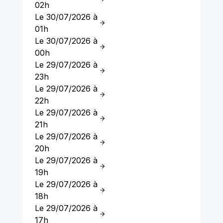
02h
Le 30/07/2026 à
01h
Le 30/07/2026 à
00h
Le 29/07/2026 à
23h
Le 29/07/2026 à
22h
Le 29/07/2026 à
21h
Le 29/07/2026 à
20h
Le 29/07/2026 à
19h
Le 29/07/2026 à
18h
Le 29/07/2026 à
17h