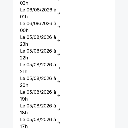
02h
Le 06/08/2026 à
01h
Le 06/08/2026 à
00h
Le 05/08/2026 à
23h
Le 05/08/2026 à
22h
Le 05/08/2026 à
21h
Le 05/08/2026 à
20h
Le 05/08/2026 à
19h
Le 05/08/2026 à
18h
Le 05/08/2026 à
17h