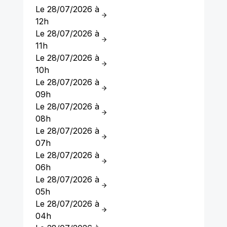
Le 28/07/2026 à
12h
Le 28/07/2026 à
11h
Le 28/07/2026 à
10h
Le 28/07/2026 à
09h
Le 28/07/2026 à
08h
Le 28/07/2026 à
07h
Le 28/07/2026 à
06h
Le 28/07/2026 à
05h
Le 28/07/2026 à
04h