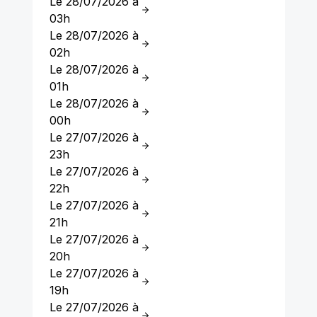
Le 28/07/2026 à
03h
Le 28/07/2026 à
02h
Le 28/07/2026 à
01h
Le 28/07/2026 à
00h
Le 27/07/2026 à
23h
Le 27/07/2026 à
22h
Le 27/07/2026 à
21h
Le 27/07/2026 à
20h
Le 27/07/2026 à
19h
Le 27/07/2026 à