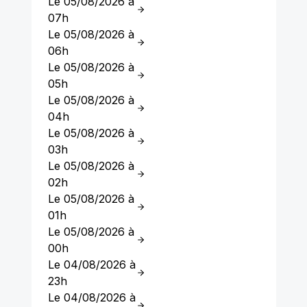
Le 05/08/2026 à
07h
Le 05/08/2026 à
06h
Le 05/08/2026 à
05h
Le 05/08/2026 à
04h
Le 05/08/2026 à
03h
Le 05/08/2026 à
02h
Le 05/08/2026 à
01h
Le 05/08/2026 à
00h
Le 04/08/2026 à
23h
Le 04/08/2026 à