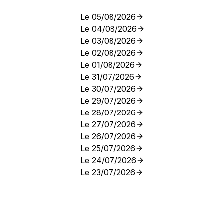
Le 05/08/2026
Le 04/08/2026
Le 03/08/2026
Le 02/08/2026
Le 01/08/2026
Le 31/07/2026
Le 30/07/2026
Le 29/07/2026
Le 28/07/2026
Le 27/07/2026
Le 26/07/2026
Le 25/07/2026
Le 24/07/2026
Le 23/07/2026