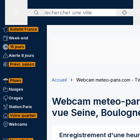
Rechercher
Menu secondaire
Bulletin France
Week-end
15 jours
Alerte 8 jours
Prévi. saison
Accueil
Webcam meteo-paris.com - Tim
Pluies
Nuages
Orages
Webcam meteo-pari
Station Paris
vue Seine, Boulogne
Votre quartier
Webcams
Enregistrement d'une heu