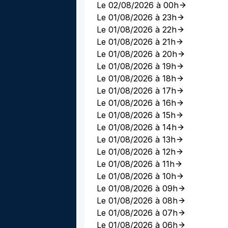
Le 02/08/2026 à 00h
Le 01/08/2026 à 23h
Le 01/08/2026 à 22h
Le 01/08/2026 à 21h
Le 01/08/2026 à 20h
Le 01/08/2026 à 19h
Le 01/08/2026 à 18h
Le 01/08/2026 à 17h
Le 01/08/2026 à 16h
Le 01/08/2026 à 15h
Le 01/08/2026 à 14h
Le 01/08/2026 à 13h
Le 01/08/2026 à 12h
Le 01/08/2026 à 11h
Le 01/08/2026 à 10h
Le 01/08/2026 à 09h
Le 01/08/2026 à 08h
Le 01/08/2026 à 07h
Le 01/08/2026 à 06h