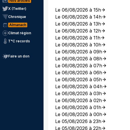
Nos articles
X (Twitter)
Le 06/08/2026 à 15h
Le 06/08/2026 à 14h
Chronique
Le 06/08/2026 à 13h
Almanach
Le 06/08/2026 à 12h
Climat région
Le 06/08/2026 à 11h
T°C records
Le 06/08/2026 à 10h
Le 06/08/2026 à 09h
Faire un don
Le 06/08/2026 à 08h
Le 06/08/2026 à 07h
Le 06/08/2026 à 06h
Le 06/08/2026 à 05h
Le 06/08/2026 à 04h
Le 06/08/2026 à 03h
Le 06/08/2026 à 02h
Le 06/08/2026 à 01h
Le 06/08/2026 à 00h
Le 05/08/2026 à 23h
Le 05/08/2026 à 22h