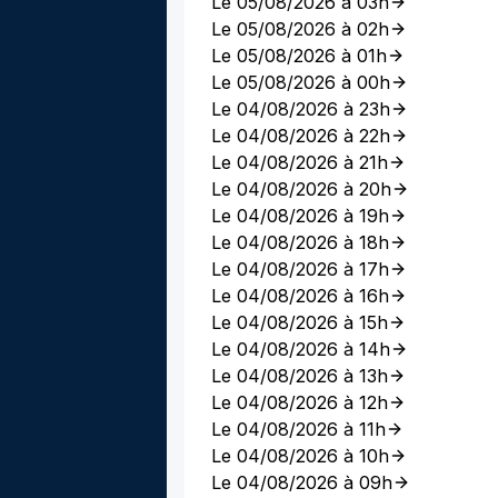
Le 05/08/2026 à 03h
Le 05/08/2026 à 02h
Le 05/08/2026 à 01h
Le 05/08/2026 à 00h
Le 04/08/2026 à 23h
Le 04/08/2026 à 22h
Le 04/08/2026 à 21h
Le 04/08/2026 à 20h
Le 04/08/2026 à 19h
Le 04/08/2026 à 18h
Le 04/08/2026 à 17h
Le 04/08/2026 à 16h
Le 04/08/2026 à 15h
Le 04/08/2026 à 14h
Le 04/08/2026 à 13h
Le 04/08/2026 à 12h
Le 04/08/2026 à 11h
Le 04/08/2026 à 10h
Le 04/08/2026 à 09h