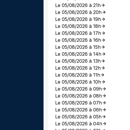
Le 05/08/2026 à 21h
Le 05/08/2026 à 20h
Le 05/08/2026 à 19h
Le 05/08/2026 à 18h
Le 05/08/2026 à 17h
Le 05/08/2026 à 16h
Le 05/08/2026 à 15h
Le 05/08/2026 à 14h
Le 05/08/2026 à 13h
Le 05/08/2026 à 12h
Le 05/08/2026 à 11h
Le 05/08/2026 à 10h
Le 05/08/2026 à 09h
Le 05/08/2026 à 08h
Le 05/08/2026 à 07h
Le 05/08/2026 à 06h
Le 05/08/2026 à 05h
Le 05/08/2026 à 04h