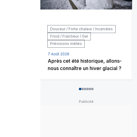
Douceur / Forte chaleur / Incendies
Froid / Fraîcheur / Gel
Prévisions météo
7 Août 2026
Après cet été historique, allons-
nous connaître un hiver glacial ?
0
1
2
3
4
5