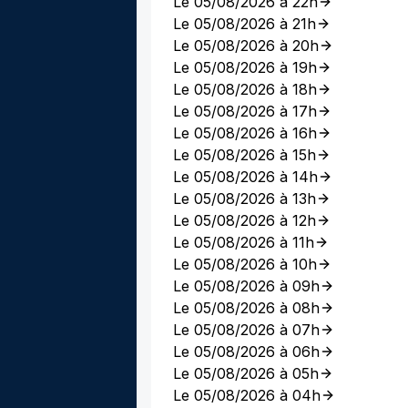
Le 05/08/2026 à 22h
Le 05/08/2026 à 21h
Le 05/08/2026 à 20h
Le 05/08/2026 à 19h
Le 05/08/2026 à 18h
Le 05/08/2026 à 17h
Le 05/08/2026 à 16h
Le 05/08/2026 à 15h
Le 05/08/2026 à 14h
Le 05/08/2026 à 13h
Le 05/08/2026 à 12h
Le 05/08/2026 à 11h
Le 05/08/2026 à 10h
Le 05/08/2026 à 09h
Le 05/08/2026 à 08h
Le 05/08/2026 à 07h
Le 05/08/2026 à 06h
Le 05/08/2026 à 05h
Le 05/08/2026 à 04h