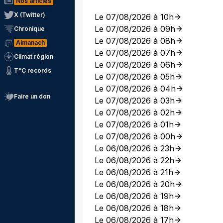
Nos articles
X (Twitter)
Le 07/08/2026 à 10h
Le 07/08/2026 à 09h
Chronique
Le 07/08/2026 à 08h
Almanach
Le 07/08/2026 à 07h
Climat région
Le 07/08/2026 à 06h
T°C records
Le 07/08/2026 à 05h
Le 07/08/2026 à 04h
Faire un don
Le 07/08/2026 à 03h
Le 07/08/2026 à 02h
Le 07/08/2026 à 01h
Le 07/08/2026 à 00h
Le 06/08/2026 à 23h
Le 06/08/2026 à 22h
Le 06/08/2026 à 21h
Le 06/08/2026 à 20h
Le 06/08/2026 à 19h
Le 06/08/2026 à 18h
Le 06/08/2026 à 17h