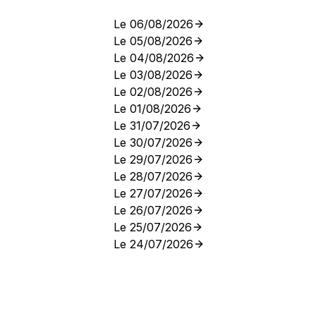
Le 06/08/2026
Le 05/08/2026
Le 04/08/2026
Le 03/08/2026
Le 02/08/2026
Le 01/08/2026
Le 31/07/2026
Le 30/07/2026
Le 29/07/2026
Le 28/07/2026
Le 27/07/2026
Le 26/07/2026
Le 25/07/2026
Le 24/07/2026