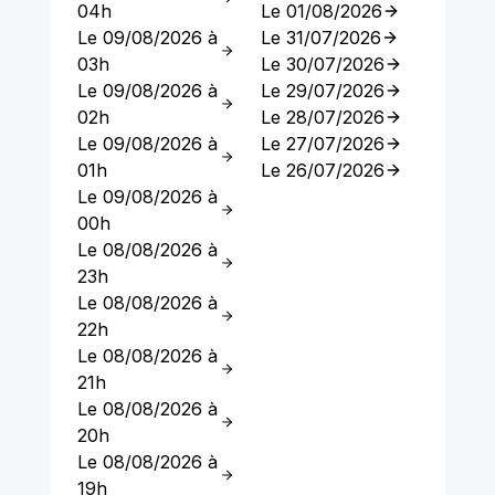
04h
Le 01/08/2026
Le 09/08/2026 à
Le 31/07/2026
03h
Le 30/07/2026
Le 09/08/2026 à
Le 29/07/2026
02h
Le 28/07/2026
Le 09/08/2026 à
Le 27/07/2026
01h
Le 26/07/2026
Le 09/08/2026 à
00h
Le 08/08/2026 à
23h
Le 08/08/2026 à
22h
Le 08/08/2026 à
21h
Le 08/08/2026 à
20h
Le 08/08/2026 à
19h