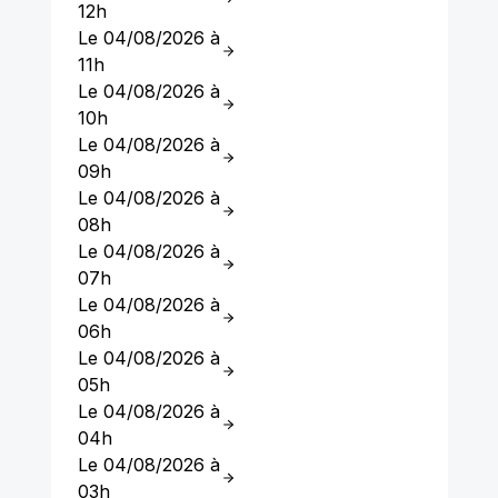
12h
Le 04/08/2026 à
11h
Le 04/08/2026 à
10h
Le 04/08/2026 à
09h
Le 04/08/2026 à
08h
Le 04/08/2026 à
07h
Le 04/08/2026 à
06h
Le 04/08/2026 à
05h
Le 04/08/2026 à
04h
Le 04/08/2026 à
03h