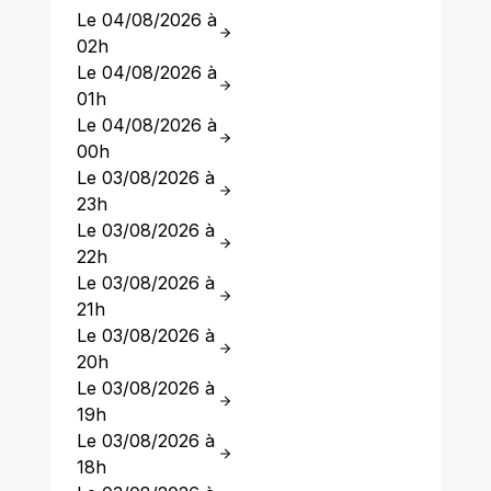
Le 04/08/2026 à
02h
Le 04/08/2026 à
01h
Le 04/08/2026 à
00h
Le 03/08/2026 à
23h
Le 03/08/2026 à
22h
Le 03/08/2026 à
21h
Le 03/08/2026 à
20h
Le 03/08/2026 à
19h
Le 03/08/2026 à
18h