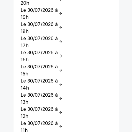
20h
Le 30/07/2026 à
19h
Le 30/07/2026 à
18h
Le 30/07/2026 à
17h
Le 30/07/2026 à
16h
Le 30/07/2026 à
15h
Le 30/07/2026 à
14h
Le 30/07/2026 à
13h
Le 30/07/2026 à
12h
Le 30/07/2026 à
11h