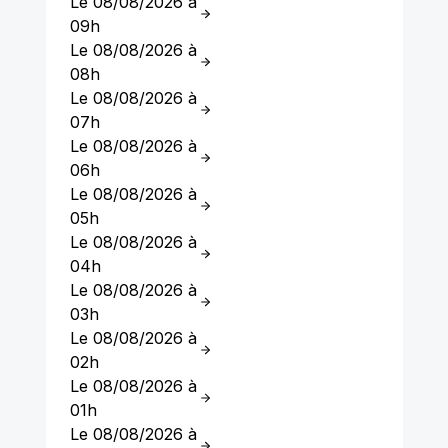
Le 08/08/2026 à
09h
Le 08/08/2026 à
08h
Le 08/08/2026 à
07h
Le 08/08/2026 à
06h
Le 08/08/2026 à
05h
Le 08/08/2026 à
04h
Le 08/08/2026 à
03h
Le 08/08/2026 à
02h
Le 08/08/2026 à
01h
Le 08/08/2026 à