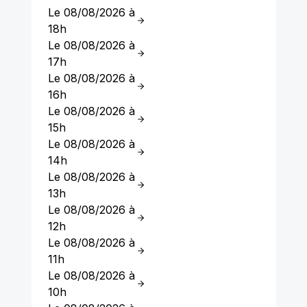
Le 08/08/2026 à
18h
Le 08/08/2026 à
17h
Le 08/08/2026 à
16h
Le 08/08/2026 à
15h
Le 08/08/2026 à
14h
Le 08/08/2026 à
13h
Le 08/08/2026 à
12h
Le 08/08/2026 à
11h
Le 08/08/2026 à
10h