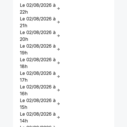
Le 02/08/2026 à
22h
Le 02/08/2026 à
21h
Le 02/08/2026 à
20h
Le 02/08/2026 à
19h
Le 02/08/2026 à
18h
Le 02/08/2026 à
17h
Le 02/08/2026 à
16h
Le 02/08/2026 à
15h
Le 02/08/2026 à
14h