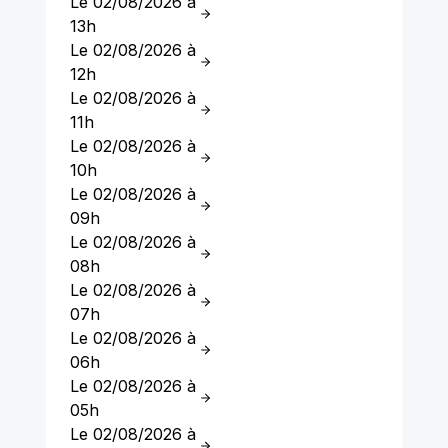
Le 02/08/2026 à
13h
Le 02/08/2026 à
12h
Le 02/08/2026 à
11h
Le 02/08/2026 à
10h
Le 02/08/2026 à
09h
Le 02/08/2026 à
08h
Le 02/08/2026 à
07h
Le 02/08/2026 à
06h
Le 02/08/2026 à
05h
Le 02/08/2026 à