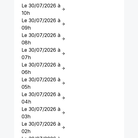
Le 30/07/2026 à
10h
Le 30/07/2026 à
09h
Le 30/07/2026 à
08h
Le 30/07/2026 à
07h
Le 30/07/2026 à
06h
Le 30/07/2026 à
05h
Le 30/07/2026 à
04h
Le 30/07/2026 à
03h
Le 30/07/2026 à
02h