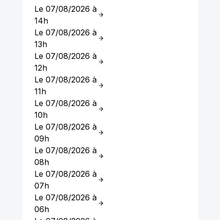
Le 07/08/2026 à
14h
Le 07/08/2026 à
13h
Le 07/08/2026 à
12h
Le 07/08/2026 à
11h
Le 07/08/2026 à
10h
Le 07/08/2026 à
09h
Le 07/08/2026 à
08h
Le 07/08/2026 à
07h
Le 07/08/2026 à
06h