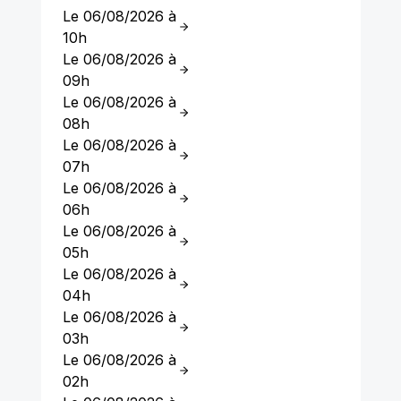
Le 06/08/2026 à
10h
Le 06/08/2026 à
09h
Le 06/08/2026 à
08h
Le 06/08/2026 à
07h
Le 06/08/2026 à
06h
Le 06/08/2026 à
05h
Le 06/08/2026 à
04h
Le 06/08/2026 à
03h
Le 06/08/2026 à
02h