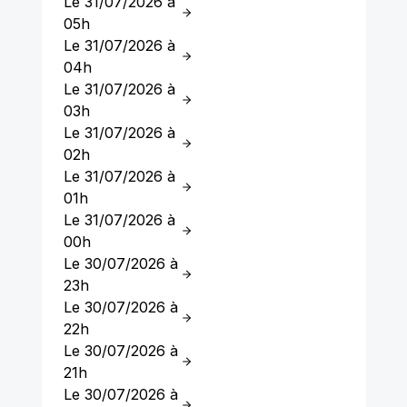
Le 31/07/2026 à
05h
Le 31/07/2026 à
04h
Le 31/07/2026 à
03h
Le 31/07/2026 à
02h
Le 31/07/2026 à
01h
Le 31/07/2026 à
00h
Le 30/07/2026 à
23h
Le 30/07/2026 à
22h
Le 30/07/2026 à
21h
Le 30/07/2026 à