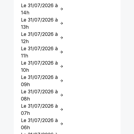
Le 31/07/2026 à
14h
Le 31/07/2026 à
13h
Le 31/07/2026 à
12h
Le 31/07/2026 à
11h
Le 31/07/2026 à
10h
Le 31/07/2026 à
09h
Le 31/07/2026 à
08h
Le 31/07/2026 à
07h
Le 31/07/2026 à
06h