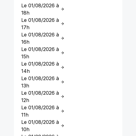
Le 01/08/2026 à
18h
Le 01/08/2026 à
17h
Le 01/08/2026 à
16h
Le 01/08/2026 à
15h
Le 01/08/2026 à
14h
Le 01/08/2026 à
13h
Le 01/08/2026 à
12h
Le 01/08/2026 à
11h
Le 01/08/2026 à
10h