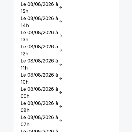
Le 08/08/2026 à
15h
Le 08/08/2026 à
14h
Le 08/08/2026 à
13h
Le 08/08/2026 à
12h
Le 08/08/2026 à
11h
Le 08/08/2026 à
10h
Le 08/08/2026 à
09h
Le 08/08/2026 à
08h
Le 08/08/2026 à
07h
Le 08/08/2026 à