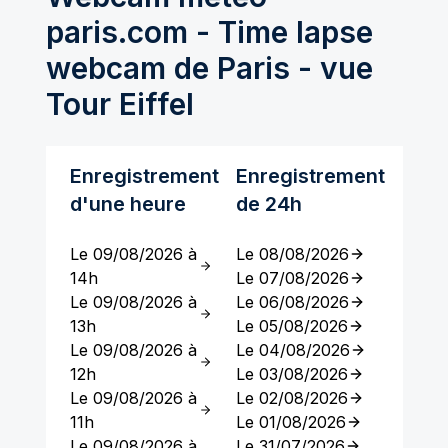
paris.com - Time lapse
webcam de Paris - vue
Tour Eiffel
Enregistrement
Enregistrement
d'une heure
de 24h
Le 09/08/2026 à
Le 08/08/2026
14h
Le 07/08/2026
Le 09/08/2026 à
Le 06/08/2026
13h
Le 05/08/2026
Le 09/08/2026 à
Le 04/08/2026
12h
Le 03/08/2026
Le 09/08/2026 à
Le 02/08/2026
11h
Le 01/08/2026
Le 09/08/2026 à
Le 31/07/2026