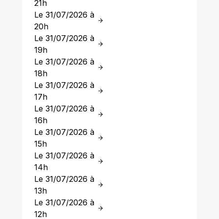
21h
Le 31/07/2026 à
20h
Le 31/07/2026 à
19h
Le 31/07/2026 à
18h
Le 31/07/2026 à
17h
Le 31/07/2026 à
16h
Le 31/07/2026 à
15h
Le 31/07/2026 à
14h
Le 31/07/2026 à
13h
Le 31/07/2026 à
12h