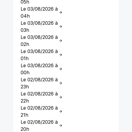
05h
Le 03/08/2026 à
04h
Le 03/08/2026 à
03h
Le 03/08/2026 à
02h
Le 03/08/2026 à
01h
Le 03/08/2026 à
00h
Le 02/08/2026 à
23h
Le 02/08/2026 à
22h
Le 02/08/2026 à
21h
Le 02/08/2026 à
20h