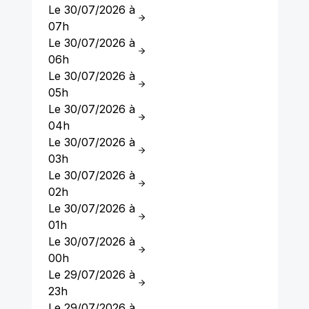
Le 30/07/2026 à
07h
Le 30/07/2026 à
06h
Le 30/07/2026 à
05h
Le 30/07/2026 à
04h
Le 30/07/2026 à
03h
Le 30/07/2026 à
02h
Le 30/07/2026 à
01h
Le 30/07/2026 à
00h
Le 29/07/2026 à
23h
Le 29/07/2026 à