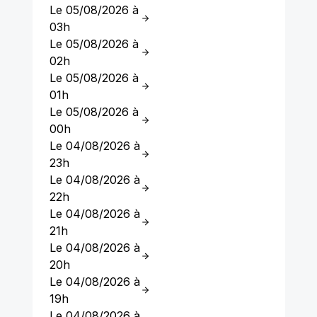
Le 05/08/2026 à
03h
Le 05/08/2026 à
02h
Le 05/08/2026 à
01h
Le 05/08/2026 à
00h
Le 04/08/2026 à
23h
Le 04/08/2026 à
22h
Le 04/08/2026 à
21h
Le 04/08/2026 à
20h
Le 04/08/2026 à
19h
Le 04/08/2026 à