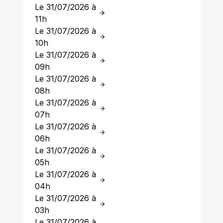
Le 31/07/2026 à
11h
Le 31/07/2026 à
10h
Le 31/07/2026 à
09h
Le 31/07/2026 à
08h
Le 31/07/2026 à
07h
Le 31/07/2026 à
06h
Le 31/07/2026 à
05h
Le 31/07/2026 à
04h
Le 31/07/2026 à
03h
Le 31/07/2026 à