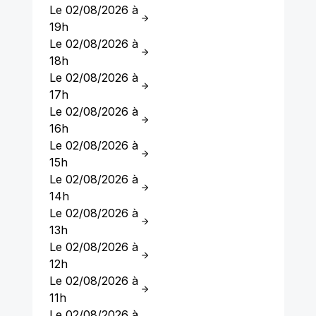
Le 02/08/2026 à
19h
Le 02/08/2026 à
18h
Le 02/08/2026 à
17h
Le 02/08/2026 à
16h
Le 02/08/2026 à
15h
Le 02/08/2026 à
14h
Le 02/08/2026 à
13h
Le 02/08/2026 à
12h
Le 02/08/2026 à
11h
Le 02/08/2026 à