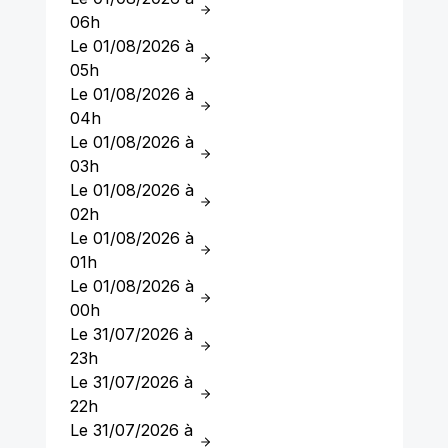
06h
Le 01/08/2026 à
05h
Le 01/08/2026 à
04h
Le 01/08/2026 à
03h
Le 01/08/2026 à
02h
Le 01/08/2026 à
01h
Le 01/08/2026 à
00h
Le 31/07/2026 à
23h
Le 31/07/2026 à
22h
Le 31/07/2026 à