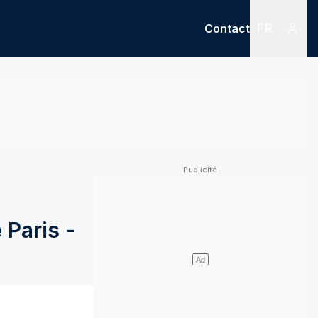
FR
Contact
Menu
Menu des
Paris -