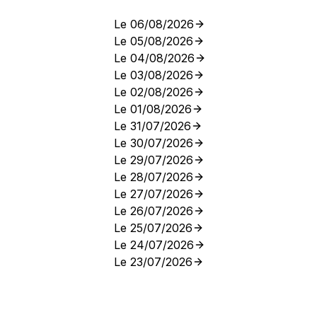
Le 06/08/2026
Le 05/08/2026
Le 04/08/2026
Le 03/08/2026
Le 02/08/2026
Le 01/08/2026
Le 31/07/2026
Le 30/07/2026
Le 29/07/2026
Le 28/07/2026
Le 27/07/2026
Le 26/07/2026
Le 25/07/2026
Le 24/07/2026
Le 23/07/2026