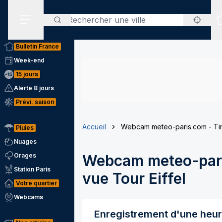
Rechercher
Menu secondaire
Bulletin France
Week-end
15 jours
Alerte 8 jours
Prévi. saison
Accueil
Webcam meteo-paris.com - Tim
Pluies
Nuages
Orages
Webcam meteo-pari
Station Paris
vue Tour Eiffel
Votre quartier
Webcams
Enregistrement d'une heu