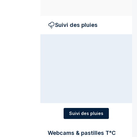
Suivi des pluies
Suivi des pluies
Webcams & pastilles T°C