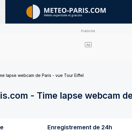
Sites expertisés
e lapse webcam de Paris - vue Tour Eiffel
s.com - Time lapse webcam de 
re
Enregistrement de 24h