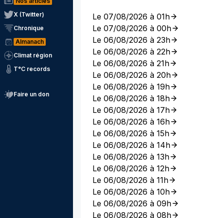
Nos articles
X (Twitter)
Le 07/08/2026 à 01h
Le 07/08/2026 à 00h
Chronique
Le 06/08/2026 à 23h
Almanach
Le 06/08/2026 à 22h
Climat région
Le 06/08/2026 à 21h
T°C records
Le 06/08/2026 à 20h
Le 06/08/2026 à 19h
Faire un don
Le 06/08/2026 à 18h
Le 06/08/2026 à 17h
Le 06/08/2026 à 16h
Le 06/08/2026 à 15h
Le 06/08/2026 à 14h
Le 06/08/2026 à 13h
Le 06/08/2026 à 12h
Le 06/08/2026 à 11h
Le 06/08/2026 à 10h
Le 06/08/2026 à 09h
Le 06/08/2026 à 08h