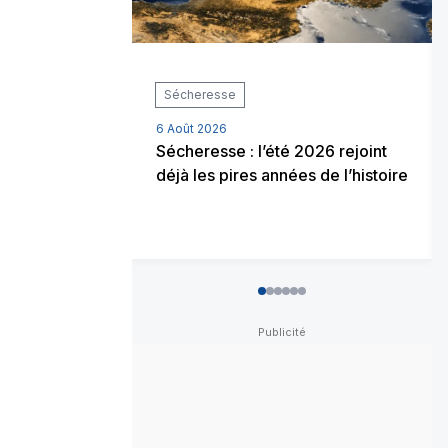
Sécheresse
6 Août 2026
Sécheresse : l’été 2026 rejoint
déjà les pires années de l’histoire
0
1
2
3
4
5