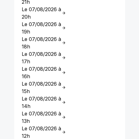
21h
Le 07/08/2026 à
20h
Le 07/08/2026 à
19h
Le 07/08/2026 à
18h
Le 07/08/2026 à
17h
Le 07/08/2026 à
16h
Le 07/08/2026 à
15h
Le 07/08/2026 à
14h
Le 07/08/2026 à
13h
Le 07/08/2026 à
12h