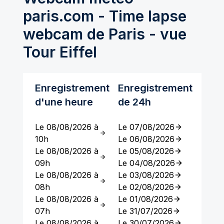
paris.com - Time lapse
webcam de Paris - vue
Tour Eiffel
Enregistrement
Enregistrement
d'une heure
de 24h
Le 08/08/2026 à
Le 07/08/2026
10h
Le 06/08/2026
Le 08/08/2026 à
Le 05/08/2026
09h
Le 04/08/2026
Le 08/08/2026 à
Le 03/08/2026
08h
Le 02/08/2026
Le 08/08/2026 à
Le 01/08/2026
07h
Le 31/07/2026
Le 08/08/2026 à
Le 30/07/2026