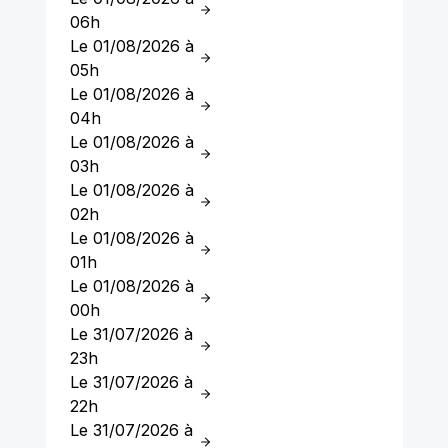
06h
Le 01/08/2026 à
05h
Le 01/08/2026 à
04h
Le 01/08/2026 à
03h
Le 01/08/2026 à
02h
Le 01/08/2026 à
01h
Le 01/08/2026 à
00h
Le 31/07/2026 à
23h
Le 31/07/2026 à
22h
Le 31/07/2026 à