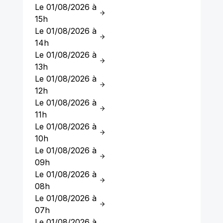
Le 01/08/2026 à
15h
Le 01/08/2026 à
14h
Le 01/08/2026 à
13h
Le 01/08/2026 à
12h
Le 01/08/2026 à
11h
Le 01/08/2026 à
10h
Le 01/08/2026 à
09h
Le 01/08/2026 à
08h
Le 01/08/2026 à
07h
Le 01/08/2026 à