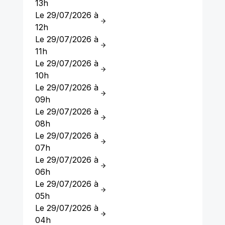
13h
Le 29/07/2026 à
12h
Le 29/07/2026 à
11h
Le 29/07/2026 à
10h
Le 29/07/2026 à
09h
Le 29/07/2026 à
08h
Le 29/07/2026 à
07h
Le 29/07/2026 à
06h
Le 29/07/2026 à
05h
Le 29/07/2026 à
04h