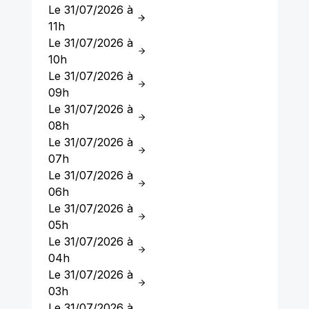
Le 31/07/2026 à
11h
Le 31/07/2026 à
10h
Le 31/07/2026 à
09h
Le 31/07/2026 à
08h
Le 31/07/2026 à
07h
Le 31/07/2026 à
06h
Le 31/07/2026 à
05h
Le 31/07/2026 à
04h
Le 31/07/2026 à
03h
Le 31/07/2026 à