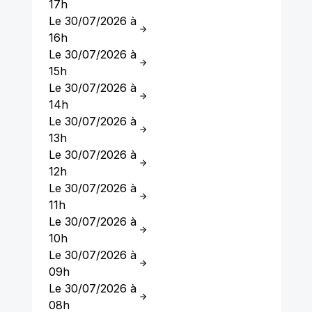
17h
Le 30/07/2026 à
16h
Le 30/07/2026 à
15h
Le 30/07/2026 à
14h
Le 30/07/2026 à
13h
Le 30/07/2026 à
12h
Le 30/07/2026 à
11h
Le 30/07/2026 à
10h
Le 30/07/2026 à
09h
Le 30/07/2026 à
08h