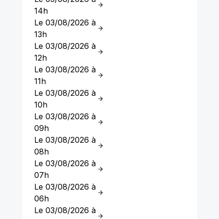
14h
Le 03/08/2026 à
13h
Le 03/08/2026 à
12h
Le 03/08/2026 à
11h
Le 03/08/2026 à
10h
Le 03/08/2026 à
09h
Le 03/08/2026 à
08h
Le 03/08/2026 à
07h
Le 03/08/2026 à
06h
Le 03/08/2026 à