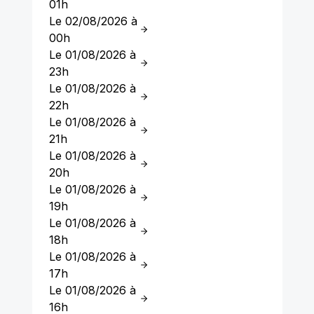
01h
Le 02/08/2026 à
00h
Le 01/08/2026 à
23h
Le 01/08/2026 à
22h
Le 01/08/2026 à
21h
Le 01/08/2026 à
20h
Le 01/08/2026 à
19h
Le 01/08/2026 à
18h
Le 01/08/2026 à
17h
Le 01/08/2026 à
16h