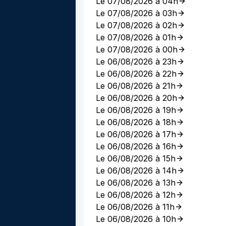
Le 07/08/2026 à 04h
Le 07/08/2026 à 03h
Le 07/08/2026 à 02h
Le 07/08/2026 à 01h
Le 07/08/2026 à 00h
Le 06/08/2026 à 23h
Le 06/08/2026 à 22h
Le 06/08/2026 à 21h
Le 06/08/2026 à 20h
Le 06/08/2026 à 19h
Le 06/08/2026 à 18h
Le 06/08/2026 à 17h
Le 06/08/2026 à 16h
Le 06/08/2026 à 15h
Le 06/08/2026 à 14h
Le 06/08/2026 à 13h
Le 06/08/2026 à 12h
Le 06/08/2026 à 11h
Le 06/08/2026 à 10h