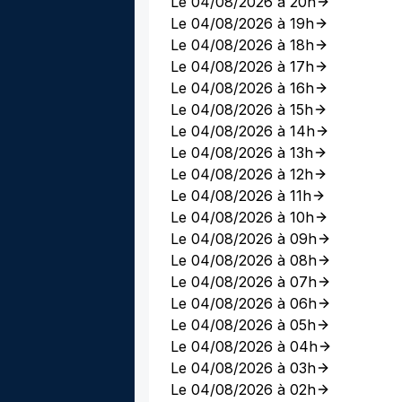
Le 04/08/2026 à 20h
Le 04/08/2026 à 19h
Le 04/08/2026 à 18h
Le 04/08/2026 à 17h
Le 04/08/2026 à 16h
Le 04/08/2026 à 15h
Le 04/08/2026 à 14h
Le 04/08/2026 à 13h
Le 04/08/2026 à 12h
Le 04/08/2026 à 11h
Le 04/08/2026 à 10h
Le 04/08/2026 à 09h
Le 04/08/2026 à 08h
Le 04/08/2026 à 07h
Le 04/08/2026 à 06h
Le 04/08/2026 à 05h
Le 04/08/2026 à 04h
Le 04/08/2026 à 03h
Le 04/08/2026 à 02h