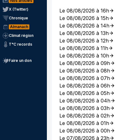
Nos articles
X (Twitter)
Le 08/08/2026 à 16h
Le 08/08/2026 à 15h
Chronique
Le 08/08/2026 à 14h
Almanach
Le 08/08/2026 à 13h
Climat région
Le 08/08/2026 à 12h
T°C records
Le 08/08/2026 à 11h
Le 08/08/2026 à 10h
Faire un don
Le 08/08/2026 à 09h
Le 08/08/2026 à 08h
Le 08/08/2026 à 07h
Le 08/08/2026 à 06h
Le 08/08/2026 à 05h
Le 08/08/2026 à 04h
Le 08/08/2026 à 03h
Le 08/08/2026 à 02h
Le 08/08/2026 à 01h
Le 08/08/2026 à 00h
Le 07/08/2026 à 23h