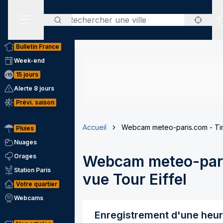
Rechercher
Menu secondaire
Bulletin France
Week-end
15 jours
Alerte 8 jours
Prévi. saison
Accueil
Webcam meteo-paris.com - Tim
Pluies
Nuages
Orages
Webcam meteo-pari
Station Paris
vue Tour Eiffel
Votre quartier
Webcams
Enregistrement d'une heu