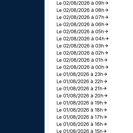
Le 02/08/2026 à 09h
Le 02/08/2026 à 08h
Le 02/08/2026 à 07h
Le 02/08/2026 à 06h
Le 02/08/2026 à 05h
Le 02/08/2026 à 04h
Le 02/08/2026 à 03h
Le 02/08/2026 à 02h
Le 02/08/2026 à 01h
Le 02/08/2026 à 00h
Le 01/08/2026 à 23h
Le 01/08/2026 à 22h
Le 01/08/2026 à 21h
Le 01/08/2026 à 20h
Le 01/08/2026 à 19h
Le 01/08/2026 à 18h
Le 01/08/2026 à 17h
Le 01/08/2026 à 16h
Le 01/08/2026 à 15h