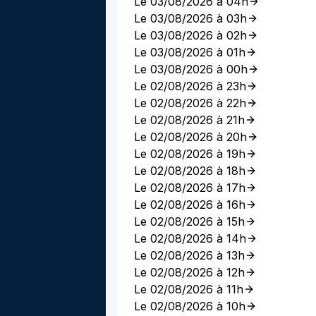
Le 03/08/2026 à 04h
Le 03/08/2026 à 03h
Le 03/08/2026 à 02h
Le 03/08/2026 à 01h
Le 03/08/2026 à 00h
Le 02/08/2026 à 23h
Le 02/08/2026 à 22h
Le 02/08/2026 à 21h
Le 02/08/2026 à 20h
Le 02/08/2026 à 19h
Le 02/08/2026 à 18h
Le 02/08/2026 à 17h
Le 02/08/2026 à 16h
Le 02/08/2026 à 15h
Le 02/08/2026 à 14h
Le 02/08/2026 à 13h
Le 02/08/2026 à 12h
Le 02/08/2026 à 11h
Le 02/08/2026 à 10h