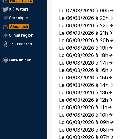
Nos articles
X (Twitter)
Le 07/08/2026 à 00h
Le 06/08/2026 à 23h
Chronique
Le 06/08/2026 à 22h
Almanach
Le 06/08/2026 à 21h
Climat région
Le 06/08/2026 à 20h
T°C records
Le 06/08/2026 à 19h
Le 06/08/2026 à 18h
Faire un don
Le 06/08/2026 à 17h
Le 06/08/2026 à 16h
Le 06/08/2026 à 15h
Le 06/08/2026 à 14h
Le 06/08/2026 à 13h
Le 06/08/2026 à 12h
Le 06/08/2026 à 11h
Le 06/08/2026 à 10h
Le 06/08/2026 à 09h
Le 06/08/2026 à 08h
Le 06/08/2026 à 07h