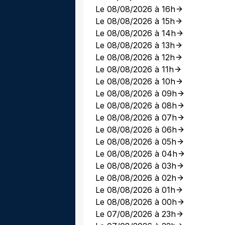
Le 08/08/2026 à 16h
Le 08/08/2026 à 15h
Le 08/08/2026 à 14h
Le 08/08/2026 à 13h
Le 08/08/2026 à 12h
Le 08/08/2026 à 11h
Le 08/08/2026 à 10h
Le 08/08/2026 à 09h
Le 08/08/2026 à 08h
Le 08/08/2026 à 07h
Le 08/08/2026 à 06h
Le 08/08/2026 à 05h
Le 08/08/2026 à 04h
Le 08/08/2026 à 03h
Le 08/08/2026 à 02h
Le 08/08/2026 à 01h
Le 08/08/2026 à 00h
Le 07/08/2026 à 23h