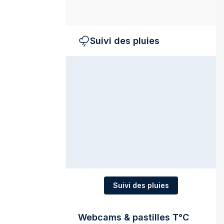
Suivi des pluies
Suivi des pluies
Webcams & pastilles T°C