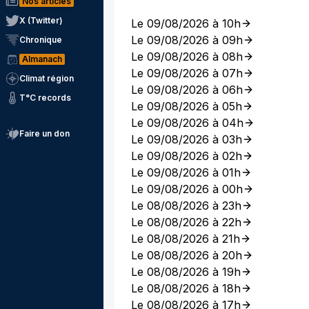
Nos articles
X (Twitter)
Le 09/08/2026 à 10h
Le 09/08/2026 à 09h
Chronique
Le 09/08/2026 à 08h
Almanach
Le 09/08/2026 à 07h
Climat région
Le 09/08/2026 à 06h
T°C records
Le 09/08/2026 à 05h
Le 09/08/2026 à 04h
Faire un don
Le 09/08/2026 à 03h
Le 09/08/2026 à 02h
Le 09/08/2026 à 01h
Le 09/08/2026 à 00h
Le 08/08/2026 à 23h
Le 08/08/2026 à 22h
Le 08/08/2026 à 21h
Le 08/08/2026 à 20h
Le 08/08/2026 à 19h
Le 08/08/2026 à 18h
Le 08/08/2026 à 17h