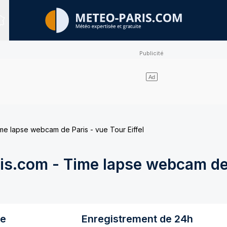
Sites expertisés
e lapse webcam de Paris - vue Tour Eiffel
s.com - Time lapse webcam de 
re
Enregistrement de 24h