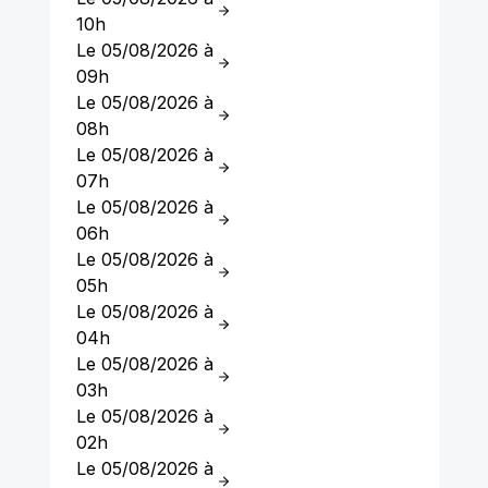
10h
Le 05/08/2026 à
09h
Le 05/08/2026 à
08h
Le 05/08/2026 à
07h
Le 05/08/2026 à
06h
Le 05/08/2026 à
05h
Le 05/08/2026 à
04h
Le 05/08/2026 à
03h
Le 05/08/2026 à
02h
Le 05/08/2026 à