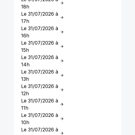
18h
Le 31/07/2026 à
17h
Le 31/07/2026 à
16h
Le 31/07/2026 à
15h
Le 31/07/2026 à
14h
Le 31/07/2026 à
13h
Le 31/07/2026 à
12h
Le 31/07/2026 à
11h
Le 31/07/2026 à
10h
Le 31/07/2026 à