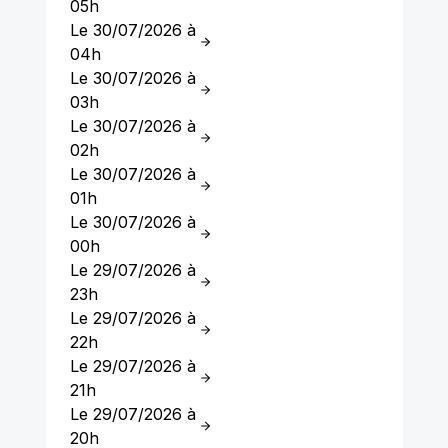
05h
Le 30/07/2026 à
04h
Le 30/07/2026 à
03h
Le 30/07/2026 à
02h
Le 30/07/2026 à
01h
Le 30/07/2026 à
00h
Le 29/07/2026 à
23h
Le 29/07/2026 à
22h
Le 29/07/2026 à
21h
Le 29/07/2026 à
20h