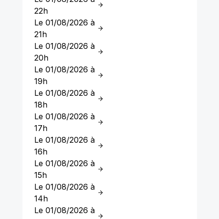
22h
Le 01/08/2026 à
21h
Le 01/08/2026 à
20h
Le 01/08/2026 à
19h
Le 01/08/2026 à
18h
Le 01/08/2026 à
17h
Le 01/08/2026 à
16h
Le 01/08/2026 à
15h
Le 01/08/2026 à
14h
Le 01/08/2026 à