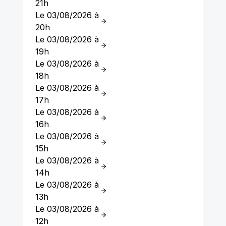
21h
Le 03/08/2026 à
20h
Le 03/08/2026 à
19h
Le 03/08/2026 à
18h
Le 03/08/2026 à
17h
Le 03/08/2026 à
16h
Le 03/08/2026 à
15h
Le 03/08/2026 à
14h
Le 03/08/2026 à
13h
Le 03/08/2026 à
12h