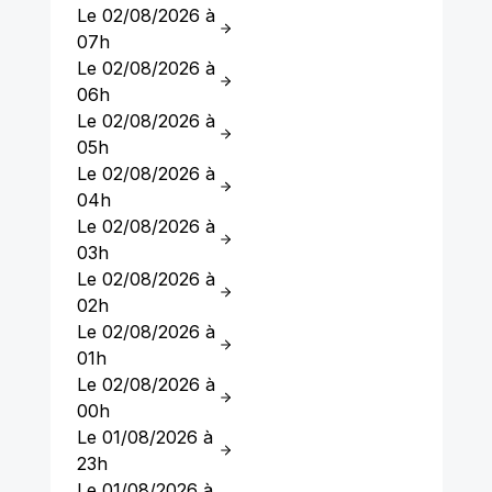
Le 02/08/2026 à
07h
Le 02/08/2026 à
06h
Le 02/08/2026 à
05h
Le 02/08/2026 à
04h
Le 02/08/2026 à
03h
Le 02/08/2026 à
02h
Le 02/08/2026 à
01h
Le 02/08/2026 à
00h
Le 01/08/2026 à
23h
Le 01/08/2026 à