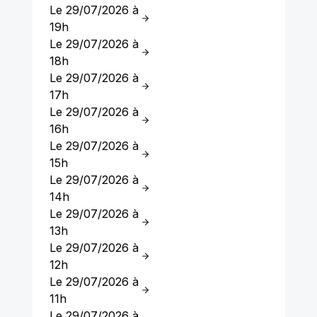
Le 29/07/2026 à
19h
Le 29/07/2026 à
18h
Le 29/07/2026 à
17h
Le 29/07/2026 à
16h
Le 29/07/2026 à
15h
Le 29/07/2026 à
14h
Le 29/07/2026 à
13h
Le 29/07/2026 à
12h
Le 29/07/2026 à
11h
Le 29/07/2026 à