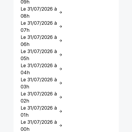
09h
Le 31/07/2026 à
08h
Le 31/07/2026 à
07h
Le 31/07/2026 à
06h
Le 31/07/2026 à
05h
Le 31/07/2026 à
04h
Le 31/07/2026 à
03h
Le 31/07/2026 à
02h
Le 31/07/2026 à
01h
Le 31/07/2026 à
00h