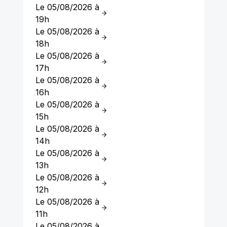
Le 05/08/2026 à
19h
Le 05/08/2026 à
18h
Le 05/08/2026 à
17h
Le 05/08/2026 à
16h
Le 05/08/2026 à
15h
Le 05/08/2026 à
14h
Le 05/08/2026 à
13h
Le 05/08/2026 à
12h
Le 05/08/2026 à
11h
Le 05/08/2026 à