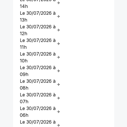
14h
Le 30/07/2026 à
13h
Le 30/07/2026 à
12h
Le 30/07/2026 à
11h
Le 30/07/2026 à
10h
Le 30/07/2026 à
09h
Le 30/07/2026 à
08h
Le 30/07/2026 à
07h
Le 30/07/2026 à
06h
Le 30/07/2026 à