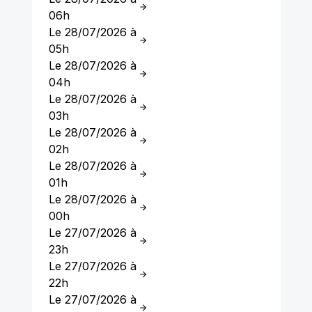
06h
Le 28/07/2026 à
05h
Le 28/07/2026 à
04h
Le 28/07/2026 à
03h
Le 28/07/2026 à
02h
Le 28/07/2026 à
01h
Le 28/07/2026 à
00h
Le 27/07/2026 à
23h
Le 27/07/2026 à
22h
Le 27/07/2026 à