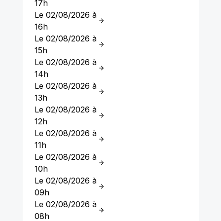
17h
Le 02/08/2026 à
16h
Le 02/08/2026 à
15h
Le 02/08/2026 à
14h
Le 02/08/2026 à
13h
Le 02/08/2026 à
12h
Le 02/08/2026 à
11h
Le 02/08/2026 à
10h
Le 02/08/2026 à
09h
Le 02/08/2026 à
08h