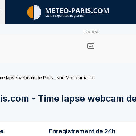
Sites expertisés
me lapse webcam de Paris - vue Montparnasse
s.com - Time lapse webcam de 
re
Enregistrement de 24h