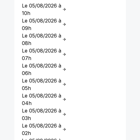
Le 05/08/2026 à
10h
Le 05/08/2026 à
09h
Le 05/08/2026 à
08h
Le 05/08/2026 à
07h
Le 05/08/2026 à
06h
Le 05/08/2026 à
05h
Le 05/08/2026 à
04h
Le 05/08/2026 à
03h
Le 05/08/2026 à
02h