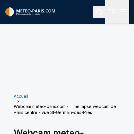
FR
Rechercher
Menu
Menu des
Accueil
Webcam meteo-paris.com - Time lapse webcam de
Paris centre - vue St-Germain-des-Prés
Webcam meteo-