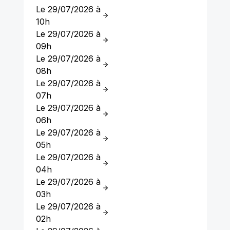
Le 29/07/2026 à
10h
Le 29/07/2026 à
09h
Le 29/07/2026 à
08h
Le 29/07/2026 à
07h
Le 29/07/2026 à
06h
Le 29/07/2026 à
05h
Le 29/07/2026 à
04h
Le 29/07/2026 à
03h
Le 29/07/2026 à
02h