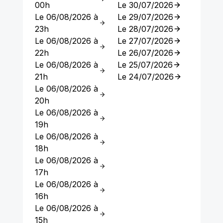
00h
Le 30/07/2026
Le 06/08/2026 à
Le 29/07/2026
23h
Le 28/07/2026
Le 06/08/2026 à
Le 27/07/2026
22h
Le 26/07/2026
Le 06/08/2026 à
Le 25/07/2026
21h
Le 24/07/2026
Le 06/08/2026 à
20h
Le 06/08/2026 à
19h
Le 06/08/2026 à
18h
Le 06/08/2026 à
17h
Le 06/08/2026 à
16h
Le 06/08/2026 à
15h