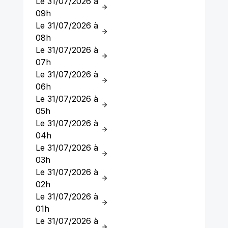
Le 31/07/2026 à
09h
Le 31/07/2026 à
08h
Le 31/07/2026 à
07h
Le 31/07/2026 à
06h
Le 31/07/2026 à
05h
Le 31/07/2026 à
04h
Le 31/07/2026 à
03h
Le 31/07/2026 à
02h
Le 31/07/2026 à
01h
Le 31/07/2026 à