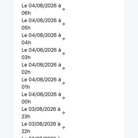
Le 04/08/2026 à
06h
Le 04/08/2026 à
05h
Le 04/08/2026 à
04h
Le 04/08/2026 à
03h
Le 04/08/2026 à
02h
Le 04/08/2026 à
01h
Le 04/08/2026 à
00h
Le 03/08/2026 à
23h
Le 03/08/2026 à
22h