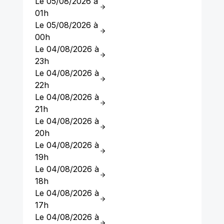
Le 05/08/2026 à
01h
Le 05/08/2026 à
00h
Le 04/08/2026 à
23h
Le 04/08/2026 à
22h
Le 04/08/2026 à
21h
Le 04/08/2026 à
20h
Le 04/08/2026 à
19h
Le 04/08/2026 à
18h
Le 04/08/2026 à
17h
Le 04/08/2026 à