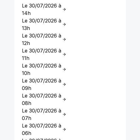
Le 30/07/2026 à
14h
Le 30/07/2026 à
13h
Le 30/07/2026 à
12h
Le 30/07/2026 à
11h
Le 30/07/2026 à
10h
Le 30/07/2026 à
09h
Le 30/07/2026 à
08h
Le 30/07/2026 à
07h
Le 30/07/2026 à
06h