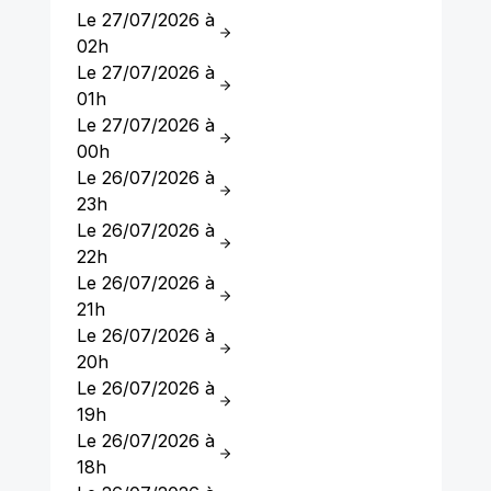
Le 27/07/2026 à
02h
Le 27/07/2026 à
01h
Le 27/07/2026 à
00h
Le 26/07/2026 à
23h
Le 26/07/2026 à
22h
Le 26/07/2026 à
21h
Le 26/07/2026 à
20h
Le 26/07/2026 à
19h
Le 26/07/2026 à
18h