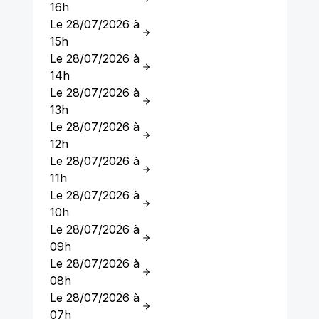
16h
Le 28/07/2026 à
15h
Le 28/07/2026 à
14h
Le 28/07/2026 à
13h
Le 28/07/2026 à
12h
Le 28/07/2026 à
11h
Le 28/07/2026 à
10h
Le 28/07/2026 à
09h
Le 28/07/2026 à
08h
Le 28/07/2026 à
07h