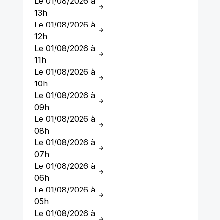
Le 01/08/2026 à
13h
Le 01/08/2026 à
12h
Le 01/08/2026 à
11h
Le 01/08/2026 à
10h
Le 01/08/2026 à
09h
Le 01/08/2026 à
08h
Le 01/08/2026 à
07h
Le 01/08/2026 à
06h
Le 01/08/2026 à
05h
Le 01/08/2026 à