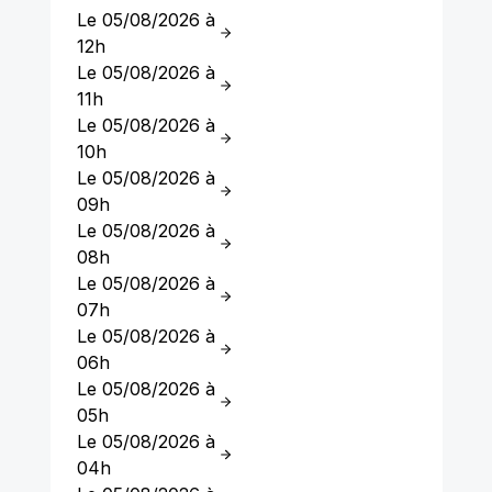
Le 05/08/2026 à
12h
Le 05/08/2026 à
11h
Le 05/08/2026 à
10h
Le 05/08/2026 à
09h
Le 05/08/2026 à
08h
Le 05/08/2026 à
07h
Le 05/08/2026 à
06h
Le 05/08/2026 à
05h
Le 05/08/2026 à
04h