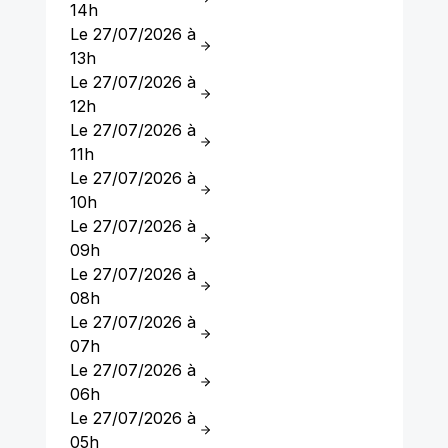
14h
Le 27/07/2026 à
13h
Le 27/07/2026 à
12h
Le 27/07/2026 à
11h
Le 27/07/2026 à
10h
Le 27/07/2026 à
09h
Le 27/07/2026 à
08h
Le 27/07/2026 à
07h
Le 27/07/2026 à
06h
Le 27/07/2026 à
05h