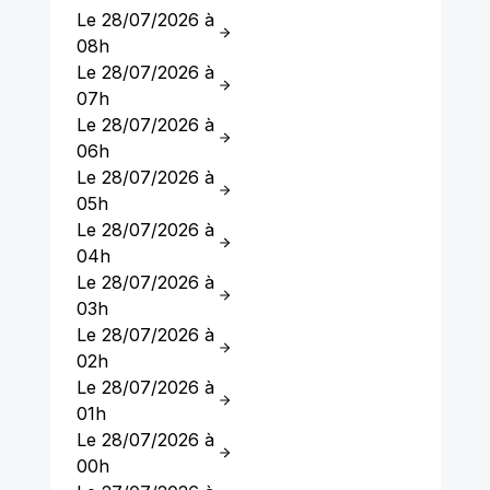
Le 28/07/2026 à
08h
Le 28/07/2026 à
07h
Le 28/07/2026 à
06h
Le 28/07/2026 à
05h
Le 28/07/2026 à
04h
Le 28/07/2026 à
03h
Le 28/07/2026 à
02h
Le 28/07/2026 à
01h
Le 28/07/2026 à
00h