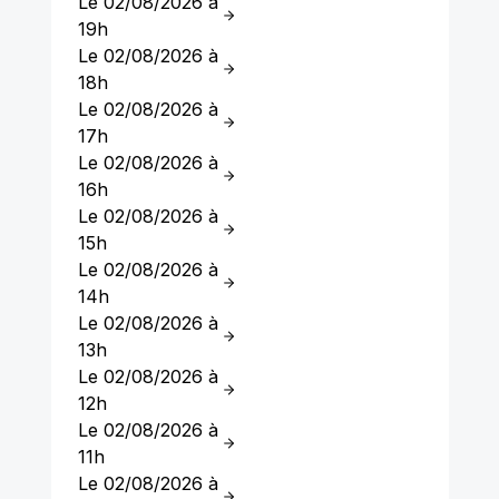
Le 02/08/2026 à
19h
Le 02/08/2026 à
18h
Le 02/08/2026 à
17h
Le 02/08/2026 à
16h
Le 02/08/2026 à
15h
Le 02/08/2026 à
14h
Le 02/08/2026 à
13h
Le 02/08/2026 à
12h
Le 02/08/2026 à
11h
Le 02/08/2026 à