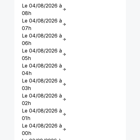
Le 04/08/2026 à
08h
Le 04/08/2026 à
07h
Le 04/08/2026 à
06h
Le 04/08/2026 à
05h
Le 04/08/2026 à
04h
Le 04/08/2026 à
03h
Le 04/08/2026 à
02h
Le 04/08/2026 à
01h
Le 04/08/2026 à
00h