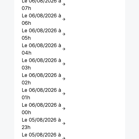
Le 06/08/2026 à
07h
Le 06/08/2026 à
06h
Le 06/08/2026 à
05h
Le 06/08/2026 à
04h
Le 06/08/2026 à
03h
Le 06/08/2026 à
02h
Le 06/08/2026 à
01h
Le 06/08/2026 à
00h
Le 05/08/2026 à
23h
Le 05/08/2026 à