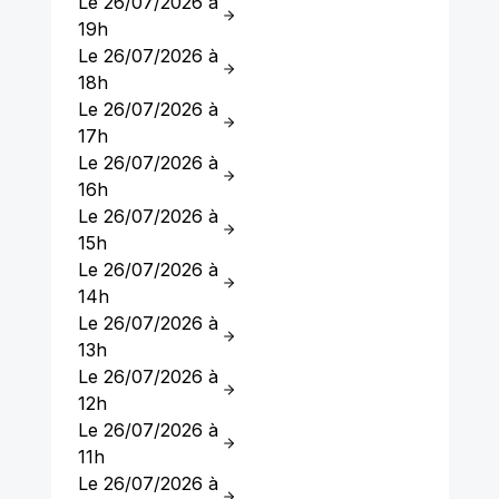
Le 26/07/2026 à
19h
Le 26/07/2026 à
18h
Le 26/07/2026 à
17h
Le 26/07/2026 à
16h
Le 26/07/2026 à
15h
Le 26/07/2026 à
14h
Le 26/07/2026 à
13h
Le 26/07/2026 à
12h
Le 26/07/2026 à
11h
Le 26/07/2026 à