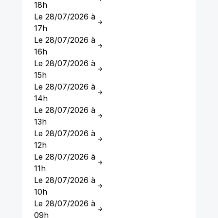
18h
Le 28/07/2026 à
17h
Le 28/07/2026 à
16h
Le 28/07/2026 à
15h
Le 28/07/2026 à
14h
Le 28/07/2026 à
13h
Le 28/07/2026 à
12h
Le 28/07/2026 à
11h
Le 28/07/2026 à
10h
Le 28/07/2026 à
09h