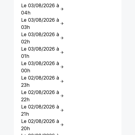
Le 03/08/2026 à
04h
Le 03/08/2026 à
03h
Le 03/08/2026 à
02h
Le 03/08/2026 à
01h
Le 03/08/2026 à
00h
Le 02/08/2026 à
23h
Le 02/08/2026 à
22h
Le 02/08/2026 à
21h
Le 02/08/2026 à
20h